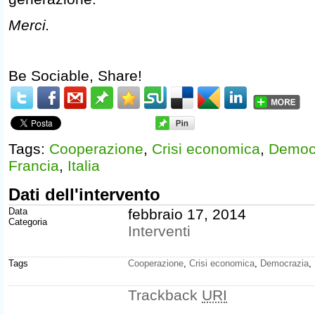
Merci.
Be Sociable, Share!
Tags:
Cooperazione
,
Crisi economica
,
Democ
Francia
,
Italia
Dati dell'intervento
Data
febbraio 17, 2014
Categoria
Interventi
Tags
Cooperazione
,
Crisi economica
,
Democrazia
,
Trackback
URI