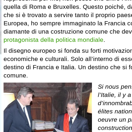
quella di Roma e Bruxelles. Questo poiché, d
che si è trovato a servire tanto il proprio pae
Europea, ho sempre immaginato la Francia c
diamante di una costruzione comune che deve
protagonista della politica mondiale
.
Il disegno europeo si fonda su forti motivazion
economiche e culturali. Solo all’interno di ess
destino di Francia e Italia. Un destino che si 
comune.
Si nous pen
l’Italie, il y
d’innombrab
élites natio
oeuvre un p
construction 