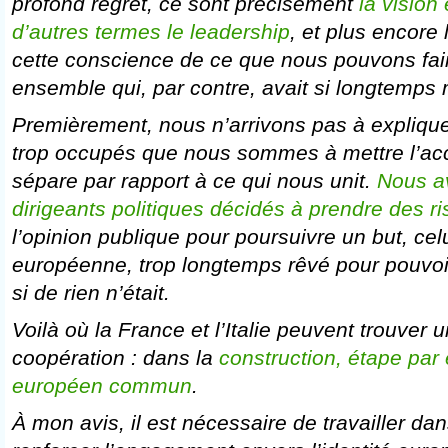
profond regret, ce sont précisément
la vision
d’autres termes le leadership
, et plus encore 
cette conscience de ce que nous pouvons fai
ensemble qui, par contre, avait si longtemps 
Premièrement, nous n’arrivons pas à explique
trop occupés que nous sommes à mettre l’acc
sépare par rapport à ce qui nous unit.
Nous a
dirigeants politiques décidés à prendre des r
l’opinion publique pour poursuivre un but, celu
européenne, trop longtemps rêvé pour pouvoi
si de rien n’était.
Voilà où la France et l’Italie peuvent trouver un
coopération : dans la
construction, étape par
européen commun
.
À mon avis, il est nécessaire de travailler da