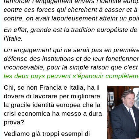
renforcer l’engagement envers l’identité europ
contre ces forces qui cherchent à casser et à 
contre, on avait laborieusement atteint un poi
En effet, grande est la tradition européiste de
l’Italie.
Un engagement qui ne serait pas en première
défense des institutions et de leur fonctionne
inconcevable, pour la simple raison que c’es
les deux pays peuvent s’épanouir complètem
Chi, se non Francia e Italia, ha il
dovere di lavorare per migliorare
la gracile identità europea che la
crisi economica ha messo a dura
prova?
Vediamo già troppi esempi di