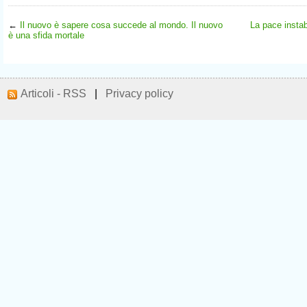
←
Il nuovo è sapere cosa succede al mondo. Il nuovo
La pace instab
è una sfida mortale
Articoli - RSS
|
Privacy policy