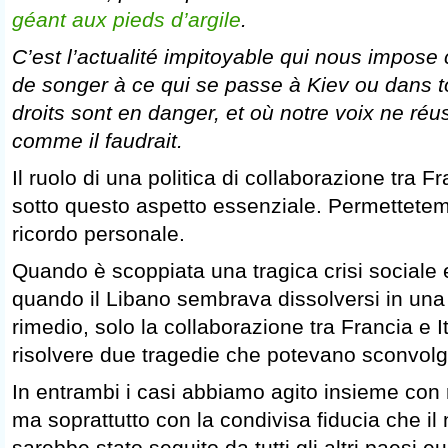
géant aux pieds d’argile
.
C’est l’actualité impitoyable qui nous impose ce
de songer à ce qui se passe à Kiev ou dans to
droits sont en danger, et où notre voix ne réus
comme il faudrait.
Il ruolo di una politica di collaborazione tra F
sotto questo aspetto essenziale. Permettetem
ricordo personale.
Quando è scoppiata una tragica crisi sociale e
quando il Libano sembrava dissolversi in un
rimedio, solo la collaborazione tra Francia e I
risolvere due tragedie che potevano sconvolg
In entrambi i casi abbiamo agito insieme con r
ma soprattutto con la condivisa fiducia che i
sarebbe stato seguito da tutti gli altri paesi eu