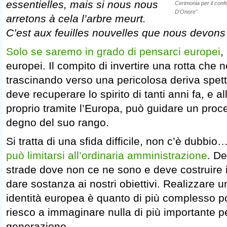
essentielles, mais si nous nous
Cerimonia per il conf
D'Onore"
arretons à cela l’arbre meurt.
C’est aux feuilles nouvelles que nous devons
Solo se saremo in grado di pensarci europei
,
europei. Il compito di invertire una rotta che ne
trascinando verso una pericolosa deriva spetta 
deve recuperare lo spirito di tanti anni fa, e a
proprio tramite l’Europa, può guidare un pro
degno del suo rango.
Si tratta di una sfida difficile, non c’è dubbio
può limitarsi all’ordinaria amministrazione
. De
strade dove non ce ne sono e deve costruire id
dare sostanza ai nostri obiettivi. Realizzare u
identità europea è quanto di più complesso 
riesco a immaginare nulla di più importante pe
generazione.