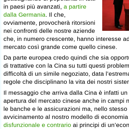
in paesi più avanzati,
a partire
dalla Germania
. Il che,
ovviamente, provocherà ritorsioni
nei confronti delle nostre aziende
che, in numero crescente, hanno interesse ad
mercato così grande come quello cinese.
Da parte europea credo quindi che sia opport
di trattative con la Cina su tutti questi probl
difficoltà di un simile negoziato, data l’estrem
regole che disciplinano la vita dei nostri sist
Il messaggio che arriva dalla Cina è infatti u
apertura del mercato cinese anche in campi n
le banche e le assicurazioni ma, nello stesso
avvicinamento al nostro modello di economia l
disfunzionale e contrario
ai principi di un’eco