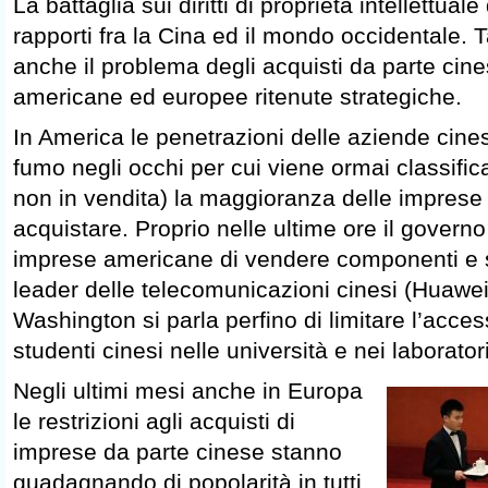
La battaglia sui diritti di proprietà intellettual
rapporti fra la Cina ed il mondo occidentale. T
anche il problema degli acquisti da parte cin
americane ed europee ritenute strategiche.
In America le penetrazioni delle aziende cin
fumo negli occhi per cui viene ormai classifica
non in vendita) la maggioranza delle imprese 
acquistare. Proprio nelle ultime ore il governo 
imprese americane di vendere componenti e 
leader delle telecomunicazioni cinesi (Huawe
Washington si parla perfino di limitare l’access
studenti cinesi nelle università e nei laborator
Negli ultimi mesi anche in Europa
le restrizioni agli acquisti di
imprese da parte cinese stanno
guadagnando di popolarità in tutti