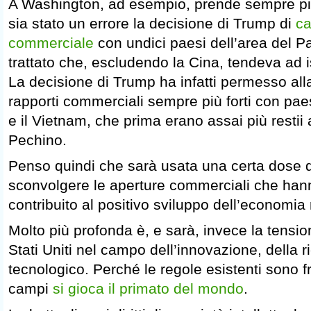
A Washington, ad esempio, prende sempre più
sia stato un errore la decisione di Trump di
ca
commerciale
con undici paesi dell’area del Pac
trattato che, escludendo la Cina, tendeva ad is
La decisione di Trump ha infatti permesso alla
rapporti commerciali sempre più forti con pae
e il Vietnam, che prima erano assai più restii 
Pechino.
Penso quindi che sarà usata una certa dose d
sconvolgere le aperture commerciali che ha
contribuito al positivo sviluppo dell’economia
Molto più profonda è, e sarà, invece la tension
Stati Uniti nel campo dell’innovazione, della 
tecnologico. Perché le regole esistenti sono fra
campi
si gioca il primato del mondo
.