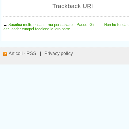
Trackback
URI
←
Sacrifici molto pesanti, ma per salvare il Paese. Gli
Non ho fondato
altri leader europei facciano la loro parte
Articoli - RSS
|
Privacy policy