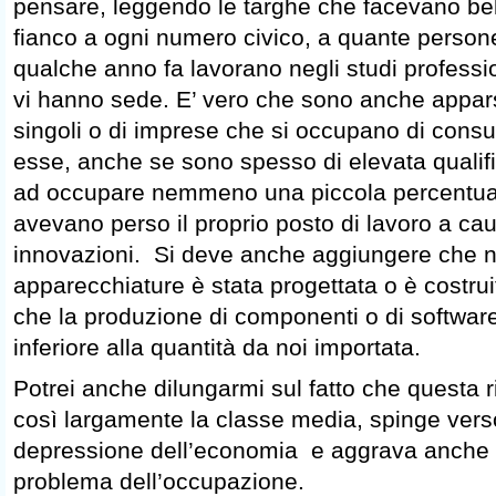
pensare, leggendo le targhe che facevano bel
fianco a ogni numero civico, a quante person
qualche anno fa lavorano negli studi profession
vi hanno sede. E’ vero che sono anche appar
singoli o di imprese che si occupano di cons
esse, anche se sono spesso di elevata qualif
ad occupare nemmeno una piccola percentual
avevano perso il proprio posto di lavoro a cau
innovazioni. Si deve anche aggiungere che 
apparecchiature è stata progettata o è costru
che la produzione di componenti o di softwar
inferiore alla quantità da noi importata.
Potrei anche dilungarmi sul fatto che questa 
così largamente la classe media, spinge verso
depressione dell’economia e aggrava anche so
problema dell’occupazione.