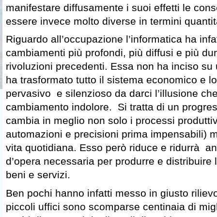
manifestare diffusamente i suoi effetti le c
essere invece molto diverse in termini quantitat
Riguardo all’occupazione l’informatica ha infat
cambiamenti più profondi, più diffusi e più dura
rivoluzioni precedenti. Essa non ha inciso su
ha trasformato tutto il sistema economico e lo
pervasivo e silenzioso da darci l’illusione ch
cambiamento indolore. Si tratta di un progres
cambia in meglio non solo i processi produttiv
automazioni e precisioni prima impensabili) 
vita quotidiana. Esso però riduce e ridurrà a
d’opera necessaria per produrre e distribuire 
beni e servizi.
Ben pochi hanno infatti messo in giusto riliev
piccoli uffici sono scomparse centinaia di migl