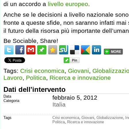
di un accordo a
livello europeo
.
Anche se le decisioni a livello nazionale sono
fronte a queste sfide, non saranno infatti mai s
il futuro della risorsa più importante dell’umani
Be Sociable, Share!
Tags:
Crisi economica
,
Giovani
,
Globalizzazi
Lavoro
,
Politica
,
Ricerca e innovazione
Dati dell'intervento
Data
febbraio 5, 2012
Categoria
Italia
Tags
Crisi economica
,
Giovani
,
Globalizzazione
,
In
Politica
,
Ricerca e innovazione