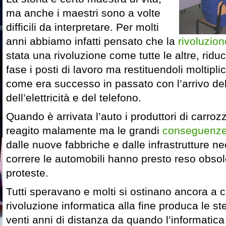
ma anche i maestri sono a volte
difficili da interpretare. Per molti
anni abbiamo infatti pensato che la
rivoluzion
stata una rivoluzione come tutte le altre, rid
fase i posti di lavoro ma restituendoli moltipli
come era successo in passato con l’arrivo del
dell’elettricità e del telefono.
Quando è arrivata l’auto i produttori di carro
reagito malamente ma le grandi
conseguenze 
dalle nuove fabbriche e dalle infrastrutture n
correre le automobili hanno presto reso obsol
proteste.
Tutti speravano e molti si ostinano ancora a 
rivoluzione informatica alla fine produca le 
venti anni di distanza da quando l’informatic