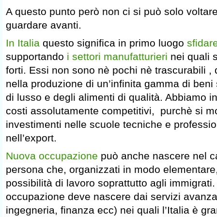
A questo punto però non ci si può solo voltar
guardare avanti.
In Italia
questo significa in primo luogo
sfidar
supportando
i settori manufatturieri
nei quali 
forti. Essi non sono nè pochi nè trascurabili , 
nella produzione di un’infinita gamma di beni 
di lusso e degli alimenti di qualità. Abbiamo in
costi assolutamente competitivi, purchè si mol
investimenti nelle scuole tecniche e profession
nell’export.
Nuova occupazione
può anche nascere nel ca
persona che, organizzati in modo elementare,
possibilità di lavoro soprattutto agli immigrat
occupazione deve nascere dai servizi avanzat
ingegneria, finanza ecc) nei quali l’Italia è g