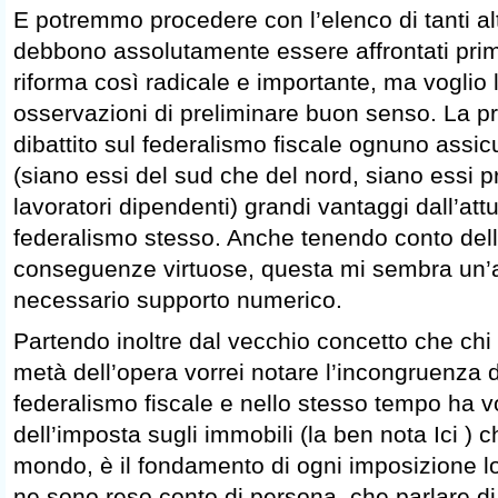
E potremmo procedere con l’elenco di tanti al
debbono assolutamente essere affrontati prim
riforma così radicale e importante, ma voglio 
osservazioni di preliminare buon senso. La pr
dibattito sul federalismo fiscale ognuno assicur
(siano essi del sud che del nord, siano essi p
lavoratori dipendenti) grandi vantaggi dall’att
federalismo stesso. Anche tenendo conto dell
conseguenze virtuose, questa mi sembra un’a
necessario supporto numerico.
Partendo inoltre dal vecchio concetto che chi
metà dell’opera vorrei notare l’incongruenza di
federalismo fiscale e nello stesso tempo ha v
dell’imposta sugli immobili (la ben nota Ici ) ch
mondo, è il fondamento di ogni imposizione l
ne sono reso conto di persona, che parlare di