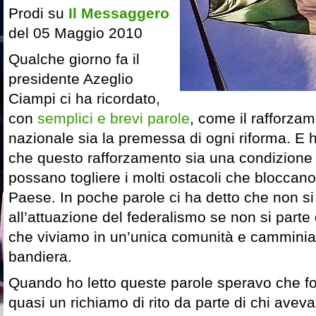
Prodi su
Il Messaggero
del 05 Maggio 2010
Qualche giorno fa il
presidente Azeglio
Ciampi ci ha ricordato,
con
semplici e brevi parole
, come il rafforzam
nazionale sia la premessa di ogni riforma. E ha
che questo rafforzamento sia una condizione 
possano togliere i molti ostacoli che bloccano
Paese. In poche parole ci ha detto che non s
all’attuazione del federalismo se non si parte
che viviamo in un’unica comunità e camminia
bandiera.
Quando ho letto queste parole speravo che fo
quasi un richiamo di rito da parte di chi avev