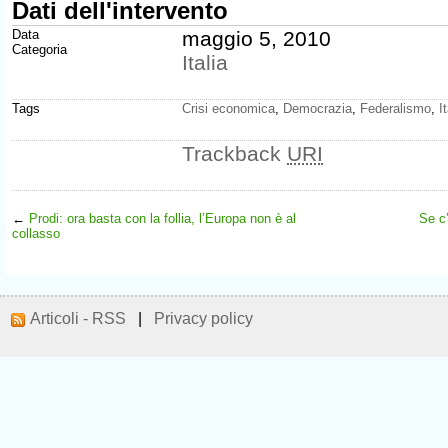
Dati dell'intervento
Data
maggio 5, 2010
Categoria
Italia
Tags
Crisi economica
,
Democrazia
,
Federalismo
,
I
Trackback
URI
←
Prodi: ora basta con la follia, l’Europa non è al
Se c
collasso
Articoli - RSS
|
Privacy policy