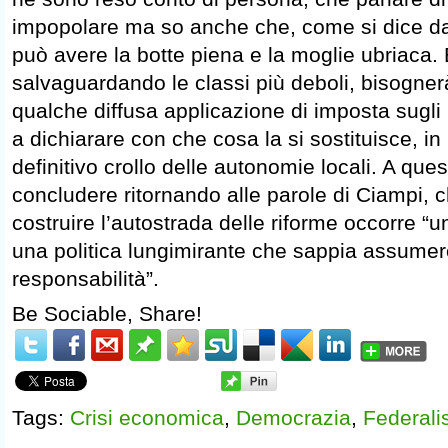
impopolare ma so anche che, come si dice dal
può avere la botte piena e la moglie ubriaca. 
salvaguardando le classi più deboli, bisognerà
qualche diffusa applicazione di imposta sugl
a dichiarare con che cosa la si sostituisce, i
definitivo crollo delle autonomie locali. A que
concludere ritornando alle parole di Ciampi, 
costruire l’autostrada delle riforme occorre “
una politica lungimirante che sappia assumer
responsabilità”.
Be Sociable, Share!
Tags:
Crisi economica
,
Democrazia
,
Federal