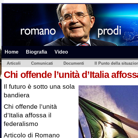
Home
Biografia
Video
Articoli
Comunicati
Documenti
Il Punto della situazio
Chi offende l’unità d’Italia affos
Il futuro è sotto una sola
bandiera
Chi offende l’unità
d’Italia affossa il
federalismo
Articolo di Romano