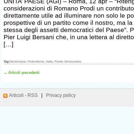
UNITA’ PAESE (AGI) – Roma, 12 apr – “Riteng
considerazioni di Romano Prodi un contributo
direttamente utile ad illuminare non solo le pos
prospettive di un partito come il nostro, ma l
stessa degli assetti democratici del Paese”. P
Pier Luigi Bersani che, in una lettera al diretto
[…]
Tag:
Democrazia
,
Federalismo
,
Italia
,
Partito Democratico
← Articoli precedenti
Articoli - RSS
|
Privacy policy