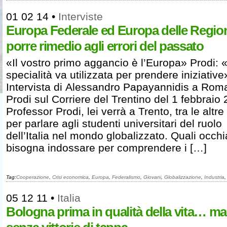
01 02 14
•
Interviste
Europa Federale ed Europa delle Region
porre rimedio agli errori del passato
«Il vostro primo aggancio è l’Europa» Prodi: 
specialità va utilizzata per prendere iniziative
Intervista di Alessandro Papayannidis a Rom
Prodi sul Corriere del Trentino del 1 febbraio
Professor Prodi, lei verrà a Trento, tra le altre
per parlare agli studenti universitari del ruolo
dell’Italia nel mondo globalizzato. Quali occhia
bisogna indossare per comprendere i […]
Tag:
Cooperazione
,
Crisi economica
,
Europa
,
Federalismo
,
Giovani
,
Globalizzazione
,
Industria
05 12 11
•
Italia
Bologna prima in qualità della vita… ma