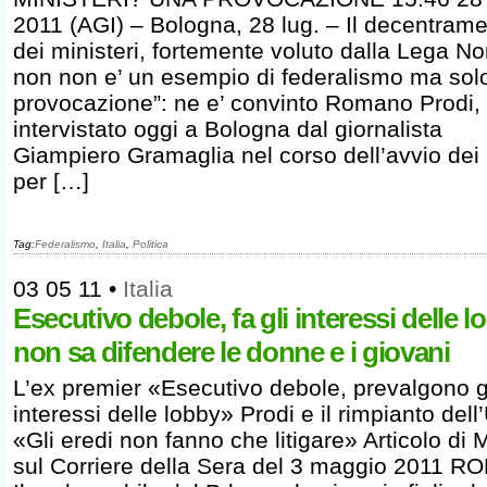
2011 (AGI) – Bologna, 28 lug. – Il decentram
dei ministeri, fortemente voluto dalla Lega No
non non e’ un esempio di federalismo ma sol
provocazione”: ne e’ convinto Romano Prodi,
intervistato oggi a Bologna dal giornalista
Giampiero Gramaglia nel corso dell’avvio dei 
per […]
Tag:
Federalismo
,
Italia
,
Politica
03 05 11
•
Italia
Esecutivo debole, fa gli interessi delle l
non sa difendere le donne e i giovani
L’ex premier «Esecutivo debole, prevalgono g
interessi delle lobby» Prodi e il rimpianto dell
«Gli eredi non fanno che litigare» Articolo di 
sul Corriere della Sera del 3 maggio 2011 