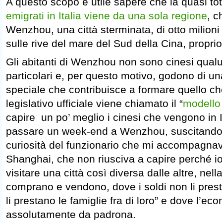
A questo scopo è utile sapere che la quasi tot
emigrati in Italia viene da una sola regione
, c
Wenzhou, una città sterminata, di otto milioni 
sulle rive del mare del Sud della Cina, proprio
Gli abitanti di Wenzhou non sono cinesi qual
particolari e, per questo motivo, godono di un
speciale che contribuisce a formare quello ch
legislativo ufficiale viene chiamato il “
modello
capire un po’ meglio i cinesi che vengono in I
passare un week-end a Wenzhou, suscitando f
curiosità del funzionario che mi accompagnava
Shanghai, che non riusciva a capire perché i
visitare una città così diversa dalle altre, nella
comprano e vendono, dove i soldi non li pre
li prestano le famiglie fra di loro” e dove l’ec
assolutamente da padrona.