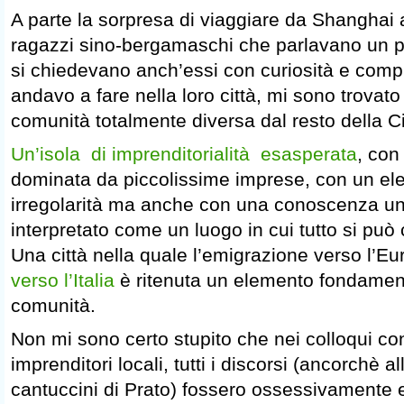
A parte la sorpresa di viaggiare da Shangha
ragazzi sino-bergamaschi che parlavano un pe
si chiedevano anch’essi con curiosità e com
andavo a fare nella loro città, mi sono trovat
comunità totalmente diversa dal resto della C
Un’isola di imprenditorialità esasperata
, con
dominata da piccolissime imprese, con un ele
irregolarità ma anche con una conoscenza u
interpretato come un luogo in cui tutto si pu
Una città nella quale l’emigrazione verso l’E
verso l’Italia
è ritenuta un elemento fondamenta
comunità.
Non mi sono certo stupito che nei colloqui con 
imprenditori locali, tutti i discorsi (ancorchè a
cantuccini di Prato) fossero ossessivamente