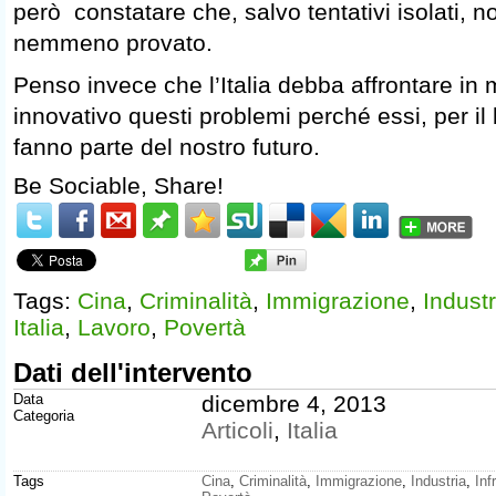
però constatare che, salvo tentativi isolati, 
nemmeno provato.
Penso invece che l’Italia debba affrontare in
innovativo questi problemi perché essi, per il 
fanno parte del nostro futuro.
Be Sociable, Share!
Tags:
Cina
,
Criminalità
,
Immigrazione
,
Industr
Italia
,
Lavoro
,
Povertà
Dati dell'intervento
Data
dicembre 4, 2013
Categoria
Articoli
,
Italia
Tags
Cina
,
Criminalità
,
Immigrazione
,
Industria
,
Inf