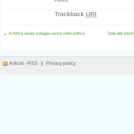
Povertà
Trackback
URI
←
In Africa niente sviluppo senza unità politica
Dare alle banch
Articoli - RSS
|
Privacy policy