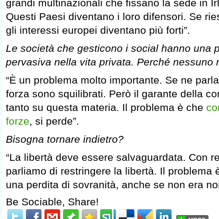
grandi multinazionali che fissano la sede in Irl
Questi Paesi diventano i loro difensori. Se r
gli interessi europei diventano più forti”.
Le società che gesticono i social hanno una 
pervasiva nella vita privata. Perché nessuno 
“È un problema molto importante. Se ne parla,
forza sono squilibrati. Però il garante della 
tanto su questa materia. Il problema è che
co
forze
, si perde”.
Bisogna tornare indietro?
“La libertà deve essere salvaguardata. Con r
parliamo di restringere la libertà. Il problema
una perdita di sovranità, anche se non era no
Be Sociable, Share!