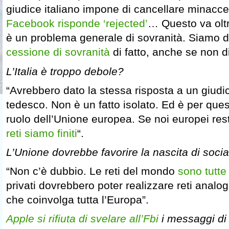
giudice italiano impone di cancellare minacce
Facebook risponde ‘rejected’
… Questo va oltr
è un problema generale di sovranità. Siamo d
cessione di sovranità
di fatto, anche se non di 
L’Italia è troppo debole?
“Avrebbero dato la stessa risposta a un giudi
tedesco. Non è un fatto isolato. Ed è per ques
ruolo dell’Unione europea. Se noi europei re
reti siamo finiti
“.
L’Unione dovrebbe favorire la nascita di soci
“Non c’è dubbio. Le reti del mondo
sono tutte
privati dovrebbero poter realizzare reti anal
che coinvolga tutta l’Europa”.
Apple si rifiuta di svelare all’Fbi
i messaggi di 