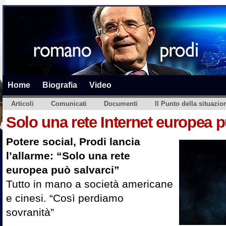
Home
Biografia
Video
Articoli
Comunicati
Documenti
Il Punto della situazio
Solo una rete Internet europea p
Potere social, Prodi lancia
l’allarme: “Solo una rete
europea può salvarci”
Tutto in mano a società americane
e cinesi. “Così perdiamo
sovranità”