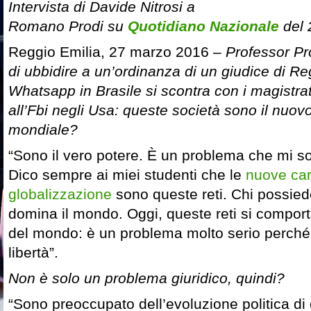
Intervista di Davide Nitrosi a
Romano Prodi su
Quotidiano Nazionale
del 
Reggio Emilia, 27 marzo 2016 –
Professor Pr
di ubbidire a un’ordinanza di un giudice di Re
Whatsapp in Brasile si scontra con i magistrat
all’Fbi negli Usa: queste società sono il nuov
mondiale?
“Sono il vero potere. È un problema che mi s
Dico sempre ai miei studenti che le
nuove car
globalizzazione
sono queste reti. Chi possied
domina il mondo. Oggi, queste reti si compo
del mondo: è un problema molto serio perché 
libertà”.
Non è solo un problema giuridico, quindi?
“Sono preoccupato dell’evoluzione politica di