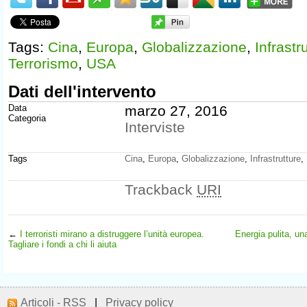
Tags:
Cina
,
Europa
,
Globalizzazione
,
Infrastr
Terrorismo
,
USA
Dati dell'intervento
Data
marzo 27, 2016
Categoria
Interviste
Tags
Cina
,
Europa
,
Globalizzazione
,
Infrastrutture
,
Trackback
URI
←
I terroristi mirano a distruggere l’unità europea.
Energia pulita, un
Tagliare i fondi a chi li aiuta
Articoli - RSS
|
Privacy policy