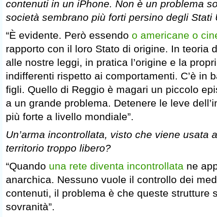
contenuti in un iPhone. Non è un problema s
società sembrano più forti persino degli Stati U
“È evidente. Però essendo
o americane o cin
rapporto con il loro Stato di origine. In teori
alle nostre leggi, in pratica l’origine e la pro
indifferenti rispetto ai comportamenti. C’è in ba
figli. Quello di Reggio è magari un piccolo ep
a un grande problema. Detenere le leve dell’
più forte a livello mondiale”.
Un’arma incontrollata, visto che viene usata a
territorio troppo libero?
“Quando
una rete diventa incontrollata
ne appr
anarchica. Nessuno vuole il controllo dei medi
contenuti, il problema è che queste strutture s
sovranità”.