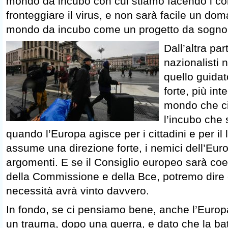
mondo da incubo con cui stiamo facendo i con
fronteggiare il virus, e non sarà facile un do
mondo da incubo come un progetto da sogno
Dall’altra par
nazionalisti 
quello guida
forte, più int
mondo che ci
l’incubo che
quando l’Europa agisce per i cittadini e per i
assume una direzione forte, i nemici dell’Eur
argomenti. E se il Consiglio europeo sarà co
della Commissione e della Bce, potremo dire 
necessità avrà vinto davvero.
In fondo, se ci pensiamo bene, anche l’Europ
un trauma, dopo una guerra, e dato che la bat