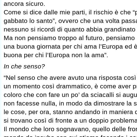
ancora sicuro.
Come si dice dalle mie parti, il rischio è che “
gabbato lo santo”, ovvero che una volta pass
nessuno si ricordi di quanto abbia grandinato
Ma non pensiamo troppo al futuro, pensiamo 
una buona giornata per chi ama l’Europa ed 
buona per chi l’Europa non la ama”.
In che senso?
“Nel senso che avere avuto una risposta così f
un momento così drammatico, è come aver pres
coloro che con fare un po’ da sciacalli si au
non facesse nulla, in modo da dimostrare la su
le cose, per ora, stanno andando in maniera di
si trovano così di fronte a un doppio problema
Il mondo che loro sognavano, quello delle fron