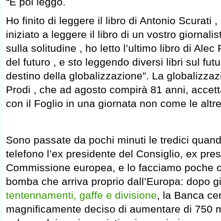
“E poi leggo.
Ho finito di leggere il libro di Antonio Scurati 
iniziato a leggere il libro di un vostro giornalis
sulla solitudine , ho letto l’ultimo libro di Alec
del futuro , e sto leggendo diversi libri sul fut
destino della globalizzazione”. La globalizza
Prodi , che ad agosto compirà 81 anni, accett
con il Foglio in una giornata non come le altre
Sono passate da pochi minuti le tredici quan
telefono l’ex presidente del Consiglio, ex pres
Commissione europea, e lo facciamo poche or
bomba che arriva proprio dall’Europa: dopo gi
tentennamenti, gaffe e divisione
, la Banca ce
magnificamente deciso di aumentare di 750 mil