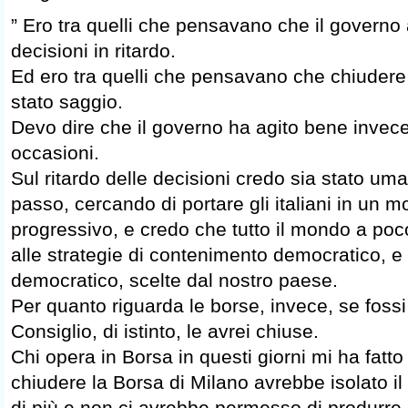
” Ero tra quelli che pensavano che il govern
decisioni in ritardo.
Ed ero tra quelli che pensavano che chiudere
stato saggio.
Devo dire che il governo ha agito bene invec
occasioni.
Sul ritardo delle decisioni credo sia stato u
passo, cercando di portare gli italiani in un
progressivo, e credo che tutto il mondo a poc
alle strategie di contenimento democratico, e 
democratico, scelte dal nostro paese.
Per quanto riguarda le borse, invece, se fossi
Consiglio, di istinto, le avrei chiuse.
Chi opera in Borsa in questi giorni mi ha fatt
chiudere la Borsa di Milano avrebbe isolato i
di più e non ci avrebbe permesso di produrre 