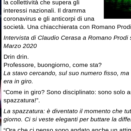
la collettività che supera gli
interessi nazionali. Il dramma
coronavirus e gli anticorpi di una
società. Una chiacchierata con Romano Prod
Intervista di Claudio Cerasa a Romano Prodi
Marzo 2020
Drin drin.
Professore, buongiorno, come sta?
La stavo cercando, sul suo numero fisso, ma
era in giro.
“Come in giro? Sono disciplinato: sono solo a
spazzatura!”.
La spazzatura: è diventato il momento che tut
giorno.
Ci si veste eleganti per buttare la diff
“Ora che ci penso sono andato anche un attim