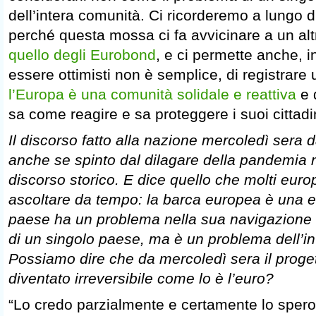
dell’intera comunità. Ci ricorderemo a lungo d
perché questa mossa ci fa avvicinare a un al
quello degli Eurobond
, e ci permette anche, 
essere ottimisti non è semplice, di registrare 
l’Europa è una comunità solidale e reattiva
e d
sa come reagire e sa proteggere i suoi cittadi
Il discorso fatto alla nazione mercoledì sera 
anche se spinto dal dilagare della pandemia 
discorso storico. E dice quello che molti euro
ascoltare da tempo: la barca europea è una e
paese ha un problema nella sua navigazione
di un singolo paese, ma è un problema dell’in
Possiamo dire che da mercoledì sera il proge
diventato irreversibile come lo è l’euro?
“Lo credo parzialmente e certamente lo sper