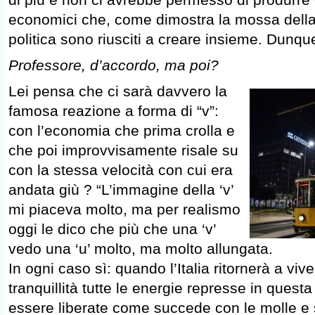
economici che, come dimostra la mossa della 
politica sono riusciti a creare insieme. Dunqu
Professore, d’accordo, ma poi?
Lei pensa che ci sarà davvero la
famosa reazione a forma di “v”:
con l’economia che prima crolla e
che poi improvvisamente risale su
con la stessa velocità con cui era
andata giù ? “L’immagine della ‘v’
mi piaceva molto, ma per realismo
oggi le dico che più che una ‘v’
vedo una ‘u’ molto, ma molto allungata.
In ogni caso sì: quando l’Italia ritornerà a viv
tranquillità tutte le energie represse in quest
essere liberate come succede con le molle e 