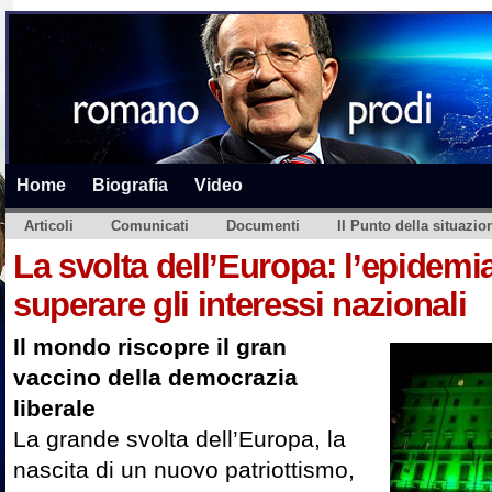
Home
Biografia
Video
Articoli
Comunicati
Documenti
Il Punto della situazio
La svolta dell’Europa: l’epidemia
superare gli interessi nazionali
Il mondo riscopre il gran
vaccino della democrazia
liberale
La grande svolta dell’Europa, la
nascita di un nuovo patriottismo,