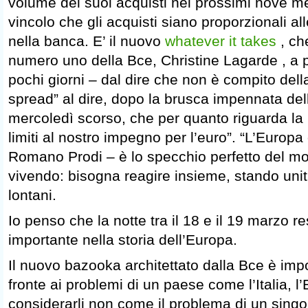
volume dei suoi acquisti nei prossimi nove me
vincolo che gli acquisti siano proporzionali al
nella banca. E’ il nuovo
whatever it takes
, ch
numero uno della Bce, Christine Lagarde , a p
pochi giorni – dal dire che non è compito dell
spread” al dire, dopo la brusca impennata del
mercoledì scorso, che per quanto riguarda la
limiti al nostro impegno per l’euro”. “L’Europa 
Romano Prodi – è lo specchio perfetto del 
vivendo: bisogna reagire insieme, stando uni
lontani.
Io penso che la notte tra il 18 e il 19 marzo r
importante nella storia dell’Europa.
Il nuovo bazooka architettato dalla Bce è imp
fronte ai problemi di un paese come l’Italia, l
considerarli non come il problema di un sing