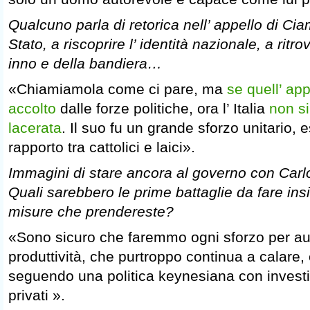
Qualcuno parla di retorica nell’ appello di Ci
Stato, a riscoprire l’ identità nazionale, a ritro
inno e della bandiera…
«Chiamiamola come ci pare, ma
se quell’ app
accolto
dalle forze politiche, ora l’ Italia
non si
lacerata
. Il suo fu un grande sforzo unitario, 
rapporto tra cattolici e laici».
Immagini di stare ancora al governo con Carl
Quali sarebbero le prime battaglie da fare in
misure che prendereste?
«Sono sicuro che faremmo ogni sforzo per a
produttività, che purtroppo continua a calare
seguendo una politica keynesiana con investi
privati ».