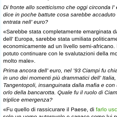
Di fronte allo scetticismo che oggi circonda l’ 
dice in poche battute cosa sarebbe accaduto al
entrata nell’ euro?
«Sarebbe stata completamente emarginata dal
dell’ Europa, sarebbe stata umiliata politicame
economicamente ad un livello semi-africano
potuto continuare con le svalutazioni della m
molto male».
Prima ancora dell’ euro, nel ’93 Ciampi fu c
in uno dei momenti più drammatici dell’ Italia
Tangentopoli, insanguinata dalla mafia e con 
orlo della bancarotta. Quale fu il ruolo di Ciam
triplice emergenza?
«Fu quello di rassicurare il Paese, di
farlo us
solo un uomo autorevole e capace come lui po