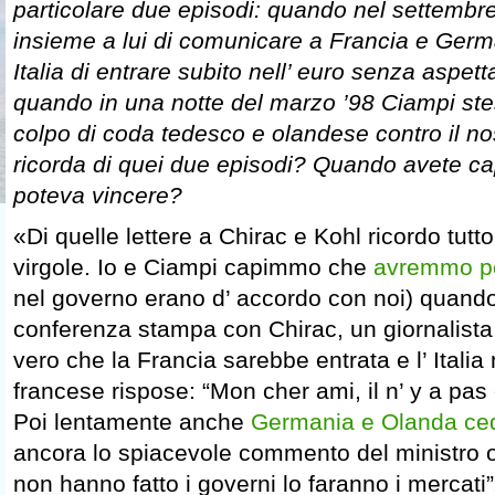
particolare due episodi: quando nel settembre
insieme a lui di comunicare a Francia e German
Italia di entrare subito nell’ euro senza aspet
quando in una notte del marzo ’98 Ciampi stes
colpo di coda tedesco e olandese contro il no
ricorda di quei due episodi? Quando avete capi
poteva vincere?
«Di quelle lettere a Chirac e Kohl ricordo tutto
virgole. Io e Ciampi capimmo che
avremmo po
nel governo erano d’ accordo con noi) quand
conferenza stampa con Chirac, un giornalista
vero che la Francia sarebbe entrata e l’ Italia 
francese rispose: “Mon cher ami, il n’ y a pas 
Poi lentamente anche
Germania e Olanda ced
ancora lo spiacevole commento del ministro 
non hanno fatto i governi lo faranno i mercati”