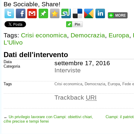
Be Sociable, Share!
Tags:
Crisi economica
,
Democrazia
,
Europa
,
L'Ulivo
Dati dell'intervento
Data
settembre 17, 2016
Categoria
Interviste
Tags
Crisi economica
,
Democrazia
,
Europa
,
Fede e
Trackback
URI
←
Un privilegio lavorare con Ciampi: obiettivi chiari,
Ciampi: il patrio
cifre precise e tempi ferrei