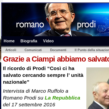
Home
Biografia
Video
Articoli
Comunicati
Documenti
Il Punto della situazio
Grazie a Ciampi abbiamo salvato 
Il ricordo di Prodi “Così ci ha
salvato cercando sempre l’ unità
nazionale”
Intervista di Marco Ruffolo a
Romano Prodi su
La Repubblica
del 17 settembre 2016