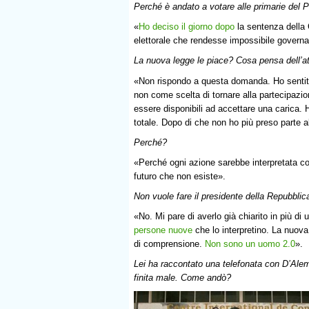
Perché è andato a votare alle primarie del 
«
Ho deciso il giorno dopo
la sentenza della
elettorale che rendesse impossibile governa
La nuova legge le piace? Cosa pensa dell’a
«Non rispondo a questa domanda. Ho sentito
non come scelta di tornare alla partecipazion
essere disponibili ad accettare una carica. 
totale. Dopo di che non ho più preso parte al
Perché?
«Perché ogni azione sarebbe interpretata co
futuro che non esiste».
Non vuole fare il presidente della Repubblic
«No. Mi pare di averlo già chiarito in più 
persone nuove
che lo interpretino. La nuova
di comprensione.
Non sono un uomo 2.0
».
Lei ha raccontato una telefonata con D’Alema
finita male. Come andò?