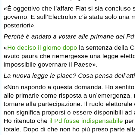
«È oggettivo che l’affare Fiat si sia concluso
governo. E sull’Electrolux c’è stata solo una
posteriori».
Perché è andato a votare alle primarie del Pd
«
Ho deciso il giorno dopo
la sentenza della C
avuto paura che riemergesse una legge elett
impossibile governare il Paese».
La nuova legge le piace? Cosa pensa dell’att
«Non rispondo a questa domanda. Ho sentito i
alle primarie come risposta a un’emergenza, 
tornare alla partecipazione. Il ruolo elettorale
non significa proporsi o essere disponibili ad
Ho ritenuto che
il Pd fosse indispensabile
per 
totale. Dopo di che non ho più preso parte alla