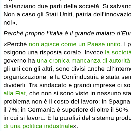
distanziano due parti della società. Si salvano
Non a caso gli Stati Uniti, patria dell’innovaz
noi».
Perché proprio l’Italia è il grande malato d’E
«Perché
non agisce come un Paese unito
. I 
esigono una risposta corale. Invece
la societ
governo ha
una cronica mancanza di autorità
gli uni con gli altri, sono divisi anche all’inter
organizzazione, e la Confindustria è stata se
dividerli. Tra sindacato e grandi imprese ci s
alla Fiat
, che non si sono viste in nessuno sta
problema non è il costo del lavoro: in Spagna
il 7%; in Germania è superiore di oltre il 50%.
in cui si lavora. È la paralisi del sistema prod
di una politica industriale
».