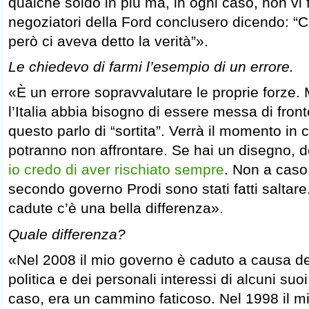
qualche soldo in più ma, in ogni caso, non vi f
negoziatori della Ford conclusero dicendo: “Ci
però ci aveva detto la verità”».
Le chiedevo di farmi l’esempio di un errore.
«È un errore sopravvalutare le proprie forze
l’Italia abbia bisogno di essere messa di front
questo parlo di “sortita”. Verrà il momento in c
potranno non affrontare. Se hai un disegno, d
io credo di aver rischiato sempre
. Non a caso, 
secondo governo Prodi sono stati fatti saltare
cadute c’è una bella differenza».
Quale differenza?
«Nel 2008 il mio governo è caduto a causa d
politica e dei personali interessi di alcuni su
caso, era un cammino faticoso. Nel 1998 il m