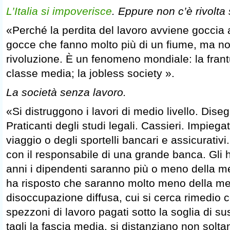
L’Italia si impoverisce
. Eppure non c’è rivolta
«Perché la perdita del lavoro avviene goccia a
gocce che fanno molto più di un fiume, ma n
rivoluzione. È un fenomeno mondiale: la fran
classe media; la jobless society ».
La società senza lavoro.
«Si distruggono i lavori di medio livello. Diseg
Praticanti degli studi legali. Cassieri. Impiega
viaggio o degli sportelli bancari e assicurativi
con il responsabile di una grande banca. Gli h
anni i dipendenti saranno più o meno della me
ha risposto che saranno molto meno della me
disoccupazione diffusa, cui si cerca rimedio c
spezzoni di lavoro pagati sotto la soglia di 
tagli la fascia media, si distanziano non soltant