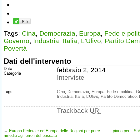
Tags:
Cina
,
Democrazia
,
Europa
,
Fede e polit
Governo
,
Industria
,
Italia
,
L'Ulivo
,
Partito Dem
Povertà
Dati dell'intervento
Data
febbraio 2, 2014
Categoria
Interviste
Tags
Cina
,
Democrazia
,
Europa
,
Fede e politica
,
G
Industria
,
Italia
,
L'Ulivo
,
Partito Democratico
,
Trackback
URI
←
Europa Federale ed Europa delle Regioni per porre
Il piano per il Sa
rimedio agli errori del passato