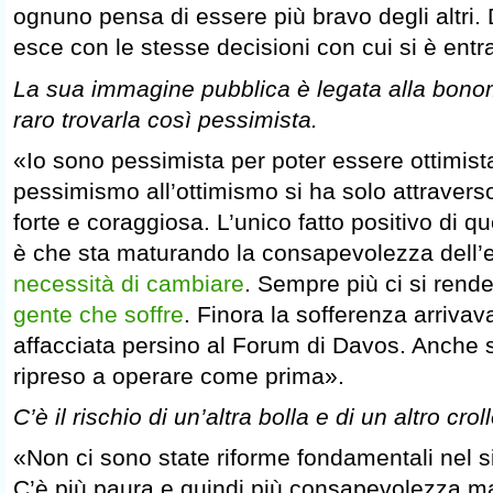
ognuno pensa di essere più bravo degli altri. 
esce con le stesse decisioni con cui si è entra
La sua immagine pubblica è legata alla bonomi
raro trovarla così pessimista.
«Io sono pessimista per poter essere ottimista
pessimismo all’ottimismo si ha solo attraverso
forte e coraggiosa. L’unico fatto positivo di q
è che sta maturando la consapevolezza dell
necessità di cambiare
. Sempre più ci si rend
gente che soffre
. Finora la sofferenza arrivava
affacciata persino al Forum di Davos. Anche s
ripreso a operare come prima».
C’è il rischio di un’altra bolla e di un altro crol
«Non ci sono state riforme fondamentali nel s
C’è più paura e quindi più consapevolezza ma