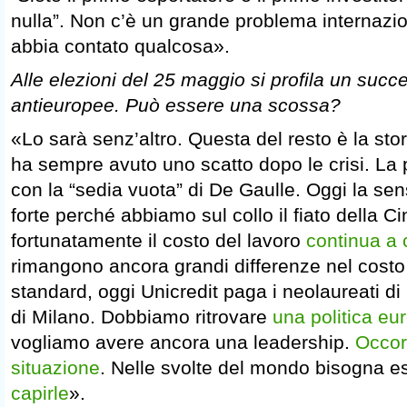
nulla”. Non c’è un grande problema internazio
abbia contato qualcosa».
Alle elezioni del 25 maggio si profila un succ
antieuropee. Può essere una scossa?
«Lo sarà senz’altro. Questa del resto è la sto
ha sempre avuto uno scatto dopo le crisi. La
con la “sedia vuota” di De Gaulle. Oggi la se
forte perché abbiamo sul collo il fiato della C
fortunatamente il costo del lavoro
continua a 
rimangono ancora grandi differenze nel costo
standard, oggi Unicredit paga i neolaureati d
di Milano. Dobbiamo ritrovare
una politica e
vogliamo avere ancora una leadership.
Occorr
situazione
. Nelle svolte del mondo bisogna 
capirle
».