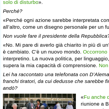
solo di disturbo
».
Perché?
«Perché ogni azione sarebbe interpretata co
all’altro, come un disegno personale per un f
Non vuole fare il presidente della Repubblica
«No. Mi pare di averlo già chiarito in più di u
è cambiato. C’è un nuovo mondo.
Occorrono
interpretino. La nuova politica, per linguaggio
supera la mia capacità di comprensione.
Non
Lei ha raccontato una telefonata con D’Alema
franchi tiratori, da cui dedusse che sarebbe 
andò?
«
Fu anche d
riunione a B