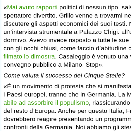
«
Mai avuto rapporti
politici di nessun tipo, sal
spettatore divertito. Grillo venne a trovarmi 
discutere gli aspetti economici dei suoi testi.
un’intervista strumentale a Palazzo Chigi: all
dormivo. Avevo invece risposto a tutte le s
con gli occhi chiusi, come faccio d’abitudin
filmato lo dimostra
. Casaleggio è venuto una 
convegno pubblico a Milano. Stop».
Come valuta il successo dei Cinque Stelle?
«È un movimento di protesta che si manifesta i
i Paesi europei, tranne che in Germania. La 
abile ad assorbire il populismo
, riassicurando
del resto d’Europa. Anche per questo Italia, 
dovrebbero reagire presentando un programma
confronti della Germania. Noi abbiamo gli stes