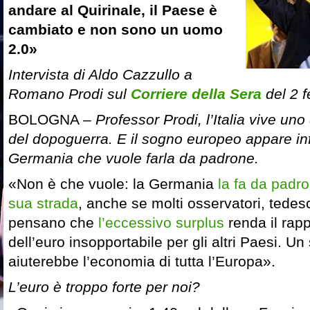
andare al Quirinale, il Paese è
cambiato e non sono un uomo
2.0»
Intervista di Aldo Cazzullo a
Romano Prodi sul
Corriere della Sera
del 2 
BOLOGNA –
Professor Prodi, l’Italia vive un
del dopoguerra. E il sogno europeo appare inf
Germania che vuole farla da padrone.
«Non è che vuole: la Germania
la fa da padr
sua strada
, anche se molti osservatori, tedes
pensano che
l’eccessivo surplus
renda il rap
dell’euro insopportabile per gli altri Paesi. U
aiuterebbe l’economia di tutta l’Europa».
L’euro è troppo forte per noi?