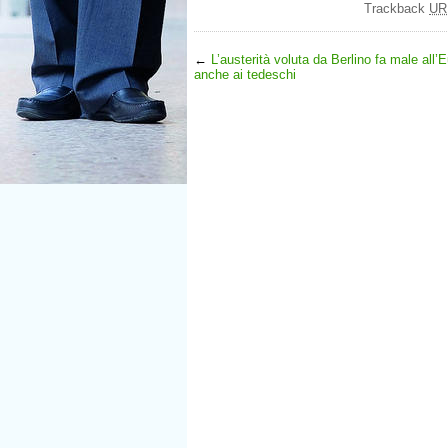
Trackback
UR
←
L’austerità voluta da Berlino fa male all
anche ai tedeschi