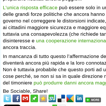
L’unica risposta efficace
può essere solo in u
delle grandi forze politiche che ancora hanno 
governo nel correggere le distorsioni indicate
ai cittadini maggiore sicurezza e maggiore equ
tuttavia una consapevolezza (che richiede tan
disinteresse e
una cooperazione internaziona
ancora traccia.
In mancanza di tutto questo l’affermazione dei n
diventerà ancora più rapida e la loro connotaz
Non è tuttavia probabile che questo porti ad 
cose perché, se non si sa in quale direzione 
del timoniere
può produrre danni ancora magg
Be Sociable, Share!