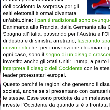
dell’occidente la sorpresa per gli
esiti elettorali è ormai diventata
un’abitudine: i
partiti tradizionali sono ovunque
Danimarca alla Francia, dalla Germania alla 
Spagna all’Italia, passando per l’Austria e l’Ola
di destra e di sinistra arretrano,
lasciando spa
movimenti
che, per convenzione chiamiamo po
ogni caso, sono il
segno di un disagio cresce
investito anche gli Stati Uniti: Trump, a parte
interpreta il disagio dell’Occidente
con le stes
leader protestatari europei.
Questo perché le ragioni che generano il disa
società, anche se si presentano con caratteri
le stesse. Esse sono prodotte da un maless
investe l’Occidente da quando si è affrontata l