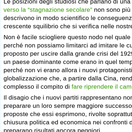
Le posizioni degli studiosi che parlano di un
verso la “stagnazione secolare”
non sono più 
descrivono in modo scientifico le conseguenze
crescente squilibrio che si verifica nelle nos
Non è facile sciogliere questo nodo nel quale
perché non possiamo limitarci ad imitare le 
proposto per uscire dalla grande crisi del 1929
un paese dominante come erano in quel tempo 
perché non vi erano allora i nuovi protagonisti
globalizzazione che, a partire dalla Cina, ren
complesso il compito di
fare riprendere il ca
Il disagio che i nuovi partiti rappresentano n
preparare un loro sempre maggiore successo
proposte che essi esprimono, rivolte soprattu
chiusura politica ed economica nei confronti 
preparano risultati ancora peggiori.