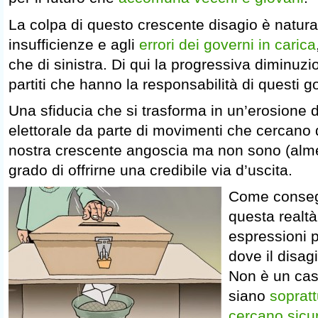
La colpa di questo crescente disagio è natural
insufficienze e agli
errori dei governi in carica
che di sinistra. Di qui la progressiva diminuzi
partiti che hanno la responsabilità di questi g
Una sfiducia che si trasforma in un’erosione d
elettorale da parte di movimenti che cercano d
nostra crescente angoscia ma non sono (alme
grado di offrirne una credibile via d’uscita.
Come conseg
questa realtà
espressioni p
dove il disag
Non è un cas
siano
sopratt
cercano sicu