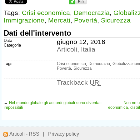
Tags:
Crisi economica
,
Democrazia
,
Globaliz
Immigrazione
,
Mercati
,
Povertà
,
Sicurezza
Dati dell'intervento
Data
giugno 12, 2016
Categoria
Articoli
,
Italia
Tags
Crisi economica
,
Democrazia
,
Globalizzazion
Povertà
,
Sicurezza
Trackback
URI
←
Nel mondo globale gli accordi globali sono diventati
Non ne u
impossibili
economica, distri
Articoli - RSS
|
Privacy policy