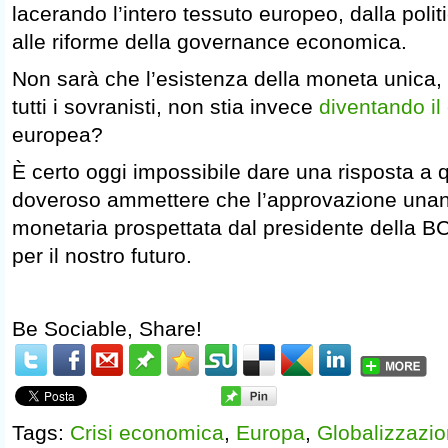
lacerando l’intero tessuto europeo, dalla polit
alle riforme della governance economica.
Non sarà che l’esistenza della moneta unica, b
tutti i sovranisti, non stia invece
diventando il
europea?
È certo oggi impossibile dare una risposta 
doveroso ammettere che l’approvazione unani
monetaria prospettata dal presidente della B
per il nostro futuro.
Be Sociable, Share!
Tags:
Crisi economica
,
Europa
,
Globalizzazi