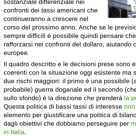
sostanziale differenziale nei
confronti dei tassi americani che
continueranno a crescere nel
corso del prossimo anno. Anche se le previsi
sempre difficili è possibile quindi pensare ch
rafforzarsi nei confronti del dollaro, aiutando 
europee.
Il quadro descritto e le decisioni prese sono
coerenti con la situazione oggi esistente ma
due rischi maggiori: il primo è una possibile
probabile) guerra doganale ed il secondo (c
sullo sfondo) è la direzione che prenderà
la p
Questa politica di bassi tassi di interesse
non
elemento per giustificare una politica di bilanc
dagli obiettivi che dobbiamo perseguire per
m
in Italia
.