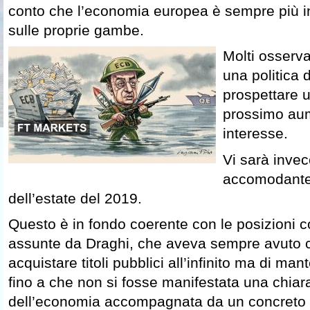
conto che l’economia europea è sempre più 
sulle proprie gambe.
Molti osserva
una politica d
prospettare 
prossimo aum
interesse.
Vi sarà invec
accomodante f
dell’estate del 2019.
Questo è in fondo coerente con le posizioni 
assunte da Draghi, che aveva sempre avuto c
acquistare titoli pubblici all’infinito ma di man
fino a che non si fosse manifestata una chiar
dell’economia accompagnata da un concreto