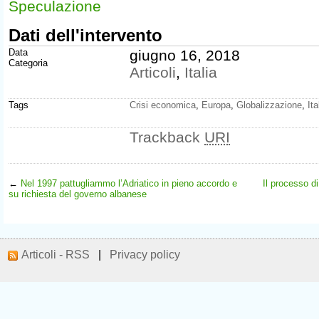
Speculazione
Dati dell'intervento
Data
giugno 16, 2018
Categoria
Articoli
,
Italia
Tags
Crisi economica
,
Europa
,
Globalizzazione
,
Ita
Trackback
URI
←
Nel 1997 pattugliammo l’Adriatico in pieno accordo e
Il processo di
su richiesta del governo albanese
Articoli - RSS
|
Privacy policy