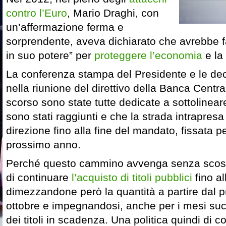
contro l’Euro
, Mario Draghi, con
un’affermazione ferma e
sorprendente, aveva dichiarato che avrebbe fa
in suo potere” per
proteggere l’economia
e la
La conferenza stampa del Presidente e le dec
nella riunione del direttivo della Banca Centr
scorso sono state tutte dedicate a sottolineare
sono stati raggiunti e che la strada intrapre
direzione fino alla fine del mandato, fissata pe
prossimo anno.
Perché questo cammino avvenga senza scos
di continuare
l’acquisto di titoli pubblici
fino al
dimezzandone però la quantità a partire dal 
ottobre e impegnandosi, anche per i mesi succ
dei titoli in scadenza. Una politica quindi di 