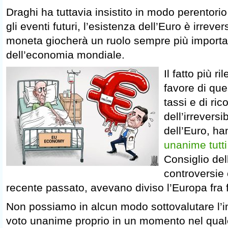
Draghi ha tuttavia insistito in modo perentorio
gli eventi futuri, l’esistenza dell’Euro è irrever
moneta giocherà un ruolo sempre più important
dell’economia mondiale.
Il fatto più r
favore di que
tassi e di ri
dell’irreversib
dell’Euro, h
unanime tutti
Consiglio de
controversie
recente passato, avevano diviso l’Europa fra 
Non possiamo in alcun modo sottovalutare l’
voto unanime proprio in un momento nel quale