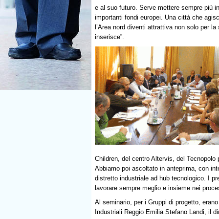
e al suo futuro. Serve mettere sempre più in
importanti fondi europei. Una città che agis
l’Area nord diventi attrattiva non solo per la
inserisce”.
Children, del centro Altervis, del Tecnopolo
Abbiamo poi ascoltato in anteprima, con inte
distretto industriale ad hub tecnologico. I pr
lavorare sempre meglio e insieme nei processi
Al seminario, per i Gruppi di progetto, erano 
Industriali Reggio Emilia Stefano Landi, il di