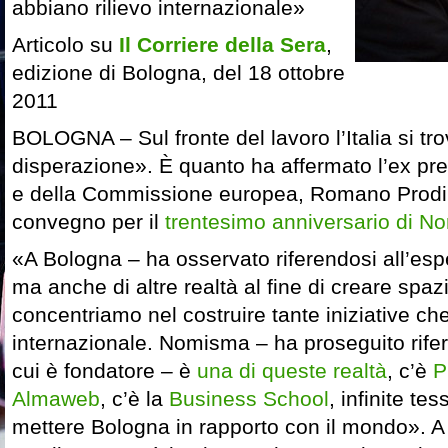
abbiano rilievo internazionale»
Articolo su
Il Corriere della Sera
,
edizione di Bologna, del 18 ottobre
2011
BOLOGNA – Sul fronte del lavoro l’Italia si t
disperazione». È quanto ha affermato l’ex pre
e della Commissione europea, Romano Prodi,
convegno per il
trentesimo anniversario di 
«A Bologna – ha osservato riferendosi all’es
ma anche di altre realtà al fine di creare spazi
concentriamo nel costruire tante iniziative ch
internazionale. Nomisma – ha proseguito riferen
cui è fondatore – è
una di queste realtà
, c’è
P
Almaweb
, c’è la
Business School
, infinite t
mettere Bologna in rapporto con il mondo». A 