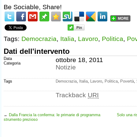
Be Sociable, Share!
Tags:
Democrazia
,
Italia
,
Lavoro
,
Politica
,
Pov
Dati dell'intervento
Data
ottobre 18, 2011
Categoria
Notizie
Tags
Democrazia
,
Italia
,
Lavoro
,
Politica
,
Povertà
,
Trackback
URI
←
Dalla Francia la conferma: le primarie di programma
Solo una ri
strumento prezioso