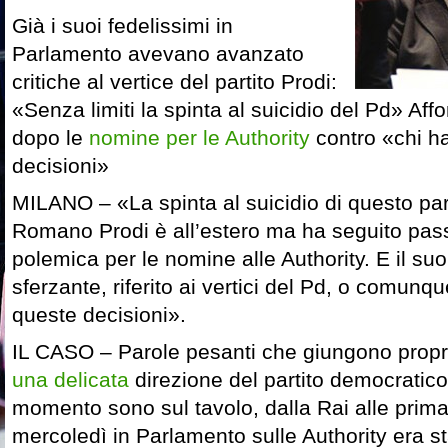
Già i suoi fedelissimi in
Parlamento avevano avanzato
critiche al vertice del partito Prodi:
«Senza limiti la spinta al suicidio del Pd» Af
dopo le
nomine per le Authority
contro «chi ha
decisioni»
MILANO – «La spinta al suicidio di questo part
Romano Prodi è all’estero ma ha seguito pas
polemica per le nomine alle Authority. E il s
sferzante, riferito ai vertici del Pd, o comunq
queste decisioni».
IL CASO – Parole pesanti che giungono prop
una delicata
direzione del partito democratico i
momento sono sul tavolo, dalla Rai alle primar
mercoledì in Parlamento sulle Authority era st