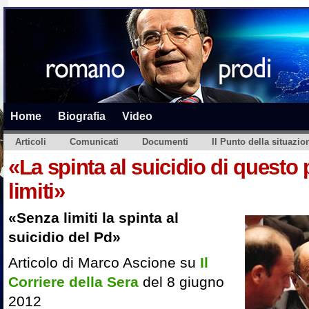
Home
Biografia
Video
Articoli
Comunicati
Documenti
Il Punto della situazio
«La spinta al suicidio di questo 
limiti»
«Senza limiti la spinta al
suicidio del Pd»
Articolo di Marco Ascione su
Il
Corriere della Sera
del 8 giugno
2012