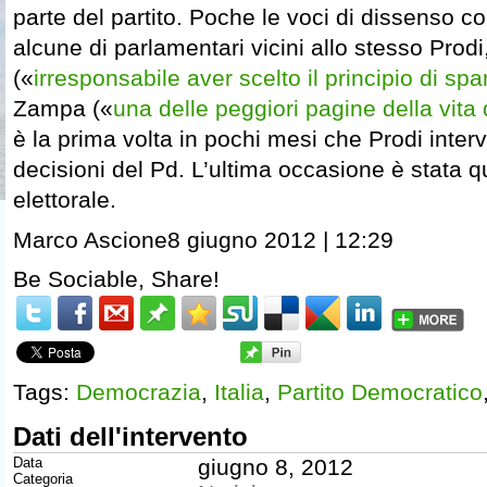
parte del partito. Poche le voci di dissenso c
alcune di parlamentari vicini allo stesso Prodi,
(«
irresponsabile aver scelto il principio di spa
Zampa («
una delle peggiori pagine della vita
è la prima volta in pochi mesi che Prodi inte
decisioni del Pd. L’ultima occasione è stata q
elettorale.
Marco Ascione8 giugno 2012 | 12:29
Be Sociable, Share!
Tags:
Democrazia
,
Italia
,
Partito Democratico
Dati dell'intervento
Data
giugno 8, 2012
Categoria