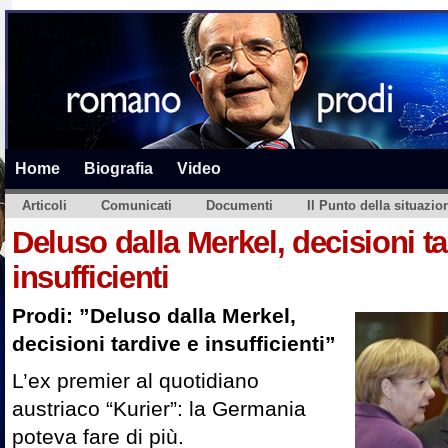
Home
Biografia
Video
Articoli
Comunicati
Documenti
Il Punto della situazio
Deluso dalla Merkel, decisioni ta
insufficienti
Prodi: ”Deluso dalla Merkel,
decisioni tardive e insufficienti”
L’ex premier al quotidiano
austriaco “Kurier”: la Germania
poteva fare di più.