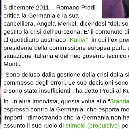
5 dicembre 2011 – Romano Prodi
critica la Germania e la sua
cancelliera, Angela Merkel, dicendosi “deluso
gestito la crisi dell’eurozona. E’ il contenuto 
al quotidiano austriaco “
Kurier
”, in cui l’ex pr
presidente della commissione europea parla 
situazione italiana e del neo governo tecnico
Monti.
“Sono deluso dalla gestione della crisi della 
commesso degli errori. Le sue decisioni sono 
e sono state insufficienti”: ha detto Prodi al Ku
In un’altra intervista, questa volta allo “
Standa
espresso contro la Germania, che esporta mol
importi, “dimostrando che la Germania non h
assunto il suo ruolo di
stimolo (propulsivo)
per