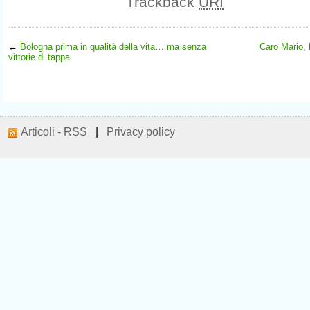
Trackback
URI
←
Bologna prima in qualità della vita… ma senza
Caro Mario, l
vittorie di tappa
Articoli - RSS
|
Privacy policy