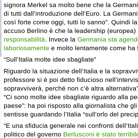
signora Merkel sa molto bene che la Germania
di tutti dall’introduzione dell’Euro. La German
così forte come oggi, tutti lo sanno”. Quindi la
accuso Berlino è che la leadership (europea)
responsabilità
. Invece la
Germania sta agend
laboriosamente
e molto lentamente come ha fa
“Sull’Italia molte idee sbagliate”
Riguardo la situazione dell’Italia e la sopravvi
professore si è poi detto fiducioso nell’intervi
sopravviverà, perché non c’è altra alternativa”
“Ci sono molte idee sbagliate riguardo alla p
paese”: ha poi risposto alla giornalista che g
sentisse guardando l’Italia “sull’orlo del precip
“E una sfiducia generale nei confronti dell’Ita
politico del governo
Berlusconi è stato terribil