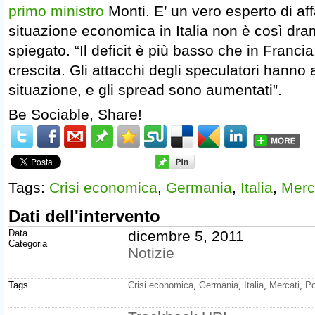
primo ministro
Monti. E’ un vero esperto di aff
situazione economica in Italia non è così dra
spiegato. “Il deficit è più basso che in Franci
crescita. Gli attacchi degli speculatori hanno
situazione, e gli spread sono aumentati”.
Be Sociable, Share!
Tags:
Crisi economica
,
Germania
,
Italia
,
Merc
Dati dell'intervento
Data
dicembre 5, 2011
Categoria
Notizie
Tags
Crisi economica
,
Germania
,
Italia
,
Mercati
,
Po