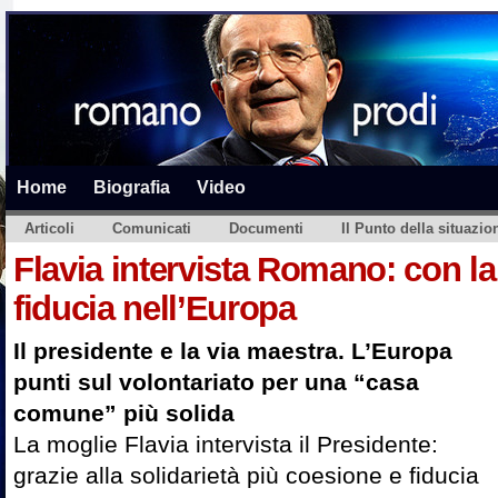
Home
Biografia
Video
Articoli
Comunicati
Documenti
Il Punto della situazio
Flavia intervista Romano: con la 
fiducia nell’Europa
Il presidente e la via maestra. L’Europa
punti sul volontariato per una “casa
comune” più solida
La moglie Flavia intervista il Presidente:
grazie alla solidarietà più coesione e fiducia