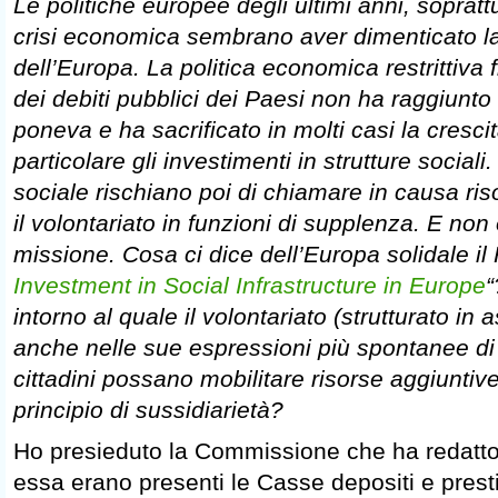
Le politiche europee degli ultimi anni, soprattu
crisi economica sembrano aver dimenticato l
dell’Europa. La politica economica restrittiva f
dei debiti pubblici dei Paesi non ha raggiunto g
poneva e ha sacrificato in molti casi la cresc
particolare gli investimenti in strutture sociali.
sociale rischiano poi di chiamare in causa ri
il volontariato in funzioni di supplenza. E non
missione. Cosa ci dice dell’Europa solidale il 
Investment in Social Infrastructure in Europe
“
intorno al quale il volontariato (strutturato in
anche nelle sue espressioni più spontanee di c
cittadini possano mobilitare risorse aggiuntive
principio di sussidiarietà?
Ho presieduto la Commissione che ha redatto
essa erano presenti le Casse depositi e prest