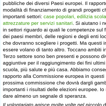
pubbliche dei diversi Paesi europei. Il rapport
modalità di finanziamento di grandi progetti c
importanti settori:
case popolari, edilizia scola
attrezzature per servizi sanitari
. Si aiutano i 
in settori riguardo ai quali le competenze su
dei paesi membri, delle regioni e degli enti lo
che dovranno scegliere i progetti. Ma questi 
essere volano di tanto altro. Toccano ambiti in 
Terzo settore sono ben presenti e possono di
aggiuntive per il raggiungimento dei fini ultimi 
scuola, più salute e più casa. Abbiamo consegn
rapporto alla Commissione europea in questi u
prossima commissione che dovrà dargli gam
importanti i risultati delle elezioni europee. 
dare almeno un segnale di speranza.
Il volontariato agisce molte volte nel piccolo 