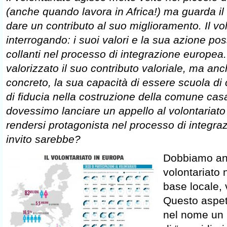
(anche quando lavora in Africa!) ma guarda i
dare un contributo al suo miglioramento. Il vol
interrogando: i suoi valori e la sua azione po
collanti nel processo di integrazione europe
valorizzato il suo contributo valoriale, ma a
concreto, la sua capacità di essere scuola di
di fiducia nella costruzione della comune ca
dovessimo lanciare un appello al volontariato 
rendersi protagonista nel processo di integr
invito sarebbe?
Dobbiamo anc
volontariato
base locale, 
Questo aspet
nel nome un 