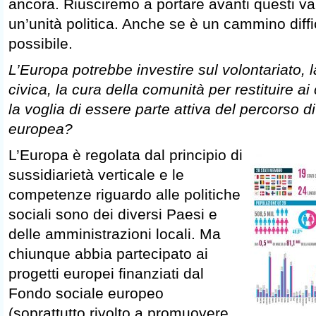
ancora. Riusciremo a portare avanti questi va
un’unità politica. Anche se è un cammino diff
possibile.
L’Europa potrebbe investire sul volontariato, 
civica, la cura della comunità per restituire ai
la voglia di essere parte attiva del percorso d
europea?
L’Europa è regolata dal principio di
sussidiarietà verticale e le
competenze riguardo alle politiche
sociali sono dei diversi Paesi e
delle amministrazioni locali. Ma
chiunque abbia partecipato ai
progetti europei finanziati dal
Fondo sociale europeo
(soprattutto rivolto a promuovere