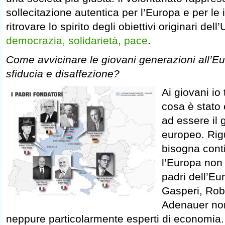
sollecitazione autentica per l’Europa e per le 
ritrovare lo spirito degli obiettivi originari del
democrazia, solidarietà, pace
.
Come avvicinare le giovani generazioni all’E
sfiducia e disaffezione?
Ai giovani io 
cosa è stato
ad essere il
europeo. Rig
bisogna cont
l’Europa non 
padri dell’Eu
Gasperi, Ro
Adenauer non
neppure particolarmente esperti di economia