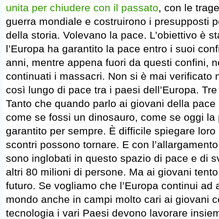
unita per chiudere con il passato
, con le trag
guerra mondiale e costruirono i presupposti 
della storia. Volevano la pace. L’obiettivo è s
l’Europa ha garantito la pace entro i suoi confi
anni, mentre appena fuori da questi confini, n
continuati i massacri. Non si è mai verificato 
così lungo di pace tra i paesi dell’Europa. Tr
Tanto che quando parlo ai giovani della pace
come se fossi un dinosauro, come se oggi la p
garantito per sempre. È difficile spiegare loro 
scontri possono tornare. E con l’allargamento 
sono inglobati in questo spazio di pace e di
altri 80 milioni di persone. Ma ai giovani tent
futuro. Se vogliamo che l’Europa continui ad 
mondo anche in campi molto cari ai giovani c
tecnologia i vari Paesi devono lavorare insi