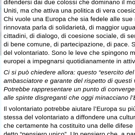
difendersi dai due colossi che dominano il mo
Uniti, ma che attiva una politica di vera coesi
Chi vuole una Europa che sia fedele alle sue 
rinnovata parla di solidarietà, di maggior ugua
cittadini, di dialogo, di coesione sociale, di s
di bene comune, di partecipazione, di pace. 
del volontariato. Sono le leve che spingono mig
europei a impegnarsi quotidianamente in attivi
Ci si può chiedere allora: questo “esercito de
ambasciatore e garante del rispetto di questi 
Potrebbe rappresentare un punto di converge
alle spinte disgreganti che oggi minacciano l
Il volontariato potrebbe aiutare l’Europa su più
stessa del volontariato a diffondere una cultur
che certamente ha costituito una delle difese 
detto “pensiero unico”. Un pensiero che, a part