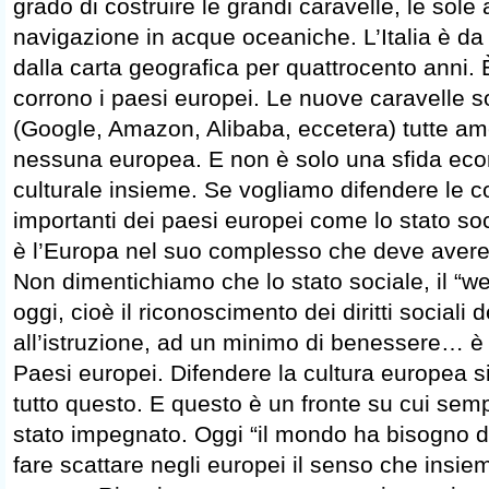
grado di costruire le grandi caravelle, le sole
navigazione in acque oceaniche. L’Italia è d
dalla carta geografica per quattrocento anni. È
corrono i paesi europei. Le nuove caravelle so
(Google, Amazon, Alibaba, eccetera) tutte am
nessuna europea. E non è solo una sfida eco
culturale insieme. Se vogliamo difendere le c
importanti dei paesi europei come lo stato so
è l’Europa nel suo complesso che deve avere
Non dimentichiamo che lo stato sociale, il “we
oggi, cioè il riconoscimento dei diritti sociali de
all’istruzione, ad un minimo di benessere… è
Paesi europei. Difendere la cultura europea si
tutto questo. E questo è un fronte su cui sempr
stato impegnato. Oggi “il mondo ha bisogno d
fare scattare negli europei il senso che insi