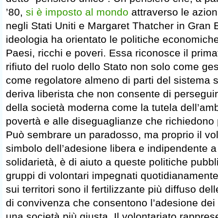
’80,
si è imposto al mondo
attraverso le azio
negli Stati Uniti e Margaret Thatcher in Gran 
ideologia ha orientato le politiche economiche 
Paesi, ricchi e poveri. Essa riconosce il prima
rifiuto del ruolo dello Stato non solo come ge
come regolatore almeno di parti del sistema
deriva liberista che non consente di perseguire
della società moderna come la tutela dell’ambi
povertà e alle diseguaglianze che richiedono 
Può sembrare un paradosso, ma proprio il volo
simbolo dell’adesione libera e indipendente a 
solidarietà, è di aiuto a queste politiche pubbl
gruppi di volontari impegnati quotidianamente
sui territori sono il fertilizzante più diffuso del
di convivenza che consentono l’adesione dei ci
una società più giusta. Il volontariato rappre