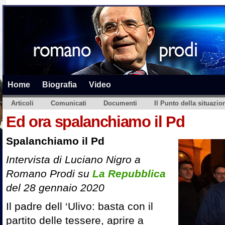
Home
Biografia
Video
Articoli
Comunicati
Documenti
Il Punto della situazio
Ed ora spalanchiamo il Pd
Spalanchiamo il Pd
Intervista di Luciano Nigro a
Romano Prodi su
La Repubblica
del 28 gennaio 2020
Il padre dell ‘Ulivo: basta con il
partito delle tessere, aprire a