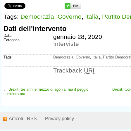
Tags:
Democrazia
,
Governo
,
Italia
,
Partito D
Dati dell'intervento
Data
gennaio 28, 2020
Categoria
Interviste
Tags
Democrazia
,
Governo
,
Italia
,
Partito Democra
Trackback
URI
←
Brexit: tre anni e mezzo di agonia, ma il peggio
Brexit, Cor
comincia ora
Articoli - RSS
|
Privacy policy