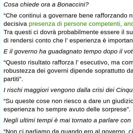
Cosa chiede ora a Bonaccini?
“Che continui a governare bene rafforzando ne
decisiva
presenza di persone competenti, an
Tra questi ci dovrà probabilmente essere il s
di rendersi conto che l’ esperienza è importan
E il governo ha guadagnato tempo dopo il vo
“Questo risultato rafforza l’ esecutivo, ma come
robustezza dei governi dipende soprattutto dagl
partiti”.
I rischi maggiori vengono dalla crisi dei Cinq
“Su queste cose non riesco a dare un giudizi
esperienza ho sempre avuto delle sorprese”.
Negli ultimi tempi è mai tornato a parlare con 
“Non ci parliamo da quando ero al governo, ci