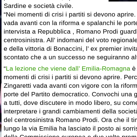
Sardine e società civile.
“Nei momenti di crisi i partiti si devono aprire
vada avanti con la riforma e spalanchi le porte
intervista a Repubblica , Romano Prodi guarda
centrosinistra. All’ indomani del voto region
e della vittoria di Bonaccini, l’ ex premier invi
scontato che a un successo ne seguiranno altr
“
La lezione che viene dall’ Emilia-Romagna
è 
momenti di crisi i partiti si devono aprire. Per
Zingaretti vada avanti con vigore con la rifor
porte del Partito democratico. Convochi una 
a tutti, dove discutere in modo libero, su come
interpretare i grandi cambiamenti della societ
del centrosinistra Romano Prodi. Ora che il ti
lungo la via Emilia ha lasciato il posto ai sorri
della Commissione europea e due volte premier