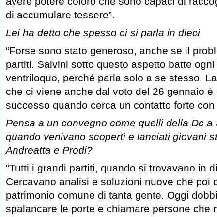
avere potere coloro che sono capaci di racco
di accumulare tessere”.
Lei ha detto che spesso ci si parla in dieci.
“Forse sono stato generoso, anche se il proble
partiti. Salvini sotto questo aspetto batte ogni
ventriloquo, perché parla solo a se stesso. La 
che ci viene anche dal voto del 26 gennaio è c
successo quando cerca un contatto forte con l
Pensa a un convegno come quelli della Dc a 
quando venivano scoperti e lanciati giovani 
Andreatta e Prodi?
“Tutti i grandi partiti, quando si trovavano in di
Cercavano analisi e soluzioni nuove che poi 
patrimonio comune di tanta gente. Oggi dobb
spalancare le porte e chiamare persone che ri