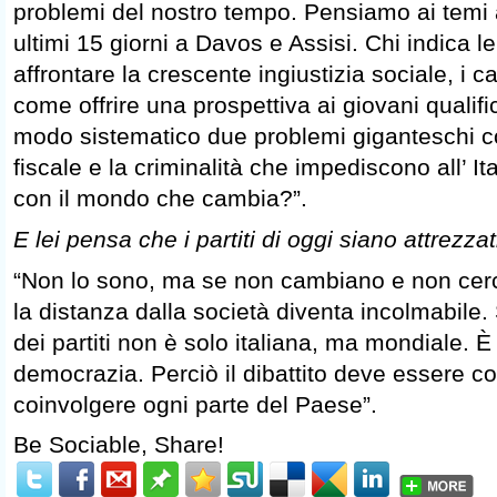
problemi del nostro tempo. Pensiamo ai temi af
ultimi 15 giorni a Davos e Assisi. Chi indica le
affrontare la crescente ingiustizia sociale, i 
come offrire una prospettiva ai giovani qualific
modo sistematico due problemi giganteschi c
fiscale e la criminalità che impediscono all’ It
con il mondo che cambia?”.
E lei pensa che i partiti di oggi siano attrezzat
“Non lo sono, ma se non cambiano e non cer
la distanza dalla società diventa incolmabile.
dei partiti non è solo italiana, ma mondiale. È 
democrazia. Perciò il dibattito deve essere c
coinvolgere ogni parte del Paese”.
Be Sociable, Share!