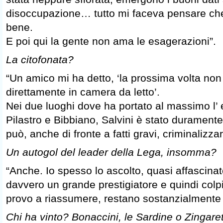
disoccupazione… tutto mi faceva pensare ch
bene.
E poi qui la gente non ama le esagerazioni”.
La citofonata?
“Un amico mi ha detto, ‘la prossima volta non 
direttamente in camera da letto’.
Nei due luoghi dove ha portato al massimo l’ 
Pilastro e Bibbiano, Salvini è stato duramente
può, anche di fronte a fatti gravi, criminalizz
Un autogol del leader della Lega, insomma?
“Anche. Io spesso lo ascolto, quasi affascinat
davvero un grande prestigiatore e quindi col
provo a riassumere, restano sostanzialmente de
Chi ha vinto? Bonaccini, le Sardine o Zingaret