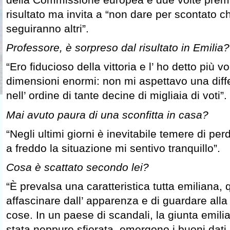
risultato ma invita a “non dare per scontato 
seguiranno altri”.
Professore, è sorpreso dal risultato in Emilia?
“Ero fiducioso della vittoria e l’ ho detto più 
dimensioni enormi: non mi aspettavo una diff
nell’ ordine di tante decine di migliaia di voti”.
Mai avuto paura di una sconfitta in casa?
“Negli ultimi giorni è inevitabile temere di p
a freddo la situazione mi sentivo tranquillo”.
Cosa è scattato secondo lei?
“È prevalsa una caratteristica tutta emiliana, q
affascinare dall’ apparenza e di guardare alla
cose. In un paese di scandali, la giunta emil
stata neppure sfiorata, emergono i buoni dati 