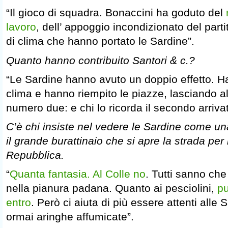
“Il gioco di squadra. Bonaccini ha goduto del
lavoro
, dell’ appoggio incondizionato del par
di clima che hanno portato le Sardine”.
Quanto hanno contribuito Santori & c.?
“Le Sardine hanno avuto un doppio effetto. 
clima e hanno riempito le piazze, lasciando all
numero due: e chi lo ricorda il secondo arrivat
C’è chi insiste nel vedere le Sardine come u
il grande burattinaio che si apre la strada per
Repubblica.
“
Quanta fantasia. Al Colle no
. Tutti sanno che
nella pianura padana. Quanto ai pesciolini,
pu
entro
. Però ci aiuta di più essere attenti alle
ormai aringhe affumicate”.