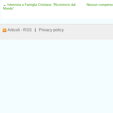
←
Intervista a Famiglia Cristiana: “Ricomincio dal
Nessun compenso a
Mondo”
Articoli - RSS
|
Privacy policy