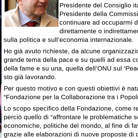
Presidente del Consiglio i
Presidente della Commiss
continuare ad occuparmi d
direttamente o indirettame
sulla politica e sull’economia internazionale.
Ho già avuto richieste, da alcune organizzazi
grande tema della pace e su quelli ad essa col
della fame e su una, quella dell’ONU sul ‘Peac
sto già lavorando.
Per questo motivo e con questi obiettivi è nat
“Fondazione per la Collaborazione tra i Popoli
Lo scopo specifico della Fondazione, come rec
perciò quello di “affrontare le problematiche soc
economiche, politiche del mondo, al fine di fa
grazie alle elaborazioni di nuove proposte di 