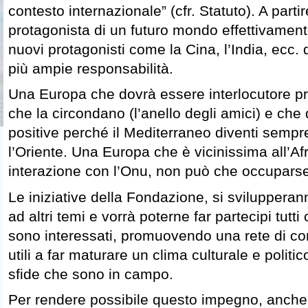
contesto internazionale” (cfr. Statuto). A part
protagonista di un futuro mondo effettivamente
nuovi protagonisti come la Cina, l’India, ecc
più ampie responsabilità.
Una Europa che dovrà essere interlocutore pri
che la circondano (l’anello degli amici) e che
positive perché il Mediterraneo diventi sempr
l’Oriente. Una Europa che è vicinissima all’Afr
interazione con l’Onu, non può che occupars
Le iniziative della Fondazione, si svilupperan
ad altri temi e vorrà poterne far partecipi tutti
sono interessati, promuovendo una rete di co
utili a far maturare un clima culturale e politi
sfide che sono in campo.
Per rendere possibile questo impegno, anche 