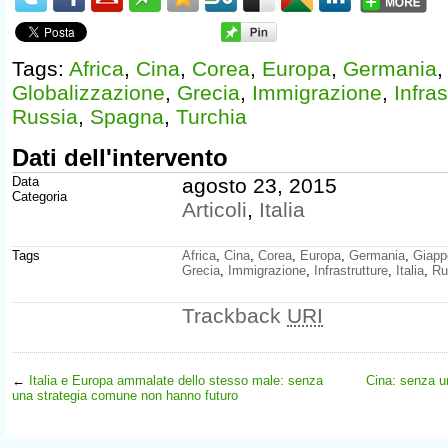
Tags:
Africa
,
Cina
,
Corea
,
Europa
,
Germania
Globalizzazione
,
Grecia
,
Immigrazione
,
Infras
Russia
,
Spagna
,
Turchia
Dati dell'intervento
Data
agosto 23, 2015
Categoria
Articoli
,
Italia
Tags
Africa
,
Cina
,
Corea
,
Europa
,
Germania
,
Giapp
Grecia
,
Immigrazione
,
Infrastrutture
,
Italia
,
Ru
Trackback
URI
←
Italia e Europa ammalate dello stesso male: senza
Cina: senza u
una strategia comune non hanno futuro