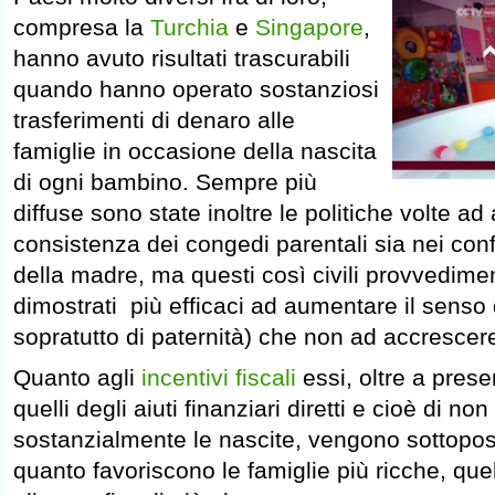
compresa la
Turchia
e
Singapore
,
hanno avuto risultati trascurabili
quando hanno operato sostanziosi
trasferimenti di denaro alle
famiglie in occasione della nascita
di ogni bambino. Sempre più
diffuse sono state inoltre le politiche volte a
consistenza dei congedi parentali sia nei conf
della madre, ma questi così civili provvedimen
dimostrati più efficaci ad aumentare il senso 
sopratutto di paternità) che non ad accrescere 
Quanto agli
incentivi fiscali
essi, oltre a presen
quelli degli aiuti finanziari diretti e cioè di n
sostanzialmente le nascite, vengono sottoposti 
quanto favoriscono le famiglie più ricche, qu