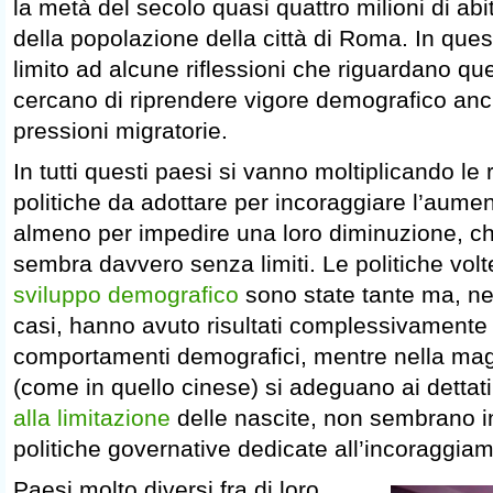
la metà del secolo quasi quattro milioni di abi
della popolazione della città di Roma. In ques
limito ad alcune riflessioni che riguardano qu
cercano di riprendere vigore demografico anche
pressioni migratorie.
In tutti questi paesi si vanno moltiplicando le r
politiche da adottare per incoraggiare l’aumen
almeno per impedire una loro diminuzione, che
sembra davvero senza limiti. Le politiche vol
sviluppo demografico
sono state tante ma, ne
casi, hanno avuto risultati complessivamente li
comportamenti demografici, mentre nella magg
(come in quello cinese) si adeguano ai dettat
alla limitazione
delle nascite, non sembrano i
politiche governative dedicate all’incoraggiam
Paesi molto diversi fra di loro,