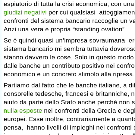
espiatorio di tutta la crisi economica, con una
giudizi negativi
per cui qualsiasi atteggiament
confronti del sistema bancario raccoglie un v
Anzi una vera e propria “standing ovation”.
Se è quindi quasi un’impresa sovraumana erg
sistema bancario mi sembra tuttavia doveroso
stanno davvero le cose. Solo in questo modo 
dalle banche un contributo positivo nei confro
economico e un concreto stimolo alla ripresa.
Partiamo dal fatto che le banche italiane, a di
consorelle tedesche, francesi e britanniche,
aiuto da parte dello Stato anche perché non 
nulla esposte
nei confronti della Grecia e degli
europei. Esse inoltre, contrariamente a qua
pensa, hanno livelli di impieghi nei confronti 