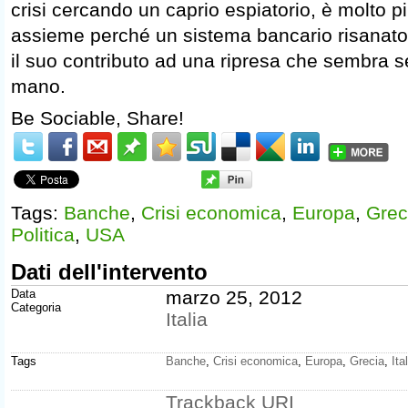
crisi cercando un caprio espiatorio, è molto pi
assieme perché un sistema bancario risanat
il suo contributo ad una ripresa che sembra s
mano.
Be Sociable, Share!
Tags:
Banche
,
Crisi economica
,
Europa
,
Grec
Politica
,
USA
Dati dell'intervento
Data
marzo 25, 2012
Categoria
Italia
Tags
Banche
,
Crisi economica
,
Europa
,
Grecia
,
Ita
Trackback
URI