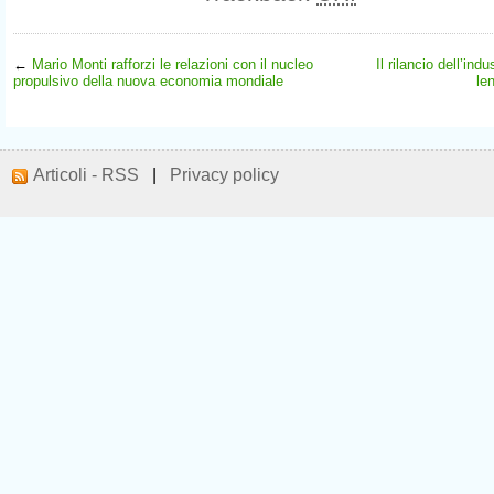
←
Mario Monti rafforzi le relazioni con il nucleo
Il rilancio dell’ind
propulsivo della nuova economia mondiale
le
Articoli - RSS
|
Privacy policy