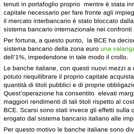
tenuti in portafoglio proprio mentre è stata in
capitale necessario per fare fronte agli impie
il mercato interbancario è stato bloccato dalla
sistema bancario internazionale nei confronti de
Per fortuna, a questo punto, la BCE ha deciso
sistema bancario della zona euro
una valang
dell’1%, impedendone in tale modo il crollo.
Le banche italiane, con questi nuovi mezzi a
potuto riequilibrare il proprio capitale acquis
quantità di titoli pubblici e di proprie obbligazi
Quest’operazione ha consentito elevati margin
maggiori rendimenti di tali titoli rispetto al cos
BCE. Scarsi sono stati invece gli effetti sulla 
erogato dal sistema bancario italiano alle impr
Per questo motivo le banche italiane sono dive