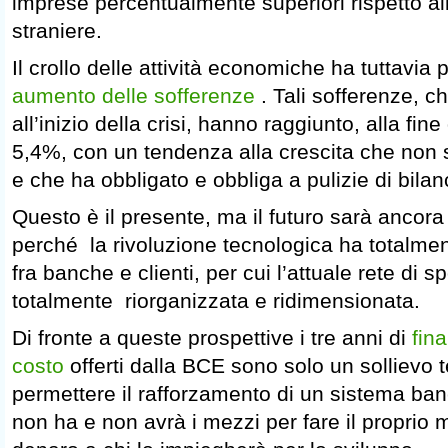
imprese percentualmente superiori rispetto al
straniere.
Il crollo delle attività economiche ha tuttavia
aumento delle sofferenze
. Tali sofferenze, c
all’inizio della crisi, hanno raggiunto, alla fine
5,4%, con un tendenza alla crescita che non s
e che ha obbligato e obbliga a pulizie di bila
Questo è il presente, ma il futuro sarà ancor
perché la rivoluzione tecnologica ha totalmen
fra banche e clienti, per cui l’attuale rete di s
totalmente riorganizzata e ridimensionata.
Di fronte a queste prospettive i tre anni di
fin
costo
offerti dalla BCE sono solo un sollievo
permettere il rafforzamento di un sistema ban
non ha e non avrà i mezzi per fare il proprio 