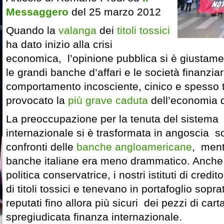
Messaggero
del 25 marzo 2012
Quando la
valanga
dei
titoli tossici
ha dato inizio alla crisi
economica, l’opinione pubblica si è giustame
le grandi banche d’affari e le società finanziar
comportamento incosciente, cinico e spesso t
provocato la
più grave caduta
dell’economia d
La preoccupazione per la tenuta del sistema
internazionale si è trasformata in angoscia so
confronti delle
banche angloamericane
, mentr
banche italiane era meno drammatico. Anche 
politica conservatrice, i nostri istituti di credit
di titoli tossici e tenevano in portafoglio sopratt
reputati fino allora più sicuri dei pezzi di cart
spregiudicata finanza internazionale.