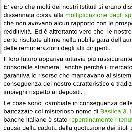
E’ vero che molti dei nostri Istituti si erano d
dissennata corsa alla
moltiplicazione degli spo
che non avevano alcun rapporto con le prospet
redditività. Ed è altrettanto vero che le nos
certo risultate ultime nella nobile gara dell’a
delle remunerazioni degli alti dirigenti.
Il loro futuro appariva tuttavia più rassicurant
consorelle straniere, anche perchè il mercato
garantiva le risorse che mancavano al sistema
conseguenza del nostro caratteristico e tradi
impieghi rispetto ai depositi.
Le cose sono cambiate in conseguenza delle
battezzate col misterioso nome di
Basilea 3
. 
banche italiane è stato
repentinamente ritenu
causa della caduta della quotazione dei titoli 