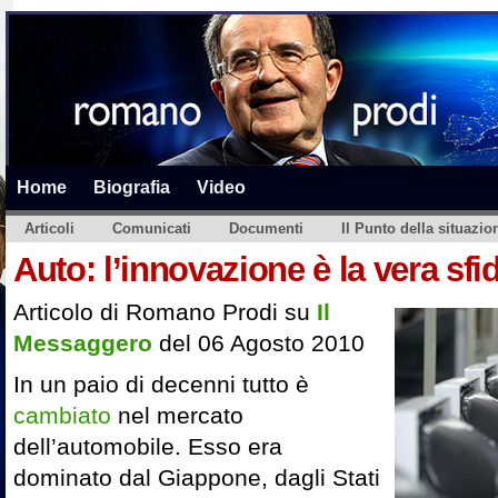
Home
Biografia
Video
Articoli
Comunicati
Documenti
Il Punto della situazio
Auto: l’innovazione è la vera sfi
Articolo di Romano Prodi su
Il
Messaggero
del 06 Agosto 2010
In un paio di decenni tutto è
cambiato
nel mercato
dell’automobile. Esso era
dominato dal Giappone, dagli Stati