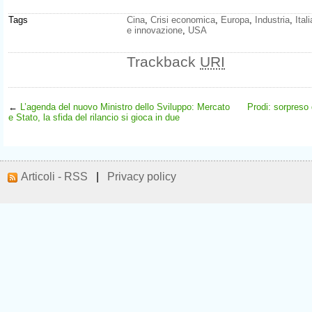
Tags
Cina
,
Crisi economica
,
Europa
,
Industria
,
Itali
e innovazione
,
USA
Trackback
URI
←
L’agenda del nuovo Ministro dello Sviluppo: Mercato
Prodi: sorpreso
e Stato, la sfida del rilancio si gioca in due
Articoli - RSS
|
Privacy policy