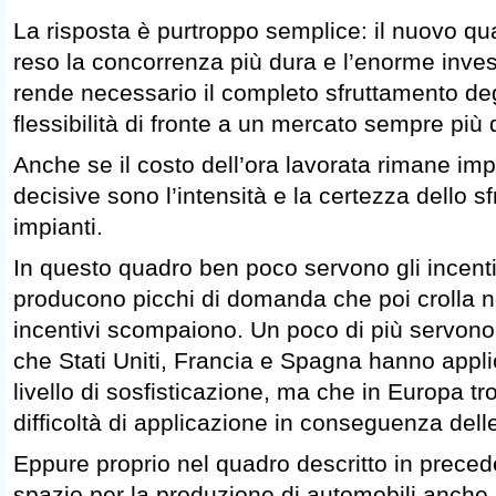
La risposta è purtroppo semplice: il nuovo q
reso la concorrenza più dura e l’enorme inves
rende necessario il completo sfruttamento degl
flessibilità di fronte a un mercato sempre più di
Anche se il costo dell’ora lavorata rimane imp
decisive sono l’intensità e la certezza dello s
impianti.
In questo quadro ben poco servono gli incentiv
producono picchi di domanda che poi crolla 
incentivi scompaiono. Un poco di più servono i
che Stati Uniti, Francia e Spagna hanno appli
livello di sosfisticazione, ma che in Europa 
difficoltà di applicazione in conseguenza dell
Eppure proprio nel quadro descritto in prece
spazio per la produzione di automobili anche 