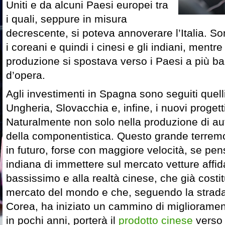
Uniti e da alcuni Paesi europei tra
i quali, seppure in misura
decrescente, si poteva annoverare l’Italia. Son
i coreani e quindi i cinesi e gli indiani, mentr
produzione si spostava verso i Paesi a più b
d’opera.
Agli investimenti in Spagna sono seguiti quelli
Ungheria, Slovacchia e, infine, i nuovi progett
Naturalmente non solo nella produzione di a
della componentistica. Questo grande terrem
in futuro, forse con maggiore velocità, se pen
indiana di immettere sul mercato vetture affid
bassissimo e alla realtà cinese, che già costit
mercato del mondo e che, seguendo la strada 
Corea, ha iniziato un cammino di migliorament
in pochi anni, porterà il
prodotto cinese
verso i