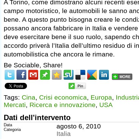
A Torino, come dimostrano alcuni recenti esem
campo motoristico, le automobili le sanno an
bene. A questo punto bisogna creare le condi
possano ancora fabbricare in Italia e vender
deve esercitare bene il suo ruolo, sapendo c
accordo priverà l’Italia dell’ultimo residuo di i
automobilistica che ancora le rimane.
Be Sociable, Share!
Tags:
Cina
,
Crisi economica
,
Europa
,
Industri
Mercati
,
Ricerca e innovazione
,
USA
Dati dell'intervento
Data
agosto 6, 2010
Categoria
Italia