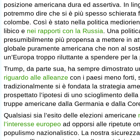
posizione americana dura ed assertiva. In lin
potremmo dire che si è più spesso schierata fra
colombe. Così è stato nella politica mediorient
libico e
nei rapporti con la Russia
. Una politi
presumibilmente più propensa a mettere in at
globale puramente americana che non al sost
un’Europa troppo riluttante a spendere per la 
Trump, da parte sua, ha sempre dimostrato 
riguardo alle alleanze
con i paesi meno forti, 
tradizionalmente si è fondata la strategia ame
prospettato l’ipotesi di uno scioglimento della 
truppe americane dalla Germania e dalla Cor
Qualsiasi sia l’esito delle elezioni americane
l’interesse europeo
ad opporsi alle ripetute on
populismo nazionalistico. La nostra sicurezza 