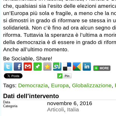
che, qualsiasi sia l’esito delle elezioni ameri
un’Europa più sola e fragile, a meno che la 
si dimostri in grado di riformare se stessa in 
solidarietà. Non c’è fino ad ora alcun segno d
riforma. Tuttavia la speranza è l’ultima a morir
della democrazia è di essere in grado di rifo
Anche all’ultimo momento.
Be Sociable, Share!
Tags:
Democrazia
,
Europa
,
Globalizzazione
,
Dati dell'intervento
Data
novembre 6, 2016
Categoria
Articoli
,
Italia