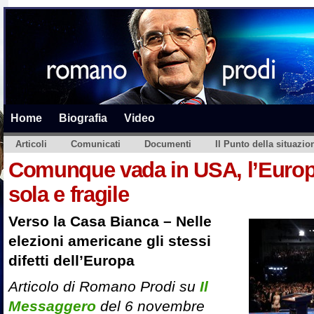
Home
Biografia
Video
Articoli
Comunicati
Documenti
Il Punto della situazio
Comunque vada in USA, l’Europa
sola e fragile
Verso la Casa Bianca – Nelle
elezioni americane gli stessi
difetti dell’Europa
Articolo di Romano Prodi su
Il
Messaggero
del 6 novembre