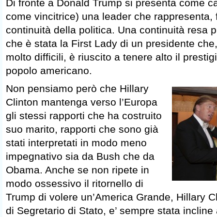
Di fronte a Donald Trump si presenta come c
come vincitrice) una leader che rappresenta, 
continuità della politica. Una continuità resa pi
che è stata la First Lady di un presidente che
molto difficili, è riuscito a tenere alto il presti
popolo americano.
Non pensiamo per
ò che Hillary
Clinton mantenga verso l’Europa
gli stessi rapporti che ha costruito
suo marito, rapporti che sono già
stati interpretati in modo meno
impegnativo sia da Bush che da
Obama. Anche se non ripete in
modo ossessivo il ritornello di
Trump di volere un’America Grande, Hillary Cl
di Segretario di Stato, e’ sempre stata inclin