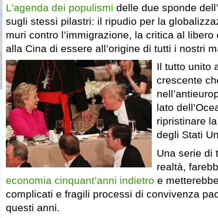
L’agenda dei populismi
delle due sponde dell’
sugli stessi pilastri: il ripudio per la globalizz
muri contro l’immigrazione, la critica al libe
alla Cina di essere all’origine di tutti i nostri m
Il tutto unit
crescente che
nell’antieurop
lato dell’Oc
ripristinare 
degli Stati U
Una serie di t
realtà, fareb
economia cinquant’anni indietro
e metterebber
complicati e fragili processi di convivenza paci
questi anni.