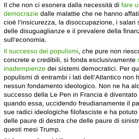
Il che non ci esonera dalla necessità di
fare u
democrazie
dalle malattie che ne hanno affat
cioè l’insicurezza, la disoccupazione, i salari
delle disuguaglianze e il prevalere della finanz
sull’economia.
Il successo dei populismi
, che pure non riesc
concrete e credibili, si fonda esclusivamente
inadempienze
dei sistemi democratici. Per qu
populismi di entrambi i lati dell’Atlantico non
nessun fondamento ideologico. Non ne ha alc
successo della Le Pen in Francia è diventato 
quando essa, uccidendo freudianamente il padr
sue radici ideologiche filofasciste e ha potuto 
delle paure di destra che delle paure di sinist
questi mesi Trump.