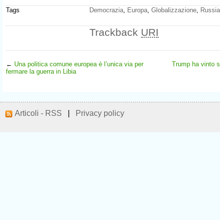
Tags
Democrazia
,
Europa
,
Globalizzazione
,
Russia
Trackback
URI
←
Una politica comune europea è l’unica via per
Trump ha vinto s
fermare la guerra in Libia
Articoli - RSS
|
Privacy policy