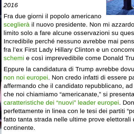
2016
Fra due giorni il popolo americano
sceglierà
il nuovo presidente. Non mi azzardo 
limito solo a fare alcune osservazioni su quest
Incredibile perché nessuno avrebbe mai pens
fra l’ex First Lady Hillary Clinton e un concor
schemi
e così imprevedibile come Donald Tr
Eppure la candidatura di Trump avrebbe dovut
non noi europei
. Non credo infatti di essere 
affermando che il candidato repubblicano, ad
che noi chiamiamo “americanate,” si presenta
caratteristiche dei “nuovi” leader europei
. Do
perfettamente in linea con le tesi dei partiti “
fatto tanta strada nelle ultime prove elettorali
continente.