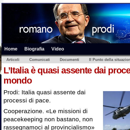
Home
Biografia
Video
Articoli
Comunicati
Documenti
Il Punto della situazio
L’Italia è quasi assente dai proc
mondo
Prodi: Italia quasi assente dai
processi di pace.
Cooperazione. «Le missioni di
peacekeeping non bastano, non
rassegnamoci al provincialismo»