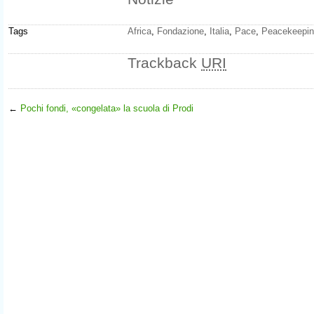
Tags
Africa
,
Fondazione
,
Italia
,
Pace
,
Peacekeepi
Trackback
URI
←
Pochi fondi, «congelata» la scuola di Prodi