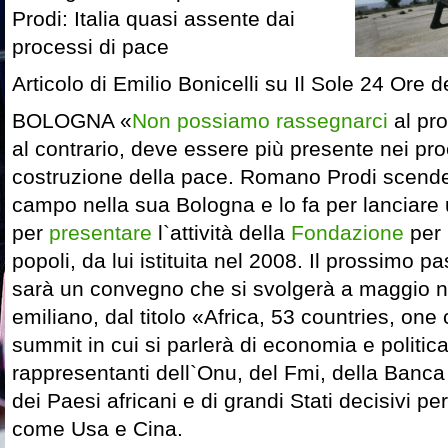
Prodi: Italia quasi assente dai
processi di pace
Articolo di Emilio Bonicelli su Il Sole 24 Ore
BOLOGNA «
Non possiamo rassegnarci
al pro
al contrario, deve essere più presente nei pro
costruzione della pace. Romano Prodi scend
campo nella sua Bologna e lo fa per lanciare
per
presentare
l`attività della
Fondazione
per 
popoli, da lui istituita nel 2008. Il prossimo 
sarà un convegno che si svolgerà a maggio 
emiliano, dal titolo «Africa, 53 countries, one
summit in cui si parlerà di economia e politic
rappresentanti dell`Onu, del Fmi, della Banca
dei Paesi africani e di grandi Stati decisivi per 
come Usa e Cina.