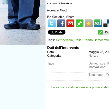
comunità triestina.
Romano Prodi
Be Sociable, Share!
Tags:
Democrazia
,
Italia
,
Partito Democrati
Dati dell'intervento
Data
maggio 28, 20
Categoria
Notizie
Tags
Democrazia
,
I
innovazione
Trackback
UR
←
La sicurezza alimentare è la prima sfida 