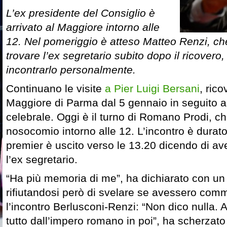
L’ex presidente del Consiglio è
arrivato al Maggiore intorno alle
12. Nel pomeriggio è atteso Matteo Renzi, ch
trovare l’ex segretario subito dopo il ricover
incontrarlo personalmente.
Continuano le visite
a Pier Luigi Bersani
, ric
Maggiore di Parma dal 5 gennaio in seguito 
celebrale. Oggi è il turno di Romano Prodi, ch
nosocomio intorno alle 12. L’incontro è durato 
premier è uscito verso le 13.20 dicendo di av
l’ex segretario.
“Ha più memoria di me”, ha dichiarato con un so
rifiutandosi però di svelare se avessero co
l’incontro Berlusconi-Renzi: “Non dico nulla. 
tutto dall’impero romano in poi”, ha scherzat