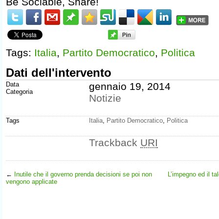
Be Sociable, Share!
Tags:
Italia
,
Partito Democratico
,
Politica
Dati dell'intervento
Data
gennaio 19, 2014
Categoria
Notizie
Tags
Italia
,
Partito Democratico
,
Politica
Trackback
URI
←
Inutile che il governo prenda decisioni se poi non
L’impegno ed il t
vengono applicate