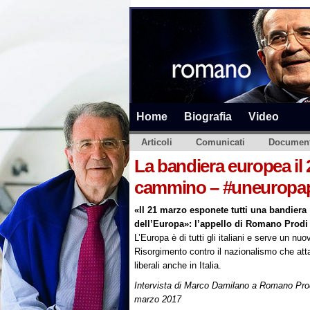
Home
Biografia
Video
Articoli
Comunicati
Document
La bandiera europea il 
cammino – #uneuropa
«Il 21 marzo esponete tutti una bandiera
dell’Europa»: l’appello di Romano Prodi
L’Europa è di tutti gli italiani e serve un nuo
Risorgimento contro il nazionalismo che atta
liberali anche in Italia.
Intervista di Marco Damilano a Romano Prod
marzo 2017