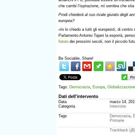
che cambi l’ispirazione, mi sembra che sti
Prodi chiederà al suo rivale giurato degli a
europea?
«Io lo chiedo a tutti gli europeisti, di centro
Parlamento Antonio Tajani la esporrà, penso
futuro
dei prossimi secoli, non il piccolo futu
Be Sociable, Share!
Tags:
Democrazia
,
Europa
,
Globalizzazione
Dati dell'intervento
Data
marzo 14, 201
Categoria
Interviste
Tags
Democrazia
,
E
Primarie
Trackback
UR