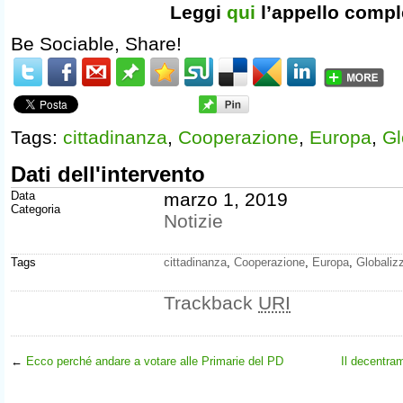
Leggi
qui
l’appello compl
Be Sociable, Share!
Tags:
cittadinanza
,
Cooperazione
,
Europa
,
Gl
Dati dell'intervento
Data
marzo 1, 2019
Categoria
Notizie
Tags
cittadinanza
,
Cooperazione
,
Europa
,
Globaliz
Trackback
URI
←
Ecco perché andare a votare alle Primarie del PD
Il decentram