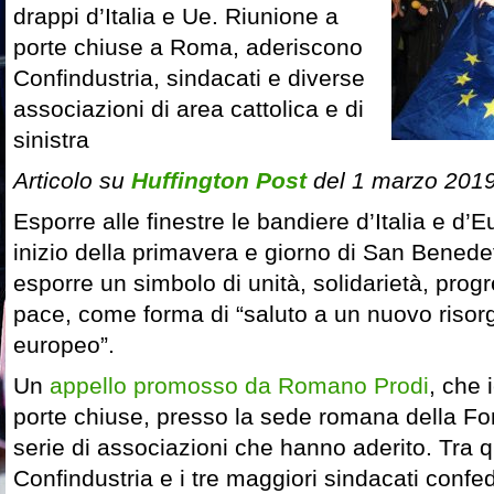
drappi d’Italia e Ue. Riunione a
porte chiuse a Roma, aderiscono
Confindustria, sindacati e diverse
associazioni di area cattolica e di
sinistra
Articolo su
Huffington Post
del 1 marzo 201
Esporre alle finestre le bandiere d’Italia e d’
inizio della primavera e giorno di San Benede
esporre un simbolo di unità, solidarietà, pro
pace, come forma di “saluto a un nuovo risor
europeo”.
Un
appello promosso da Romano Prodi
, che 
porte chiuse, presso la sede romana della F
serie di associazioni che hanno aderito. Tra 
Confindustria e i tre maggiori sindacati confe