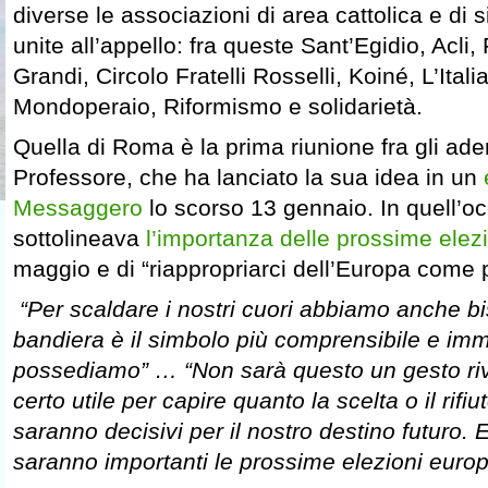
diverse le associazioni di area cattolica e di s
unite all’appello: fra queste Sant’Egidio, Acli
Grandi, Circolo Fratelli Rosselli, Koiné, L’Itali
Mondoperaio, Riformismo e solidarietà.
Quella di Roma è la prima riunione fra gli adere
Professore, che ha lanciato la sua idea in un
Messaggero
lo scorso 13 gennaio. In quell’o
sottolineava
l’importanza delle prossime elez
maggio e di “riappropriarci dell’Europa come p
“Per scaldare i nostri cuori abbiamo anche bi
bandiera è il simbolo più comprensibile e im
possediamo” … “Non sarà questo un gesto ri
certo utile per capire quanto la scelta o il rifi
saranno decisivi per il nostro destino futuro. 
saranno importanti le prossime elezioni europ