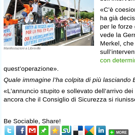
«C’è coesio
ha già deci
per le forze
vede la Ger
Merkel, che
Manifestazioni a Libreville
sull’interven
con determi
quest’operazione».
Quale immagine l’ha colpita di più lasciand
«L’annuncio stupito e sollevato dell’arrivo dei
ancora che il Consiglio di Sicurezza si riuniss
Be Sociable, Share!