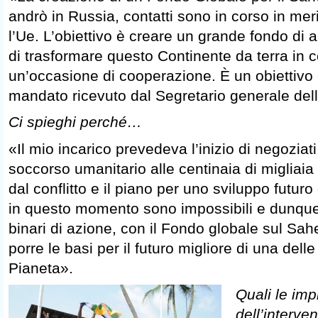
andrò in Russia, contatti sono in corso in merit
l’Ue. L’obiettivo è creare un grande fondo di ai
di trasformare questo Continente da terra in 
un’occasione di cooperazione. È un obiettivo 
mandato ricevuto dal Segretario generale del
Ci spieghi perché…
«Il mio incarico prevedeva l’inizio di negoziati f
soccorso umanitario alle centinaia di migliaia 
dal conflitto e il piano per uno sviluppo futuro
in questo momento sono impossibili e dunque r
binari di azione, con il Fondo globale sul Sa
porre le basi per il futuro migliore di una dell
Pianeta».
Quali le imp
dell’interve