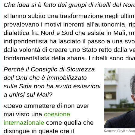
Che idea si è fatto dei gruppi di ribelli del No
«Hanno subito una trasformazione negli ultim
prevalevano i motivi inerenti all’autonomia, r
dialettica fra Nord e Sud che esiste in Mali, m
indipendentista ha lasciato il passo a una svo
dalla volontà di creare uno Stato retto dalla v
fondamentalista della sharia. I ribelli sono dive
Perché il Consiglio di Sicurezza
dell’Onu che è immobilizzato
sulla Siria non ha avuto esitazioni
a unirsi sul Mali?
«Devo ammettere di non aver
mai visto una
coesione
internazionale
come quella che
distingue in queste ore il
Romano Prodi a Ba