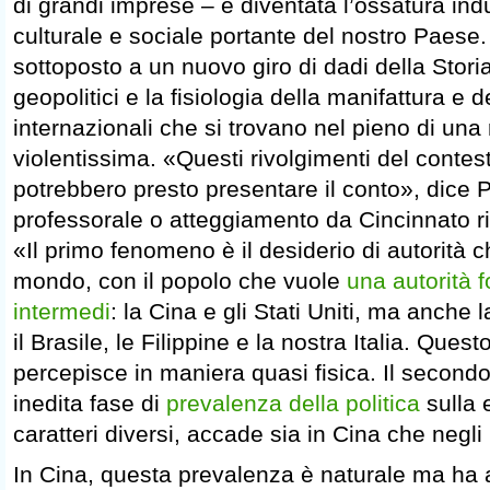
di grandi imprese – è diventata l’ossatura indus
culturale e sociale portante del nostro Paese.
sottoposto a un nuovo giro di dadi della Storia,
geopolitici e la fisiologia della manifattura e
internazionali che si trovano nel pieno di un
violentissima. «Questi rivolgimenti del contes
potrebbero presto presentare il conto», dice P
professorale o atteggiamento da Cincinnato riti
«Il primo fenomeno è il desiderio di autorità 
mondo, con il popolo che vuole
una autorità f
intermedi
: la Cina e gli Stati Uniti, ma anche 
il Brasile, le Filippine e la nostra Italia. Quest
percepisce in maniera quasi fisica. Il second
inedita fase di
prevalenza della politica
sulla 
caratteri diversi, accade sia in Cina che negli S
In Cina, questa prevalenza è naturale ma ha 