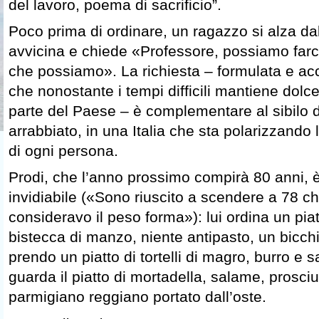
del lavoro, poema di sacrificio”.
Poco prima di ordinare, un ragazzo si alza dal 
avvicina e chiede «Professore, possiamo farci
che possiamo». La richiesta – formulata e acco
che nonostante i tempi difficili mantiene dolce
parte del Paese – è complementare al sibilo d
arrabbiato, in una Italia che sta polarizzando 
di ogni persona.
Prodi, che l’anno prossimo compirà 80 anni, è
invidiabile («Sono riuscito a scendere a 78 chi
consideravo il peso forma»): lui ordina un pia
bistecca di manzo, niente antipasto, un bicch
prendo un piatto di tortelli di magro, burro e
guarda il piatto di mortadella, salame, prosciu
parmigiano reggiano portato dall’oste.