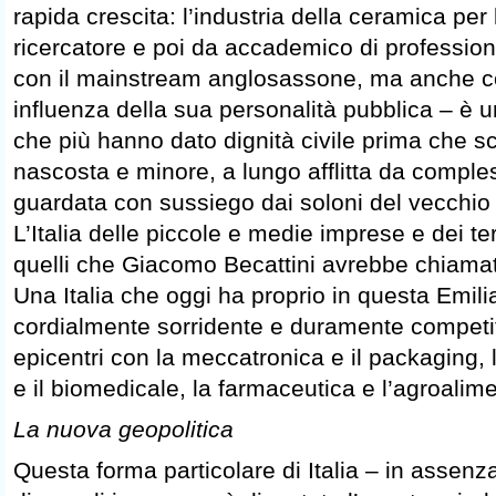
rapida crescita: l’industria della ceramica per 
ricercatore e poi da accademico di professione
con il mainstream anglosassone, ma anche c
influenza della sua personalità pubblica – è 
che più hanno dato dignità civile prima che sci
nascosta e minore, a lungo afflitta da compless
guardata con sussiego dai soloni del vecchio 
L’Italia delle piccole e medie imprese e dei terri
quelli che Giacomo Becattini avrebbe chiamato i
Una Italia che oggi ha proprio in questa Emi
cordialmente sorridente e duramente competit
epicentri con la meccatronica e il packaging, 
e il biomedicale, la farmaceutica e l’agroalim
La nuova geopolitica
Questa forma particolare di Italia – in assenz