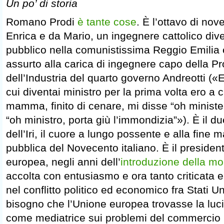
Un po’ di storia
Romano Prodi
è tante cose
. È l’ottavo di nove
Enrica e da Mario, un ingegnere cattolico div
pubblico nella comunistissima Reggio Emilia 
assurto alla carica di ingegnere capo della P
dell’Industria del quarto governo Andreotti («E
cui diventai ministro per la prima volta ero a 
mamma, finito di cenare, mi disse “oh minister
“oh ministro, porta giù l’immondizia”»). È il d
dell’Iri, il cuore a lungo possente e alla fine
pubblica del Novecento italiano. È il preside
europea, negli anni dell’
introduzione della m
accolta con entusiasmo e ora tanto criticata e
nel conflitto politico ed economico fra Stati Un
bisogno che l’Unione europea trovasse la lucid
come mediatrice sui problemi del commercio i