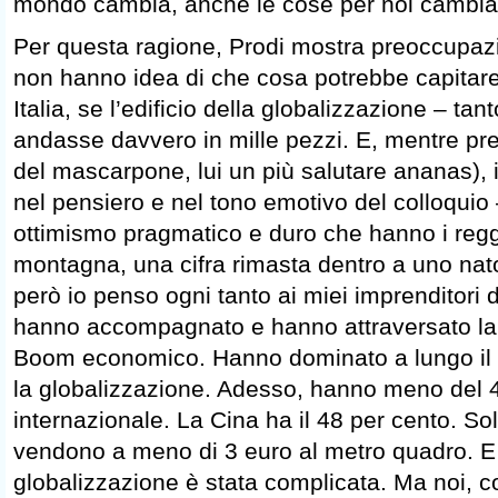
mondo cambia, anche le cose per noi cambia
Per questa ragione, Prodi mostra preoccupazi
non hanno idea di che cosa potrebbe capitare 
Italia, se l’edificio della globalizzazione – tan
andasse davvero in mille pezzi. E, mentre pre
del mascarpone, lui un più salutare ananas), i
nel pensiero e nel tono emotivo del colloquio
ottimismo pragmatico e duro che hanno i regg
montagna, una cifra rimasta dentro a uno nat
però io penso ogni tanto ai miei imprenditori d
hanno accompagnato e hanno attraversato la n
Boom economico. Hanno dominato a lungo il 
la globalizzazione. Adesso, hanno meno del
internazionale. La Cina ha il 48 per cento. Sol
vendono a meno di 3 euro al metro quadro. E 
globalizzazione è stata complicata. Ma noi,