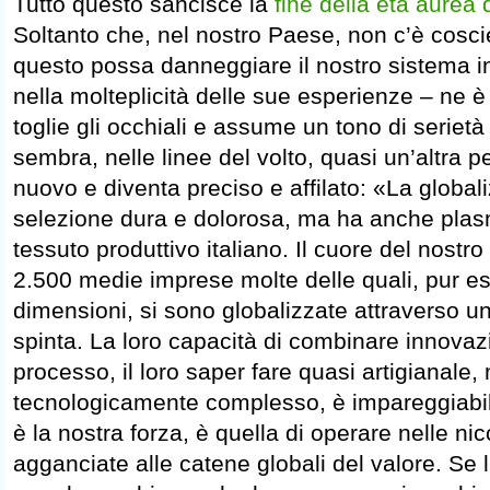
Tutto questo sancisce la
fine della età aurea 
Soltanto che, nel nostro Paese, non c’è cosc
questo possa danneggiare il nostro sistema in
nella molteplicità delle sue esperienze – ne 
toglie gli occhiali e assume un tono di seriet
sembra, nelle linee del volto, quasi un’altra pe
nuovo e diventa preciso e affilato: «La global
selezione dura e dolorosa, ma ha anche plasm
tessuto produttivo italiano. Il cuore del nostr
2.500 medie imprese molte delle quali, pur 
dimensioni, si sono globalizzate attraverso u
spinta. La loro capacità di combinare innovazi
processo, il loro saper fare quasi artigianale,
tecnologicamente complesso, è impareggiabile
è la nostra forza, è quella di operare nelle ni
agganciate alle catene globali del valore. Se 