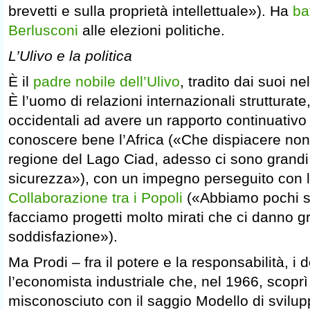
brevetti e sulla proprietà intellettuale»). Ha
ba
Berlusconi
alle elezioni politiche.
L’Ulivo e la politica
È il
padre nobile dell’Ulivo
, tradito dai suoi ne
È l’uomo di relazioni internazionali strutturat
occidentali ad avere un rapporto continuativo c
conoscere bene l’Africa («Che dispiacere non
regione del Lago Ciad, adesso ci sono grandi
sicurezza»), con un impegno perseguito con 
Collaborazione tra i Popoli
(«Abbiamo pochi so
facciamo progetti molto mirati che ci danno 
soddisfazione»).
Ma Prodi – fra il potere e la responsabilità, i 
l’economista industriale che, nel 1966, scopr
misconosciuto con il saggio Modello di svilupp