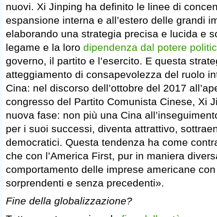
nuovi. Xi Jinping ha definito le linee di conce
espansione interna e all’estero delle grandi i
elaborando una strategia precisa e lucida e so
legame e la loro
dipendenza dal potere politi
governo, il partito e l’esercito. E questa strate
atteggiamento di consapevolezza del ruolo in
Cina: nel discorso dell’ottobre del 2017 all’ap
congresso del Partito Comunista Cinese, Xi Ji
nuova fase: non più una Cina all’inseguimen
per i suoi successi, diventa attrattivo, sottraen
democratici. Questa tendenza ha come contr
che con l’America First, pur in maniera diversa
comportamento delle imprese americane con 
sorprendenti e senza precedenti».
Fine della globalizzazione?