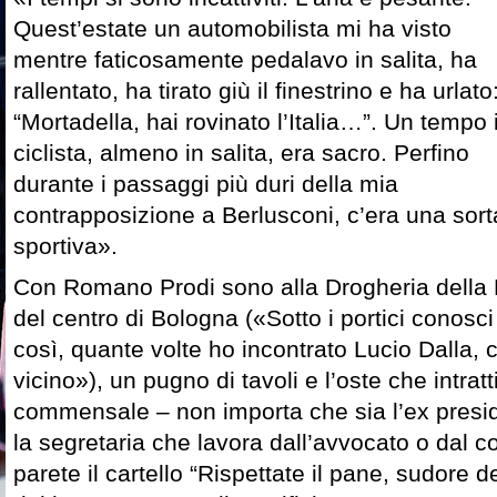
Quest’estate un automobilista mi ha visto
mentre faticosamente pedalavo in salita, ha
rallentato, ha tirato giù il finestrino e ha urlato
“Mortadella, hai rovinato l’Italia…”. Un tempo i
ciclista, almeno in salita, era sacro. Perfino
durante i passaggi più duri della mia
contrapposizione a Berlusconi, c’era una sorta
sportiva».
Con Romano Prodi sono alla Drogheria della Ro
del centro di Bologna («Sotto i portici conosci 
così, quante volte ho incontrato Lucio Dalla, 
vicino»), un pugno di tavoli e l’oste che intrat
commensale – non importa che sia l’ex presid
la segretaria che lavora dall’avvocato o dal c
parete il cartello “Rispettate il pane, sudore de