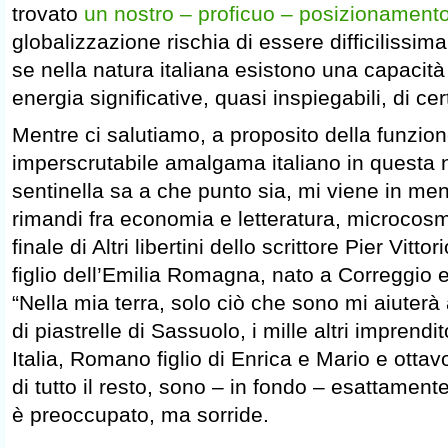
trovato
un nostro – proficuo – posizionament
globalizzazione rischia di essere difficilissim
se nella natura italiana esistono una capacità
energia significative, quasi inspiegabili, di cer
Mentre ci salutiamo, a proposito della funzion
imperscrutabile amalgama italiano in questa
sentinella sa a che punto sia, mi viene in men
rimandi fra economia e letteratura, microcosm
finale di Altri libertini dello scrittore Pier Vittor
figlio dell’Emilia Romagna, nato a Correggio 
“Nella mia terra, solo ciò che sono mi aiuterà a
di piastrelle di Sassuolo, i mille altri imprendi
Italia, Romano figlio di Enrica e Mario e ottavo
di tutto il resto, sono – in fondo – esattament
è preoccupato, ma sorride.