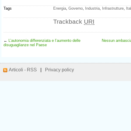
Tags
Energia
,
Governo
,
Industria
,
Infrastrutture
,
Ita
Trackback
URI
←
L’autonomia differenziata e l’aumento delle
Nessun ambasciat
disuguaglianze nel Paese
Articoli - RSS
|
Privacy policy