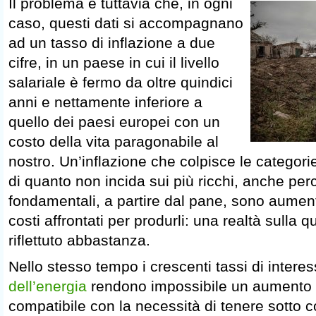
Il problema è tuttavia che, in ogni
caso, questi dati si accompagnano
ad un tasso di inflazione a due
cifre, in un paese in cui il livello
salariale è fermo da oltre quindici
anni e nettamente inferiore a
quello dei paesi europei con un
costo della vita paragonabile al
nostro. Un’inflazione che colpisce le categorie
di quanto non incida sui più ricchi, anche perc
fondamentali, a partire dal pane, sono aument
costi affrontati per produrli: una realtà sulla
riflettuto abbastanza.
Nello stesso tempo i crescenti tassi di interes
dell’energia
rendono impossibile un aumento 
compatibile con la necessità di tenere sotto co