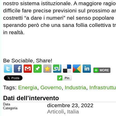
nostro sistema istituzionale. A maggiore ragi
difficile fare precise previsioni sul prossimo 
costretti “a dare i numeri” nel senso popolare
sperando però che una sana follia collettiva t
in realtà.
Be Sociable, Share!
Tags:
Energia
,
Governo
,
Industria
,
Infrastrutt
Dati dell'intervento
Data
dicembre 23, 2022
Categoria
Articoli
,
Italia