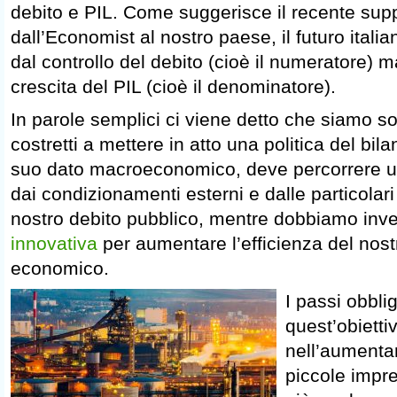
debito e PIL. Come suggerisce il recente su
dall’Economist al nostro paese, il futuro ital
dal controllo del debito (cioè il numeratore) m
crescita del PIL (cioè il denominatore).
In parole semplici ci viene detto che siamo s
costretti a mettere in atto una politica del bil
suo dato macroeconomico, deve percorrere u
dai condizionamenti esterni e dalle particolari
nostro debito pubblico, mentre dobbiamo inv
innovativa
per aumentare l’efficienza del nos
economico.
I passi obblig
quest’obietti
nell’aumentar
piccole impr