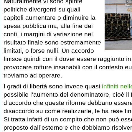
Naturalmente vi sono spinte
politiche divergenti su quali
capitoli aumentare o diminuire la
spesa pubblica ma, alla fine dei
conti, i margini di variazione nel
risultato finale sono estremamente
limitati, o forse nulli. Un accordo
finisce quindi con il dover essere raggiunto in
provocare rotture insanabili con il contesto eu
troviamo ad operare.
I gradi di libertà sono invece quasi
infiniti nel
possibile l’aumento del denominatore, cioè il 
d’accordo che queste riforme debbano essere 
disaccordo su come realizzarle, le ha rese fin
Si tratta infatti di un compito che non può es
proposto dall’esterno e che dobbiamo risolvere