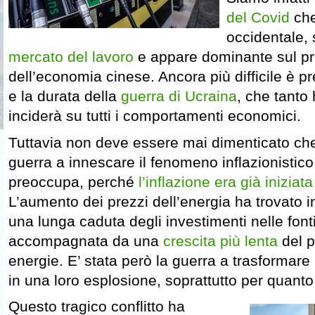
del Covid
che
occidentale, 
mercato del lavoro
e appare dominante sul pre
dell’economia cinese. Ancora più difficile è p
e la durata della
guerra di Ucraina
, che tanto 
inciderà su tutti i comportamenti economici.
Tuttavia non deve essere mai dimenticato che
guerra a innescare il fenomeno inflazionistico
preoccupa, perché
l’inflazione era già iniziata
L’aumento dei prezzi dell’energia ha trovato inf
una lunga caduta degli investimenti nelle fonti 
accompagnata da una
crescita più lenta
del p
energie. E’ stata però la guerra a trasformare
in una loro esplosione, soprattutto per quanto 
Questo tragico conflitto ha