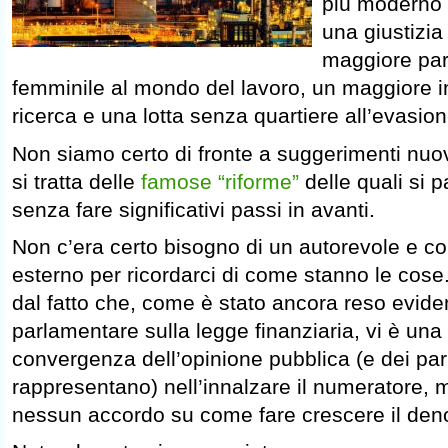
più moderno 
una giustizia
maggiore par
femminile al mondo del lavoro, un maggiore i
ricerca e una lotta senza quartiere all’evasion
Non siamo certo di fronte a suggerimenti nuo
si tratta delle
famose “riforme”
delle quali si p
senza fare significativi passi in avanti.
Non c’era certo bisogno di un autorevole e c
esterno per ricordarci di come stanno le cose
dal fatto che, come è stato ancora reso eviden
parlamentare sulla legge finanziaria, vi è un
convergenza dell’opinione pubblica (e dei par
rappresentano) nell’innalzare il numeratore, 
nessun accordo su come fare crescere il den