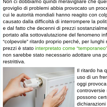
Non ci dobbiamo quindi meravigliare che que
groviglio di problemi abbia provocato un proce
cui le autorità mondiali hanno reagito con colp
causato dalla difficoltà di interrompere la poli
e dal fatto che decenni di prezzi sostanzialm
portato alla sottovalutazione del fenomeno infl
“colpevole” ritardo proprio perché, per lunghi
prezzi è stato
interpretato come “temporaneo
non sarebbe stato necessario adottare una po
restrittiva.
Il ritardo ha 
uso di un fre
oggi provoca 
controversie 
possono certo
dichiarazioni