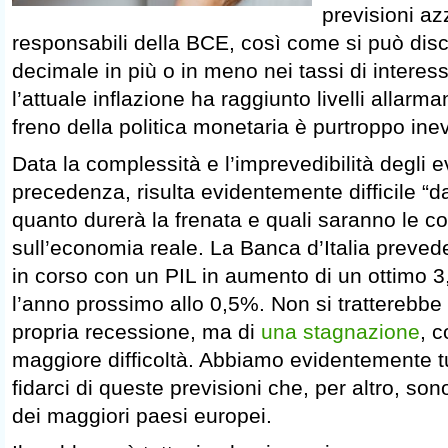
previsioni az
responsabili della BCE, così come si può dis
decimale in più o in meno nei tassi di interes
l’attuale inflazione ha raggiunto livelli allarmant
freno della politica monetaria è purtroppo inev
Data la complessità e l’imprevedibilità degli ev
precedenza, risulta evidentemente difficile “d
quanto durerà la frenata e quali saranno le 
sull’economia reale. La Banca d’Italia preved
in corso con un PIL in aumento di un ottimo 
l’anno prossimo allo 0,5%. Non si tratterebbe 
propria recessione, ma di
una stagnazione
, c
maggiore difficoltà. Abbiamo evidentemente tu
fidarci di queste previsioni che, per altro, son
dei maggiori paesi europei.