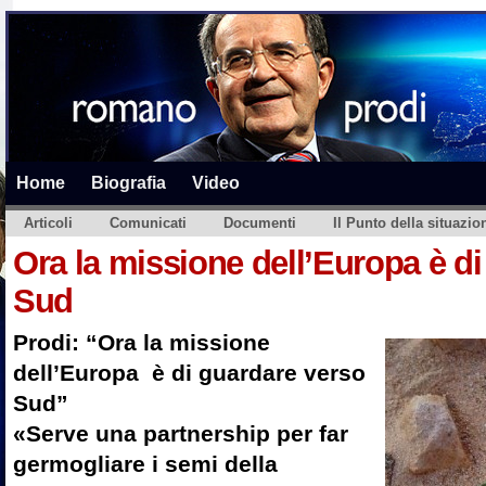
Home
Biografia
Video
Articoli
Comunicati
Documenti
Il Punto della situazio
Ora la missione dell’Europa è di
Sud
Prodi: “Ora la missione
dell’Europa è di guardare verso
Sud”
«Serve una partnership per far
germogliare i semi della