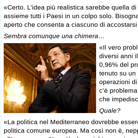
«Certo. L’idea più realistica sarebbe quella di
assieme tutti i Paesi in un colpo solo. Bisog
aperto che consenta a ciascuno di accostarsi
Sembra comunque una chimera…
«Il vero pro
diversi anni i
0,96% del pr
tenuto su un 
operazioni di
c’è problema
che impedisc
Quale?
«La politica nel Mediterraneo dovrebbe esser
politica comune europea. Ma così non è, nep