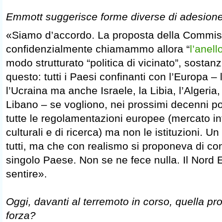
Emmott suggerisce forme diverse di adesio
«Siamo d’accordo. La proposta della Commis
confidenzialmente chiamammo allora “
l’anell
modo strutturato “politica di vicinato”, sosta
questo: tutti i Paesi confinanti con l’Europa – 
l’Ucraina ma anche Israele, la Libia, l’Algeria, l
Libano – se vogliono, nei prossimi decenni p
tutte le regolamentazioni europee (mercato int
culturali e di ricerca) ma non le istituzioni. 
tutti, ma che con realismo si proponeva di con
singolo Paese. Non se ne fece nulla. Il Nord 
sentire».
Oggi, davanti al terremoto in corso, quella p
forza?