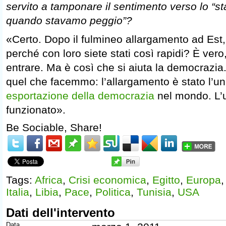
servito a tamponare il sentimento verso lo “
quando stavamo peggio”?
«Certo. Dopo il fulmineo allargamento ad Est, 
perché con loro siete stati così rapidi? È ver
entrare. Ma è così che si aiuta la democrazia
quel che facemmo: l’allargamento è stato l’un
esportazione della democrazia
nel mondo. L’
funzionato».
Be Sociable, Share!
Tags:
Africa
,
Crisi economica
,
Egitto
,
Europa
Italia
,
Libia
,
Pace
,
Politica
,
Tunisia
,
USA
Dati dell'intervento
Data