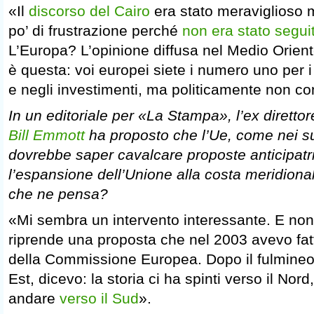
«Il
discorso del Cairo
era stato meraviglioso 
po’ di frustrazione perché
non era stato segui
L’Europa? L’opinione diffusa nel Medio Oriente
è questa: voi europei siete i numero uno per i
e negli investimenti, ma politicamente non co
In un editoriale per «La Stampa», l’ex diretto
Bill Emmott
ha proposto che l’Ue, come nei su
dovrebbe saper cavalcare proposte anticipatri
l’espansione dell’Unione alla costa meridiona
che ne pensa?
«Mi sembra un intervento interessante. E non
riprende una proposta che nel 2003 avevo fa
della Commissione Europea. Dopo il fulmineo
Est, dicevo: la storia ci ha spinti verso il No
andare
verso il Sud
».