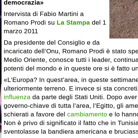
democrazia»
Intervista di Fabio Martini a
Romano Prodi su
La Stampa
del 1
marzo 2011
Da presidente del Consiglio e da
incaricato dell’Onu, Romano Prodi è stato sp
Medio Oriente, conosce tutti i leader, continua
potenti del mondo e in queste ore si è fatto un
«L’Europa? In quest’area, in queste settiman
ulteriormente terreno. E invece si sta concret
influenza
da parte degli Stati Uniti. Dopo aver
governo-chiave di tutta l’area, l’Egitto, gli am
schierati a favore del
cambiamento
e lo hann
Non è privo di significato il fatto che in Tunis
sventolasse la bandiera americana e bruciass