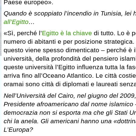
Paese europeo».
Quando è scoppiato l’incendio in Tunisia, lei 
all’Egitto
…
«Sì, perché l’
Egitto è la chiave
di tutto. Lo è 
numero di abitanti e per posizione strategica.
questo viene spesso dimenticato – perché è i
università, della profondità del pensiero islam
queste università l’Egitto influenza tutta la f
arriva fino all’Oceano Atlantico. Le città costi
oramai sono città di diplomati e laureati senz
Nell’Università del Cairo, nel giugno del 20
Presidente afroamericano dal nome islamico 
democrazia non si esporta ma che gli Stati Uni
chi la anela. Gli americani hanno una «dottri
L’Europa?