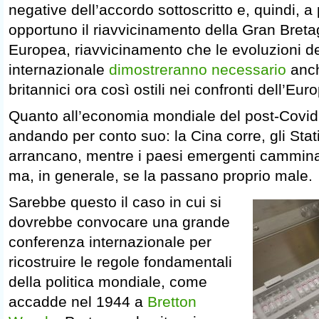
negative dell’accordo sottoscritto e, quindi, 
opportuno il riavvicinamento della Gran Breta
Europea, riavvicinamento che le evoluzioni del
internazionale
dimostreranno necessario
anch
britannici ora così ostili nei confronti dell’Eur
Quanto all’economia mondiale del post-Covid
andando per conto suo: la Cina corre, gli Stati
arrancano, mentre i paesi emergenti cammina
ma, in generale, se la passano proprio male.
Sarebbe questo il caso in cui si
dovrebbe convocare una grande
conferenza internazionale per
ricostruire le regole fondamentali
della politica mondiale, come
accadde nel 1944 a
Bretton