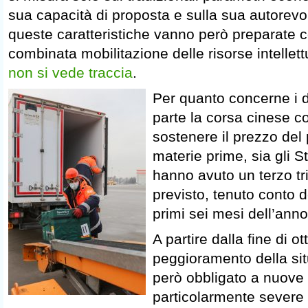
sua capacità di proposta e sulla sua autorev
queste caratteristiche vanno però preparate c
combinata mobilitazione delle risorse intellettu
non si vede traccia
.
Per quanto concerne i da
parte la corsa cinese c
sostenere il prezzo del 
materie prime, sia gli St
hanno avuto un terzo tr
previsto, tenuto conto d
primi sei mesi dell’anno
A partire dalla fine di ot
peggioramento della sit
però obbligato a nuove m
particolarmente severe