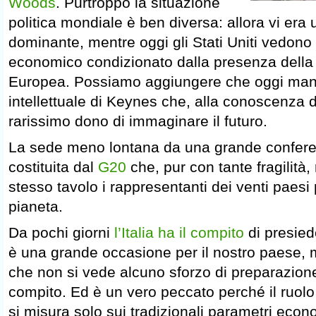
Woods
. Purtroppo la situazione
politica mondiale è ben diversa: allora vi era
dominante, mentre oggi gli Stati Uniti vedono i
economico condizionato dalla presenza della 
Europea. Possiamo aggiungere che oggi manc
intellettuale di Keynes che, alla conoscenza d
rarissimo dono di immaginare il futuro.
La sede meno lontana da una grande confere
costituita dal
G20
che, pur con tante fragilità,
stesso tavolo i rappresentanti dei venti paesi 
pianeta.
Da pochi giorni
l’Italia ha il compito
di presied
è una grande occasione per il nostro paese,
che non si vede alcuno sforzo di preparazione
compito. Ed è un vero peccato perché il ruol
si misura solo sui tradizionali parametri eco