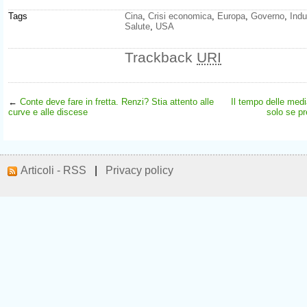
Tags
Cina
,
Crisi economica
,
Europa
,
Governo
,
Indu
Salute
,
USA
Trackback
URI
←
Conte deve fare in fretta. Renzi? Stia attento alle
Il tempo delle medi
curve e alle discese
solo se pr
Articoli - RSS
|
Privacy policy