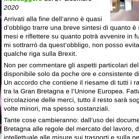
2020
Arrivati alla fine dell’anno è quasi
d’obbligo trarre una breve sintesi di quanto è
mesi e riflettere su quanto potrà avvenire in 
mi sottrarrò da quest’obbligo, non posso evit
qualche riga sulla Brexit.
Non per commentare gli aspetti particolari del
disponibile solo da poche ore e consistente 
Un accordo che contiene il riesame di tutti i ra
tra la Gran Bretagna e l’Unione Europea. Fatt
circolazione delle merci, tutto il resto sarà s
volte minori, ma spesso sostanziali.
Tante cose cambieranno: dall’uso dei documen
Bretagna alle regole del mercato del lavoro, d
intellettuale alle misure sui trasporti e sulla 