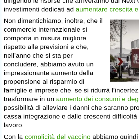
dirigendo le risorse che arriveranno dal Nex
investimenti dedicati ad
aumentare crescita e 
Non dimentichiamo, inoltre, che il
commercio internazionale si
comporta in misura migliore
rispetto alle previsioni e che,
nell’anno che si sta per
concludere, abbiamo avuto un
impressionante aumento della
propensione al risparmio di
famiglie e imprese che, se si ridurrà l’incertez
trasformare in un
aumento dei consumi e degl
possibilità di alleviare i danni che saranno pro
cassa integrazione e dalle crescenti difficoltà
lavoro.
Con la
complicità del vaccino
abbiamo quindi l