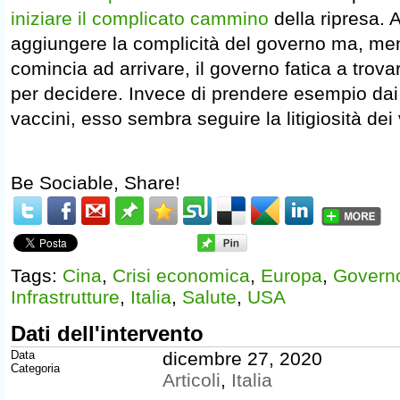
iniziare il complicato cammino
della ripresa. 
aggiungere la complicità del governo ma, men
comincia ad arrivare, il governo fatica a trova
per decidere. Invece di prendere esempio dai 
vaccini, esso sembra seguire la litigiosità dei 
Be Sociable, Share!
Tags:
Cina
,
Crisi economica
,
Europa
,
Govern
Infrastrutture
,
Italia
,
Salute
,
USA
Dati dell'intervento
Data
dicembre 27, 2020
Categoria
Articoli
,
Italia