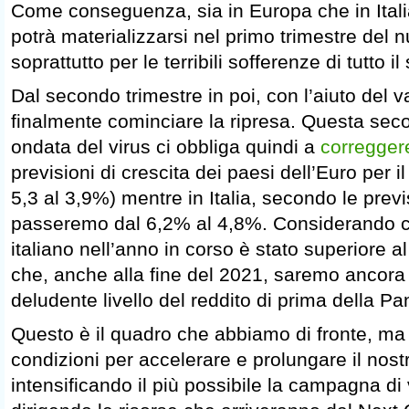
Come conseguenza, sia in Europa che in Italia
potrà materializzarsi nel primo trimestre del 
soprattutto per le terribili sofferenze di tutto il
Dal secondo trimestre in poi, con l’aiuto del v
finalmente cominciare la ripresa. Questa seco
ondata del virus ci obbliga quindi a
corregger
previsioni di crescita dei paesi dell’Euro per 
5,3 al 3,9%) mentre in Italia, secondo le previ
passeremo dal 6,2% al 4,8%. Considerando ch
italiano nell’anno in corso è stato superiore
che, anche alla fine del 2021, saremo ancora 
deludente livello del reddito di prima della P
Questo è il quadro che abbiamo di fronte, m
condizioni per accelerare e prolungare il nostr
intensificando il più possibile la campagna di