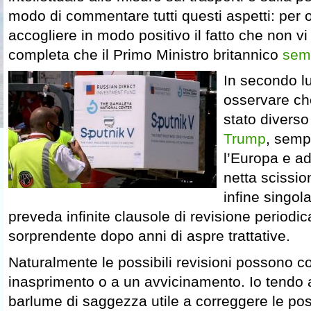
modo di commentare tutti questi aspetti: per
accogliere in modo positivo il fatto che non vi 
completa che il Primo Ministro britannico
semb
In secondo l
osservare ch
stato diverso
Trump
, semp
l’Europa e ad
netta scissio
infine singola
preveda infinite clausole di revisione periodi
sorprendente dopo anni di aspre trattative.
Naturalmente le possibili revisioni possono c
inasprimento o a un avvicinamento. Io tendo 
barlume di saggezza utile a correggere le po