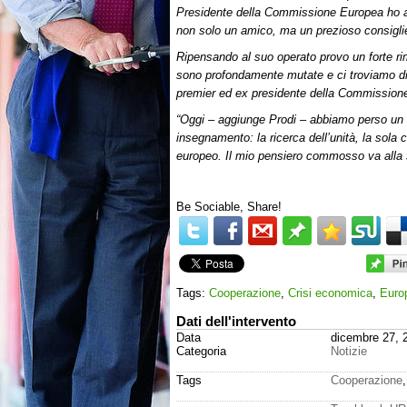
Presidente della Commissione Europea ho av
non solo un amico, ma un prezioso consigli
Ripensando al suo operato provo un forte rim
sono profondamente mutate e ci troviamo di
premier ed ex presidente della Commissio
“Oggi – aggiunge Prodi – abbiamo perso un
insegnamento: la ricerca dell’unità, la sola
europeo. Il mio pensiero commosso va alla su
Be Sociable, Share!
Tags:
Cooperazione
,
Crisi economica
,
Euro
Dati dell'intervento
Data
dicembre 27, 
Categoria
Notizie
Tags
Cooperazione