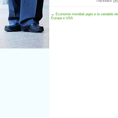
Trackback
UR
←
Economie mondiali pigre e la variabile ele
Europa e USA