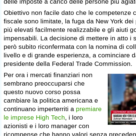
delle imposte a carico delle persone più agiat
Obiettivo non facile dato che le competenze
fiscale sono limitate, la fuga da New York dei p
più elevati facilmente realizzabile e gli aiuti g
impensabili. La decisione di mettere in atto i s
però subito riconfermata con la nomina di coll
livello e di grande esperienza, a cominciare 
presidente della Federal Trade Commission.
Per ora i mercati finanziari non
sembrano preoccuparsi che
questo nuovo corso possa
cambiare la politica americana e
continuano imperterriti a
premiare
le imprese High Tech
, i loro
azionisti e i loro manager con
ricompense che hanno valori senza preceden