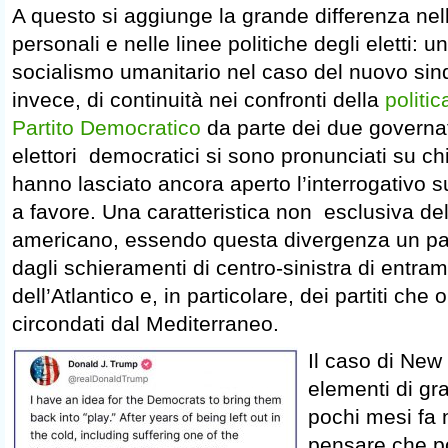
A questo si aggiunge la grande differenza nell
personali e nelle linee politiche degli eletti: u
socialismo umanitario nel caso del nuovo sin
invece, di continuità nei confronti della
politic
Partito Democratico
da parte dei due governato
elettori democratici si sono pronunciati su ch
hanno lasciato ancora aperto l’interrogativo 
a favore. Una caratteristica non esclusiva de
americano, essendo questa divergenza un pa
dagli schieramenti di centro-sinistra di entr
dell’Atlantico e, in particolare, dei partiti che
circondati dal Mediterraneo.
Il caso di New
elementi di gr
pochi mesi fa
pensare che p