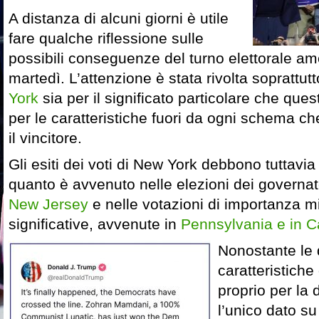
A distanza di alcuni giorni è utile
fare qualche riflessione sulle
possibili conseguenze del turno elettorale am
martedì. L’attenzione è stata rivolta soprattut
York
sia per il significato particolare che quest
per le caratteristiche fuori da ogni schema c
il vincitore.
Gli esiti dei voti di New York debbono tuttavia
quanto è avvenuto nelle elezioni dei governat
New Jersey
e nelle votazioni di importanza m
significative, avvenute in
Pennsylvania e in Ca
Nonostante le d
caratteristiche 
proprio per la d
l’unico dato su c