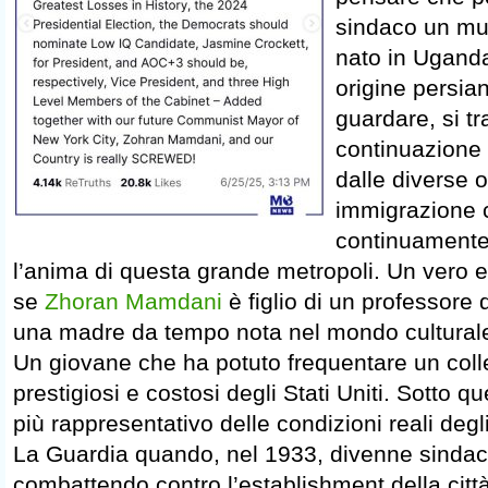
sindaco un mu
nato in Uganda 
origine persian
guardare, si tr
continuazione 
dalle diverse 
immigrazione 
continuamente 
l’anima di questa grande metropoli. Un vero 
se
Zhoran Mamdani
è figlio di un professore 
una madre da tempo nota nel mondo culturale
Un giovane che ha potuto frequentare un colle
prestigiosi e costosi degli Stati Uniti. Sotto qu
più rappresentativo delle condizioni reali degl
La Guardia quando, nel 1933, divenne sindac
combattendo contro l’establishment della città