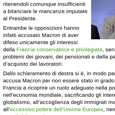
ritenendoli comunque insufficienti
a bilanciare le mancanze imputate
al Presidente.
Entrambe le opposizioni hanno
infatti accusato Macron di aver
difeso unicamente gli interessi
della
Francia conservatrice e privilegiata
, sen
problemi dei giovani, dei pensionati e della pe
d’acquisto dei lavoratori.
Dallo schieramento di destra si è, in modo pa
accusa Macron per non essere stato in grado d
Francia a ricoprire un ruolo adeguato nella pol
nell’economia mondiale, sacrificando gli inter
globalismo, all’accoglienza degli immigrati ma
all’
eccessivo potere dell’Unione Europea
, ne