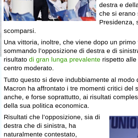
destra e dell
che si erano 
Presidenza, s
scomparsi.
Una vittoria, inoltre, che viene dopo un primo t
sommando l’opposizione di destra e di sinistra,
risultato
di gran lunga prevalente
rispetto alle
centro moderato.
Tutto questo si deve indubbiamente al modo 
Macron ha affrontato i tre momenti critici de
anche, e forse soprattutto, ai risultati comple
della sua politica economica.
Risultati che l’opposizione, sia di
destra che di sinistra, ha
naturalmente contestato,