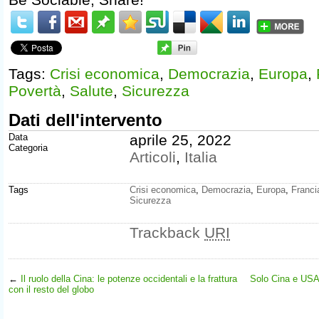
Tags:
Crisi economica
,
Democrazia
,
Europa
,
Povertà
,
Salute
,
Sicurezza
Dati dell'intervento
Data
aprile 25, 2022
Categoria
Articoli
,
Italia
Tags
Crisi economica
,
Democrazia
,
Europa
,
Franci
Sicurezza
Trackback
URI
←
Il ruolo della Cina: le potenze occidentali e la frattura
Solo Cina e USA 
con il resto del globo