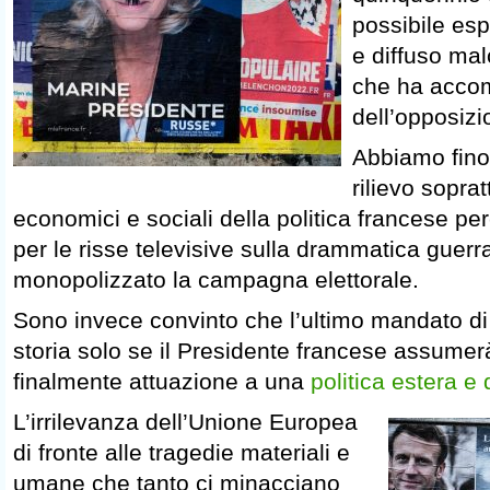
possibile es
e diffuso ma
che ha accomu
dell’opposizi
Abbiamo fino
rilievo soprat
economici e sociali della politica francese pe
per le risse televisive sulla drammatica guerr
monopolizzato la campagna elettorale.
Sono invece convinto che l’ultimo mandato d
storia solo se il Presidente francese assumerà 
finalmente attuazione a una
politica estera e
L’irrilevanza dell’Unione Europea
di fronte alle tragedie materiali e
umane che tanto ci minacciano