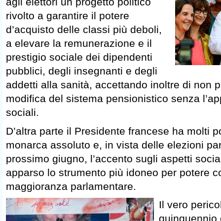
agli elettori un progetto politico
rivolto a garantire il potere
d’acquisto delle classi più deboli,
a elevare la remunerazione e il
prestigio sociale dei dipendenti
pubblici, degli insegnanti e degli
addetti alla sanità, accettando inoltre di non
modifica del sistema pensionistico senza l’ap
sociali.
D’altra parte il Presidente francese ha molti 
monarca assoluto e, in vista delle elezioni pa
prossimo giugno, l’accento sugli aspetti soci
apparso lo strumento più idoneo per potere co
maggioranza parlamentare.
Il vero perico
quinquennio d