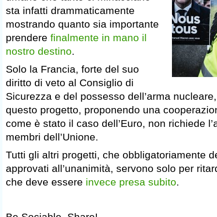
sta infatti drammaticamente
mostrando quanto sia importante
prendere
finalmente in mano il
nostro destino
.
Solo la Francia, forte del suo
diritto di veto al Consiglio di
Sicurezza e del possesso dell’arma nucleare,
questo progetto, proponendo una cooperazion
come è stato il caso dell’Euro, non richiede l’a
membri dell’Unione.
Tutti gli altri progetti, che obbligatoriamente
approvati all’unanimità, servono solo per rita
che deve essere
invece presa subito
.
Be Sociable, Share!