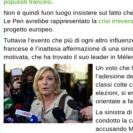
populisti francesi
.
Non è quindi fuori luogo insistere sul fatto che
Le Pen avrebbe rappresentato la
crisi irrevers
progetto europeo.
Tuttavia l’evento che più di ogni altro influenze
francese è l’inattesa affermazione di una sini
motivata, che ha trovato il suo leader in Mél
Un voto che 
l’adesione de
classi colte 
elezioni, si
orientate a f
La sinistra 
condotto la 
accusando M