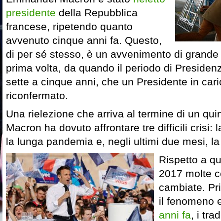
presidente
della Repubblica
francese, ripetendo quanto
avvenuto cinque anni fa. Questo,
di per sé stesso, è un avvenimento di grande po
prima volta, da quando il periodo di Presidenz
sette a cinque anni, che un Presidente in car
riconfermato.
Una rielezione che arriva al termine di un qui
Macron ha dovuto affrontare tre difficili crisi: l
la lunga pandemia e, negli ultimi due mesi, la
Rispetto a q
2017 molte c
cambiate. Pri
il fenomeno e
anni fa
, i tra