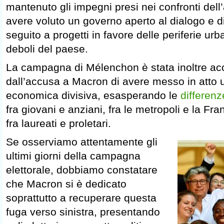
mantenuto gli impegni presi nei confronti dell
avere voluto un governo aperto al dialogo e d
seguito a progetti in favore delle periferie ur
deboli del paese.
La campagna di Mélenchon è stata inoltre a
dall’accusa a Macron di avere messo in atto u
economica divisiva, esasperando le
differenz
fra giovani e anziani, fra le metropoli e la F
fra laureati e proletari.
Se osserviamo attentamente gli
ultimi giorni della campagna
elettorale, dobbiamo constatare
che Macron si è dedicato
soprattutto a recuperare questa
fuga verso sinistra, presentando