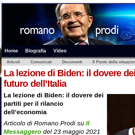
Home
Biografia
Video
Articoli
Comunicati
Documenti
Il Punto della situazio
La lezione di Biden: il dovere dei 
futuro dell’Italia
La lezione di Biden: il dovere dei
partiti per il rilancio
dell’economia
Articolo di Romano Prodi su
Il
Messaggero
del 23 maggio 2021