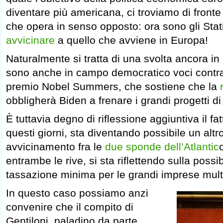
diventare più americana, ci troviamo di fron
che opera in senso opposto: ora sono gli Stat
avvicinare
a quello che avviene in Europa!
Naturalmente si tratta di una svolta ancora in 
sono anche in campo democratico voci contra
premio Nobel Summers, che sostiene che la
obbligherà Biden a frenare i grandi progetti d
È tuttavia degno di riflessione aggiuntiva il fat
questi giorni, sta diventando possibile un altr
avvicinamento fra le
due sponde dell’Atlantic
entrambe le rive, si sta riflettendo sulla possi
tassazione minima per le grandi imprese mult
In questo caso possiamo anzi
convenire che il compito di
Gentiloni, paladino da parte