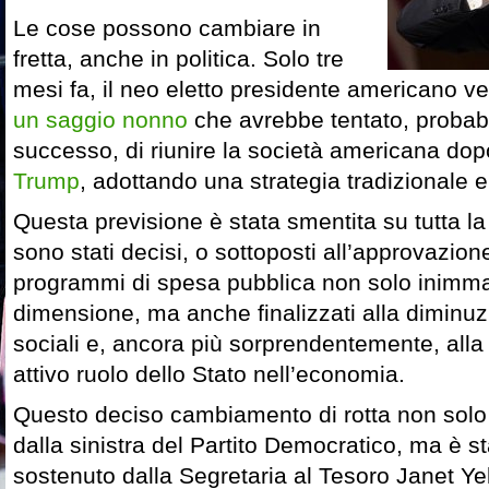
Le cose possono cambiare in
fretta, anche in politica. Solo tre
mesi fa, il neo eletto presidente americano 
un saggio nonno
che avrebbe tentato, proba
successo, di riunire la società americana dop
Trump
, adottando una strategia tradizionale 
Questa previsione è stata smentita su tutta la
sono stati decisi, o sottoposti all’approvazio
programmi di spesa pubblica non solo inimma
dimensione, ma anche finalizzati alla diminuzi
sociali e, ancora più sorprendentemente, alla 
attivo ruolo dello Stato nell’economia.
Questo deciso cambiamento di rotta non solo è
dalla sinistra del Partito Democratico, ma è 
sostenuto dalla Segretaria al Tesoro Janet Ye