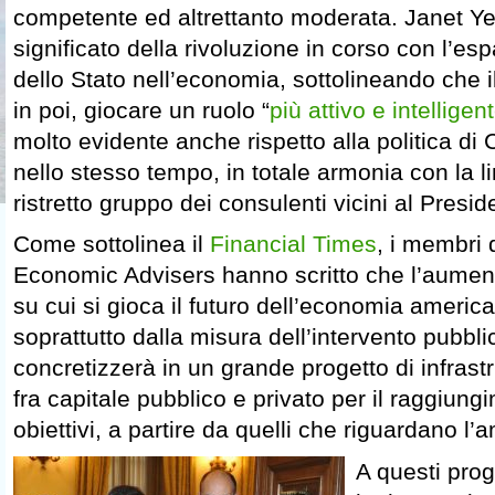
competente ed altrettanto moderata. Janet Yell
significato della rivoluzione in corso con l’es
dello Stato nell’economia, sottolineando che 
in poi, giocare un ruolo “
più attivo e intelligen
molto evidente anche rispetto alla politica d
nello stesso tempo, in totale armonia con la l
ristretto gruppo dei consulenti vicini al Presid
Come sottolinea il
Financial Times
, i membri 
Economic Advisers hanno scritto che l’aumento
su cui si gioca il futuro dell’economia americ
soprattutto dalla misura dell’intervento pubbli
concretizzerà in un grande progetto di infrastr
fra capitale pubblico e privato per il raggiung
obiettivi, a partire da quelli che riguardano l’
A questi pro