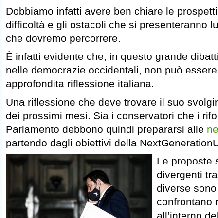
Dobbiamo infatti avere ben chiare le prospett
difficoltà e gli ostacoli che si presenteranno 
che dovremo percorrere.
È infatti evidente che, in questo grande dibatt
nelle democrazie occidentali, non può esser
approfondita riflessione italiana.
Una riflessione che deve trovare il suo svolg
dei prossimi mesi. Sia i conservatori che i rif
Parlamento debbono quindi prepararsi alle
ne
partendo dagli obiettivi della NextGeneration
Le proposte s
divergenti tr
diverse sono 
confrontano 
all’interno d