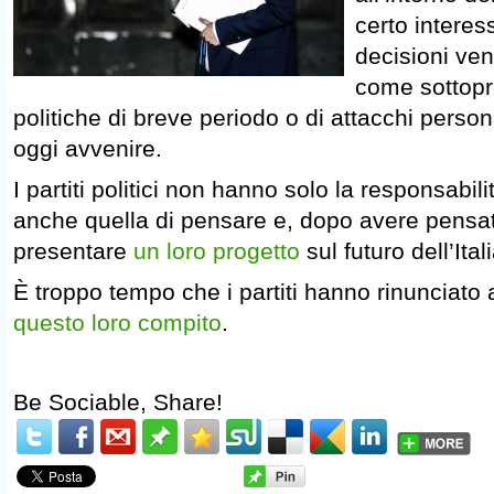
certo intere
decisioni ve
come sottopro
politiche di breve periodo o di attacchi pers
oggi avvenire.
I partiti politici non hanno solo la responsabil
anche quella di pensare e, dopo avere pensat
presentare
un loro progetto
sul futuro dell’Itali
È troppo tempo che i partiti hanno rinunciato
questo loro compito
.
Be Sociable, Share!