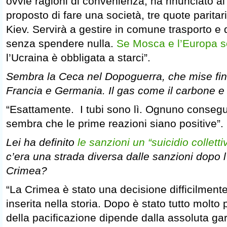
ovvie ragioni di convenienza, ha rinunciato a
proposto di fare una società, tre quote paritar
Kiev. Servirà a gestire in comune trasporto e 
senza spendere nulla.
Se Mosca e l’Europa s
l’Ucraina è obbligata a starci”.
Sembra la Ceca nel Dopoguerra, che mise fine 
Francia e Germania. Il gas come il carbone e 
“Esattamente. I tubi sono lì. Ognuno consegue 
sembra che le prime reazioni siano positive”.
Lei ha definito
le sanzioni un “suicidio colletti
c’era una strada diversa dalle sanzioni dopo 
Crimea?
“La Crimea è stato una decisione difficilmente
inserita nella storia. Dopo è stato tutto molto p
della pacificazione dipende dalla assoluta ga