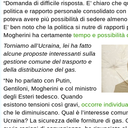
“Domanda di difficile risposta. E’ chiaro che 
politica e rapporto personale consolidato co
poteva avere più possibilità di sedere almeno
E’ ben noto che la politica si nutre di rapporti
Mogherini ha certamente
tempo e possibilità d
Torniamo all’Ucraina, lei ha fatto
alcune proposte interessanti sulla
gestione comune del trasporto e
della distribuzione del gas.
“Ne ho parlato con Putin,
Gentiloni, Mogherini e col ministro
degli Esteri tedesco. Quando
esistono tensioni così gravi,
occorre individu
che le diminuiscano. Qual è l’interesse comu
Ucraina? La sicurezza delle forniture di gas.