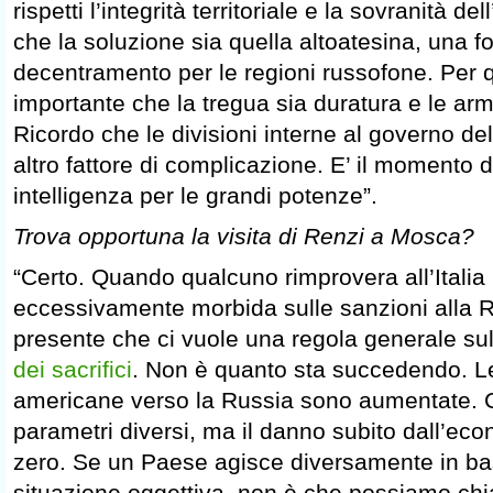
rispetti l’integrità territoriale e la sovranità d
che la soluzione sia quella altoatesina, una f
decentramento per le regioni russofone. Per 
importante che la tregua sia duratura e le arm
Ricordo che le divisioni interne al governo de
altro fattore di complicazione. E’ il momento d
intelligenza per le grandi potenze”.
Trova opportuna la visita di Renzi a Mosca?
“Certo. Quando qualcuno rimprovera all’Italia
eccessivamente morbida sulle sanzioni alla R
presente che ci vuole una regola generale sul
dei sacrifici
. Non è quanto sta succedendo. L
americane verso la Russia sono aumentate. C
parametri diversi, ma il danno subito dall’ec
zero. Se un Paese agisce diversamente in bas
situazione oggettiva, non è che possiamo chia