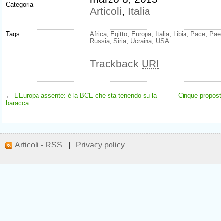
Categoria
Articoli
,
Italia
Tags
Africa
,
Egitto
,
Europa
,
Italia
,
Libia
,
Pace
,
Paes
Russia
,
Siria
,
Ucraina
,
USA
Trackback
URI
←
L’Europa assente: è la BCE che sta tenendo su la
Cinque proposte
baracca
Articoli - RSS
|
Privacy policy