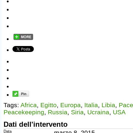
Tags:
Africa
,
Egitto
,
Europa
,
Italia
,
Libia
,
Pac
Peacekeeping
,
Russia
,
Siria
,
Ucraina
,
USA
Dati dell'intervento
Data
marzo 8, 2015