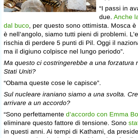
“I passi in av
due.
Anche l
dal buco
, per questo sono ottimista. Mosca è 
è nell’angolo, siamo tutti pieni di problemi. 
rischia di perdere 5 punti di Pil. Oggi il nazio
ma il digiuno colpisce nel lungo periodo”.
Ma questo ci costringerebbe a una forzatura n
Stati Uniti?
“Obama queste cose le capisce”.
Sul nucleare iraniano siamo a una svolta. Cr
arrivare a un accordo?
“Sono perfettamente
d’accordo con Emma Bo
eliminare questo fattore di tensione. Sono
sta
in questi anni. Ai tempi di Kathami, da presid