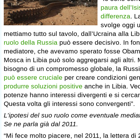
paura dell’Is
differenza
. L
svolge oggi 
mettiamo tutto sul tavolo, dall’Ucraina alla Libi
ruolo della Russia
può essere decisivo. In fo
mediatore, che avevamo sperato fosse Obam
Mosca in Libia può solo aggregarsi agli altri
bisogno di un compromesso globale, la Russia
può essere cruciale
per creare condizioni gene
produrre soluzioni positive
anche in Libia. Ved
potenze hanno interessi divergenti e si cercano
Questa volta gli interessi sono convergenti”.
L’ipotesi del suo ruolo come eventuale media
Se ne parla già dal 2011.
“Mi fece molto piacere, nel 2011, la lettera di 