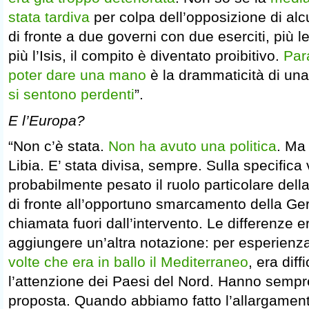
stata tardiva
per colpa dell’opposizione di alc
di fronte a due governi con due eserciti, più l
più l’Isis, il compito è diventato proibitivo.
Par
poter dare una mano
è la drammaticità di una
si sentono perdenti
”.
E l’Europa?
“Non c’è stata.
Non ha avuto una politica
. Ma 
Libia. E’ stata divisa, sempre. Sulla specifica
probabilmente pesato il ruolo particolare dell
di fronte all’opportuno smarcamento della Ge
chiamata fuori dall’intervento. Le differenze 
aggiungere un’altra notazione: per esperienz
volte che era in ballo il Mediterraneo
, era diffi
l’attenzione dei Paesi del Nord. Hanno sempr
proposta. Quando abbiamo fatto l’allargament