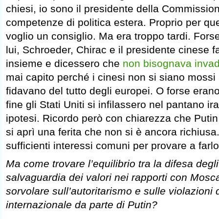
chiesi, io sono il presidente della Commissi
competenze di politica estera. Proprio per que
voglio un consiglio. Ma era troppo tardi. For
lui, Schroeder, Chirac e il presidente cinese 
insieme e dicessero che
non bisognava invade
mai capito perché i cinesi non si siano mossi 
fidavano del tutto degli europei. O forse eran
fine gli Stati Uniti si infilassero nel pantano
ipotesi. Ricordo però con chiarezza che Putin 
si aprì una ferita che non si è ancora richiusa
sufficienti interessi comuni per provare a farlo
Ma come trovare l’equilibrio tra la difesa degli
salvaguardia dei valori nei rapporti con Mos
sorvolare sull’autoritarismo e sulle violazioni d
internazionale da parte di Putin?