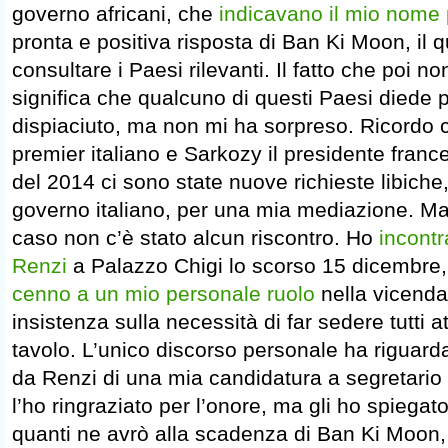
governo africani, che
indicavano il mio nome p
pronta e positiva risposta di Ban Ki Moon, il 
consultare i Paesi rilevanti. Il fatto che poi n
significa che qualcuno di questi Paesi diede p
dispiaciuto, ma non mi ha sorpreso. Ricordo c
premier italiano e Sarkozy il presidente france
del 2014 ci sono state nuove richieste libiche,
governo italiano, per una mia mediazione. M
caso non c’è stato alcun riscontro. Ho
incontr
Renzi
a Palazzo Chigi lo scorso 15 dicembre
cenno a un mio personale ruolo
nella vicenda
insistenza sulla necessità di far sedere tutti a
tavolo. L’unico discorso personale ha riguarda
da Renzi di una mia candidatura a segretario 
l’ho ringraziato per l’onore, ma gli ho spiegat
quanti ne avrò alla scadenza di Ban Ki Moon