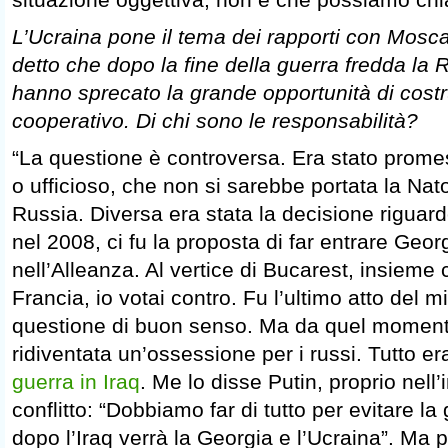
L’Ucraina pone il tema dei rapporti con Mosca.
detto che dopo la fine della guerra fredda la 
hanno sprecato la grande opportunità di costr
cooperativo. Di chi sono le responsabilità?
“La questione è controversa. Era stato promes
o ufficioso, che non si sarebbe portata la Nato
Russia. Diversa era stata la decisione riguard
nel 2008, ci fu la proposta di far entrare Geor
nell’Alleanza. Al vertice di Bucarest, insiem
Francia, io votai contro. Fu l’ultimo atto del 
questione di buon senso. Ma da quel moment
ridiventata un’ossessione per i russi. Tutto e
guerra in Iraq
. Me lo disse Putin, proprio nell’
conflitto: “Dobbiamo far di tutto per evitare la
dopo l’Iraq verrà la Georgia e l’Ucraina”. Ma p