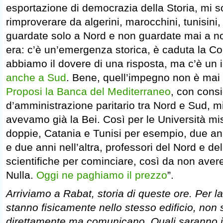
esportazione di democrazia della Storia, mi s
rimproverare da algerini, marocchini, tunisini, e
guardate solo a Nord e non guardate mai a no
era: c’è un’emergenza storica, è caduta la Cor
abbiamo il dovere di una risposta, ma c’è un
anche a Sud
. Bene, quell’impegno non è mai 
Proposi la Banca del Mediterraneo
, con consi
d’amministrazione paritario tra Nord e Sud, m
avevamo già la Bei. Così per le Università mi
doppie, Catania e Tunisi per esempio, due an
e due anni nell’altra, professori del Nord e de
scientifiche per cominciare, così da non avere
Nulla.
Oggi ne paghiamo il prezzo
”.
Arriviamo a Rabat, storia di queste ore. Per la
stanno fisicamente nello stesso edificio, non 
direttamente ma comunicano. Quali saranno i