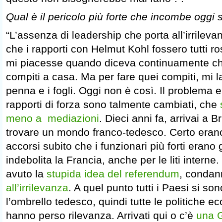
Qual è il pericolo più forte che incombe oggi 
“L’assenza di leadership che porta all’irrileva
che i rapporti con Helmut Kohl fossero tutti ro
mi piacesse quando diceva continuamente ch
compiti a casa. Ma per fare quei compiti, mi 
penna e i fogli. Oggi non è così. Il problema 
rapporti di forza sono talmente cambiati, che
meno a mediazioni
. Dieci anni fa, arrivai a B
trovare un mondo franco-tedesco. Certo eran
accorsi subito che i funzionari più forti erano g
indebolita la Francia, anche per le liti intern
avuto la
stupida idea del referendum
, conda
all’irrilevanza
. A quel punto tutti i Paesi si sono
l’ombrello tedesco, quindi tutte le politiche 
hanno perso rilevanza. Arrivati qui o c’è
una G