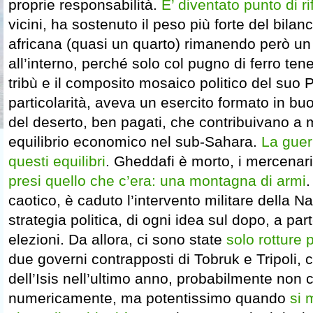
proprie responsabilità.
E’ diventato punto di r
vicini, ha sostenuto il peso più forte del bilan
africana (quasi un quarto) rimanendo però un 
all’interno, perché solo col pugno di ferro ten
tribù e il composito mosaico politico del suo 
particolarità, aveva un esercito formato in b
del deserto, ben pagati, che contribuivano a
equilibrio economico nel sub-Sahara.
La guer
questi equilibri
. Gheddafi è morto, i mercenar
presi quello che c’era: una montagna di armi
.
caotico, è caduto l’intervento militare della Na
strategia politica, di ogni idea sul dopo, a par
elezioni. Da allora, ci sono state
solo rotture 
due governi contrapposti di Tobruk e Tripoli,
dell’Isis nell’ultimo anno, probabilmente non c
numericamente, ma potentissimo quando
si 