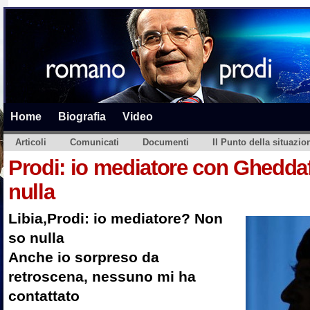
Home
Biografia
Video
Articoli
Comunicati
Documenti
Il Punto della situazio
Prodi: io mediatore con Ghedda
nulla
Libia,Prodi: io mediatore? Non
so nulla
Anche io sorpreso da
retroscena, nessuno mi ha
contattato