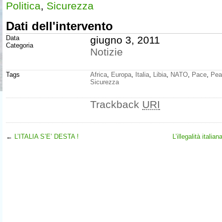
Politica
,
Sicurezza
Dati dell'intervento
Data
giugno 3, 2011
Categoria
Notizie
Tags
Africa
,
Europa
,
Italia
,
Libia
,
NATO
,
Pace
,
Pea
Sicurezza
Trackback
URI
←
L’ITALIA S’E’ DESTA !
L’illegalità italia