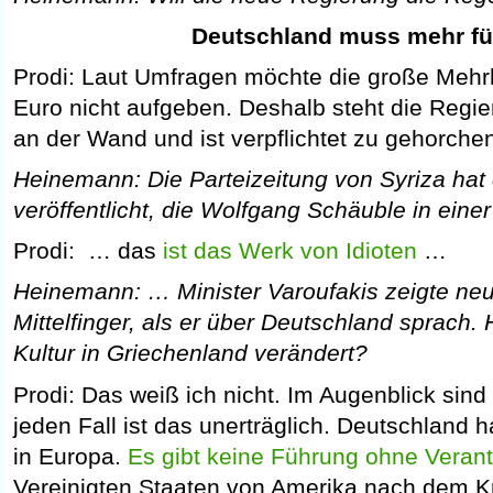
Deutschland muss mehr fü
Prodi: Laut Umfragen möchte die große Mehr
Euro nicht aufgeben. Deshalb steht die Reg
an der Wand und ist verpflichtet zu gehorche
Heinemann: Die Parteizeitung von Syriza hat 
veröffentlicht, die Wolfgang Schäuble in eine
Prodi: … das
ist das Werk von Idioten
…
Heinemann: … Minister Varoufakis zeigte neul
Mittelfinger, als er über Deutschland sprach. H
Kultur in Griechenland verändert?
Prodi: Das weiß ich nicht. Im Augenblick sind 
jeden Fall ist das unerträglich. Deutschland h
in Europa.
Es gibt keine Führung ohne Veran
Vereinigten Staaten von Amerika nach dem 