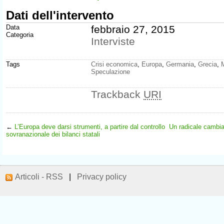
Dati dell'intervento
Data
febbraio 27, 2015
Categoria
Interviste
Tags
Crisi economica
,
Europa
,
Germania
,
Grecia
,
Speculazione
Trackback
URI
←
L’Europa deve darsi strumenti, a partire dal controllo
Un radicale cambia
sovranazionale dei bilanci statali
Articoli - RSS
|
Privacy policy