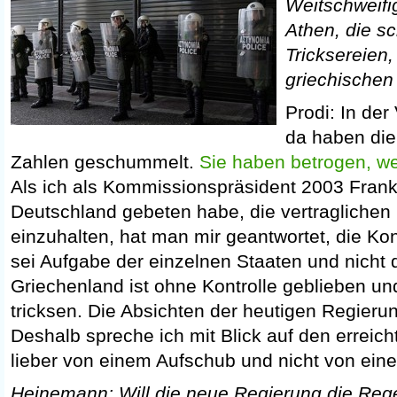
Weitschweifi
Athen, die sc
Tricksereien,
griechischen
Prodi: In der
da haben die
Zahlen geschummelt.
Sie haben betrogen, we
Als ich als Kommissionspräsident 2003 Frank
Deutschland gebeten habe, die vertragliche
einzuhalten, hat man mir geantwortet, die Kon
sei Aufgabe der einzelnen Staaten und nicht
Griechenland ist ohne Kontrolle geblieben un
tricksen. Die Absichten der heutigen Regieru
Deshalb spreche ich mit Blick auf den errei
lieber von einem Aufschub und nicht von eine
Heinemann: Will die neue Regierung die Rege