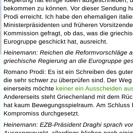
bekommen zu können. Vor dieser Sendung 
Prodi erreicht. Ich habe den ehemaligen itali
Ministerpräsidenten und früheren Vorsitzend
Kommission gefragt, ob das, was die griechi
Eurogruppe geschickt hat, ausreicht.
Heinemann: Reichen die Reformvorschläge au
griechische Regierung an die Eurogruppe ges
Romano Prodi: Es ist ein Schreiben des guten
die sehr schwer zu überprüfen sind. Der Weg 
einerseits möchte
keiner ein Ausscheiden au
Andererseits steht Griechenland mit dem Rü
hat kaum Bewegungsspielraum. Am Schluss h
Kompromiss durchgesetzt.
Heinemann: EZB-Präsident Draghi sprach vo
Ausgangspunkt, allerdings blieben noch eini