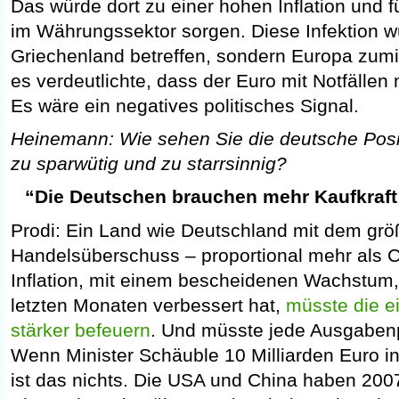
Das würde dort zu einer hohen Inflation und 
im Währungssektor sorgen. Diese Infektion w
Griechenland betreffen, sondern Europa zumi
es verdeutlichte, dass der Euro mit Notfälle
Es wäre ein negatives politisches Signal.
Heinemann: Wie sehen Sie die deutsche Posit
zu sparwütig und zu starrsinnig?
“Die Deutschen brauchen mehr Kaufkraft 
Prodi: Ein Land wie Deutschland mit dem grö
Handelsüberschuss – proportional mehr als C
Inflation, mit einem bescheidenen Wachstum,
letzten Monaten verbessert hat,
müsste die e
stärker befeuern
. Und müsste jede Ausgabenpo
Wenn Minister Schäuble 10 Milliarden Euro in 
ist das nichts. Die USA und China haben 200