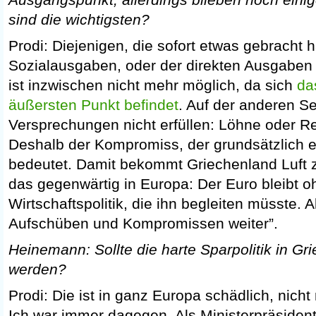
sind die wichtigsten?
Prodi: Diejenigen, die sofort etwas gebracht 
Sozialausgaben, oder der direkten Ausgaben
ist inzwischen nicht mehr möglich, da sich
da
äußersten Punkt befindet
. Auf der anderen Se
Versprechungen nicht erfüllen: Löhne oder R
Deshalb der Kompromiss, der grundsätzlich 
bedeutet. Damit bekommt Griechenland Luft 
das gegenwärtig in Europa: Der Euro bleibt o
Wirtschaftspolitik, die ihn begleiten müsste. A
Aufschüben und Kompromissen weiter”.
Heinemann: Sollte die harte Sparpolitik in Gr
werden?
Prodi: Die ist in ganz Europa schädlich, nicht
Ich war immer dagegen. Als Ministerpräsident