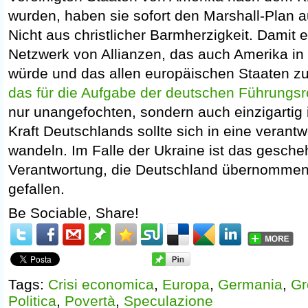
wurden, haben sie sofort den Marshall-Plan 
Nicht aus christlicher Barmherzigkeit. Damit 
Netzwerk von Allianzen, das auch Amerika in
würde und das allen europäischen Staaten 
das für die Aufgabe der deutschen Führungsr
nur unangefochten, sondern auch einzigartig i
Kraft Deutschlands sollte sich in eine verant
wandeln. Im Falle der Ukraine ist das gesche
Verantwortung, die Deutschland übernommen 
gefallen.
Be Sociable, Share!
Tags:
Crisi economica
,
Europa
,
Germania
,
Gr
Politica
,
Povertà
,
Speculazione