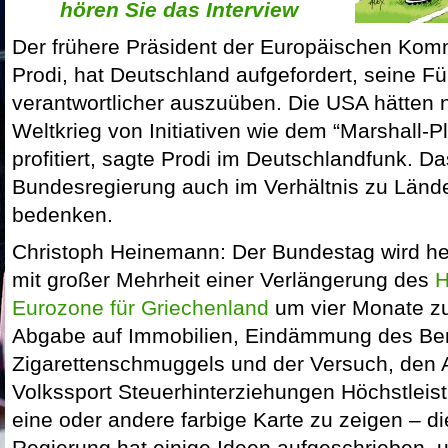
hören Sie das Interview
Der frühere Präsident der Europäischen Ko
Prodi, hat Deutschland aufgefordert, seine F
verantwortlicher auszuüben. Die USA hätten
Weltkrieg von Initiativen wie dem “Marshall-P
profitiert, sagte Prodi im Deutschlandfunk. Da
Bundesregierung auch im Verhältnis zu Länd
bedenken.
Christoph Heinemann: Der Bundestag wird heu
mit großer Mehrheit einer Verlängerung des
H
Eurozone für Griechenland
um vier Monate z
Abgabe auf Immobilien, Eindämmung des Be
Zigarettenschmuggels und der Versuch, den A
Volkssport Steuerhinterziehungen Höchstleist
eine oder andere farbige Karte zu zeigen – di
Regierung hat einige Ideen aufgeschrieben, u