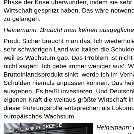
Phase der Krise überwunden, indem sie sehr vi
Wirtschaft gespritzt haben. Das wäre notwend
zu gelangen.
Heinemann: Braucht man keinen ausgeglich
Prodi: Sicher braucht man das. Ich wiederhol
sehr schwierigen Land wie Italien die Schulde
weil es Wachstum gab. Das Problem ist nicht
nicht sagen: ‘Ich gebe immer weniger aus’. 
Bruttoinlandsprodukt sinkt, werde ich im Verh
Schulden niemals anpassen können. Das heißt
ausgeben. Es heißt investieren. Und Deutsch
eigenen Kraft die weitaus größte Wirtschaft in
dieser Führungsrolle entsprechen als Lokomot
europäisches Wachstum.
Heinemann: E