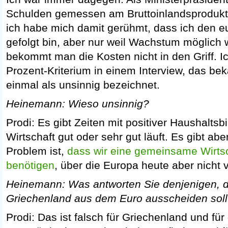
Schulden gemessen am Bruttoinlandsprodukt d
ich habe mich damit gerühmt, dass ich den eu
gefolgt bin, aber nur weil Wachstum möglic
bekommt man die Kosten nicht in den Griff. I
Prozent-Kriterium in einem Interview, das bek
einmal als unsinnig bezeichnet.
Heinemann: Wieso unsinnig?
Prodi: Es gibt Zeiten mit positiver Haushaltsb
Wirtschaft gut oder sehr gut läuft. Es gibt ab
Problem ist,
dass wir eine gemeinsame Wirtsc
benötigen
, über die Europa heute aber nicht v
Heinemann: Was antworten Sie denjenigen, di
Griechenland aus dem Euro ausscheiden soll
Prodi: Das ist falsch für Griechenland und fü