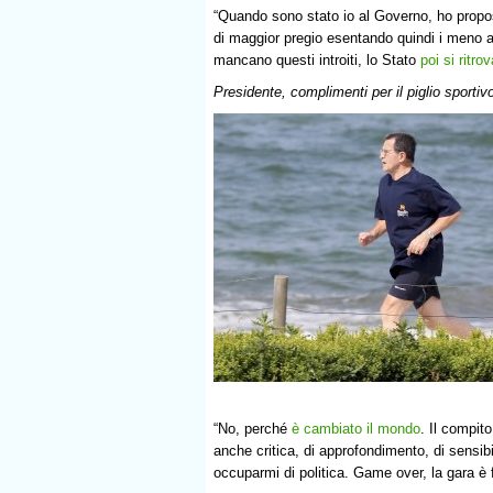
“Quando sono stato io al Governo, ho propo
di maggior pregio esentando quindi i meno 
mancano questi introiti, lo Stato
poi si ritr
Presidente, complimenti per il piglio sporti
“No, perché
è cambiato il mondo
. Il compit
anche critica, di approfondimento, di sensib
occuparmi di politica. Game over, la gara è f