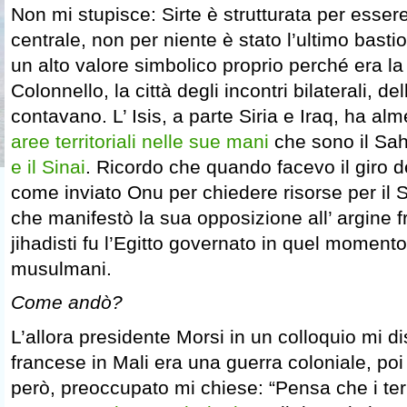
Non mi stupisce: Sirte è strutturata per esser
centrale, non per niente è stato l’ultimo bast
un alto valore simbolico proprio perché era la 
Colonnello, la città degli incontri bilaterali, d
contavano. L’ Isis, a parte Siria e Iraq, ha a
aree territoriali nelle sue mani
che sono il Sah
e il Sinai
. Ricordo che quando facevo il giro de
come inviato Onu per chiedere risorse per il 
che manifestò la sua opposizione all’ argine f
jihadisti fu l’Egitto governato in quel momento 
musulmani.
Come andò?
L’allora presidente Morsi in un colloquio mi d
francese in Mali era una guerra coloniale, poi
però, preoccupato mi chiese: “Pensa che i terr