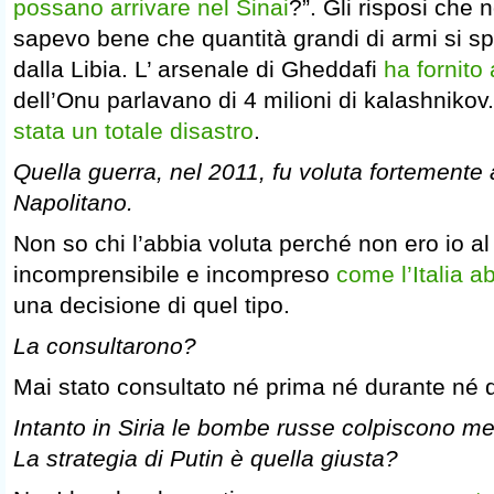
possano arrivare nel Sinai
?”. Gli risposi che
sapevo bene che quantità grandi di armi si sp
dalla Libia. L’ arsenale di Gheddafi
ha fornito 
dell’Onu parlavano di 4 milioni di kalashnikov
stata un totale disastro
.
Quella guerra, nel 2011, fu voluta fortemente
Napolitano.
Non so chi l’abbia voluta perché non ero io al
incomprensibile e incompreso
come l’Italia a
una decisione di quel tipo.
La consultarono?
Mai stato consultato né prima né durante né
Intanto in Siria le bombe russe colpiscono mer
La strategia di Putin è quella giusta?