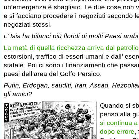
un’emergenza è sbagliato. Le due cose non
e si facciano procedere i negoziati secondo l
negoziati stessi.
L’ Isis ha bilanci più floridi di molti Paesi arabi
La metà di quella ricchezza arriva dal petrolio
estorsioni, traffico di esseri umani e dall’ eser
statale. Poi ci sono i finanziamenti che passa
paesi dell’area del Golfo Persico.
Putin, Erdogan, sauditi, Iran, Assad, Hezbollah
gli amici?
Quando si sba
penso alla gue
si continua a
dopo errore
,