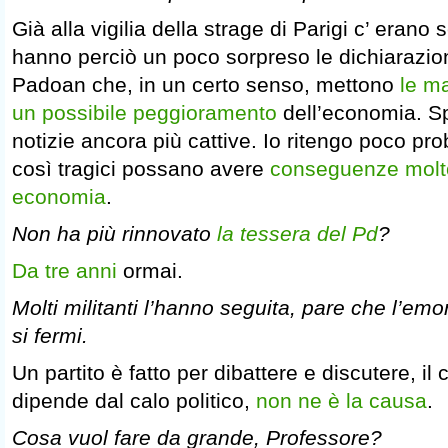
Già alla vigilia della strage di Parigi c’ erano 
hanno perciò un poco sorpreso le dichiarazion
Padoan che, in un certo senso, mettono
le ma
un possibile peggioramento
dell’economia. S
notizie ancora più cattive. Io ritengo poco pr
così tragici possano avere
conseguenze molto 
economia
.
Non ha più rinnovato
la tessera del Pd
?
Da tre anni
ormai.
Molti militanti l’hanno seguita, pare che l’emo
si fermi.
Un partito è fatto per dibattere e discutere, il 
dipende dal calo politico,
non ne è la causa
.
Cosa vuol fare da grande, Professore?