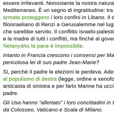
essere irrilevanti. Nonostante la nostra natur
Mediterraneo. È un segno di ingratitudine: tra 
armate proteggono
i loro confini in Libano. Il
filoisraeliano di Renzi a Gerusalemme nel lu
che sarebbe servito. Il conflitto israelo-palest
e la madre di tutti i conflitti, ma finché al gov
Netanyahu la pace è impossibile
.
Intanto in Francia crescono i consensi per M
pericolosa lei di suo padre Jean-Marie?
Sì, perché il padre le elezioni le perdeva. Ade
al populismo di destra
(legge, ordine e xenofo
anticasta di sinistra e per farlo Marine ha ucci
padre.
Gli Usa hanno “allertato” i loro concittadini in I
da Colosseo, Vaticano e Scala di Milano.