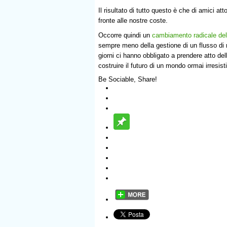
Il risultato di tutto questo è che di amici at
fronte alle nostre coste.
Occorre quindi un
cambiamento radicale dell
sempre meno della gestione di un flusso di
giorni ci hanno obbligato a prendere atto de
costruire il futuro di un mondo ormai irresist
Be Sociable, Share!