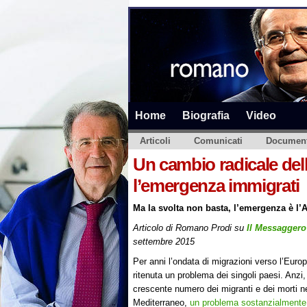
Home
Biografia
Video
Articoli
Comunicati
Document
Un cambio radicale dell
l’emergenza immigrati
Ma la svolta non basta, l’emergenza è l’A
Articolo di Romano Prodi su
Il Messaggero
settembre 2015
Per anni l’ondata di migrazioni verso l’Euro
ritenuta un problema dei singoli paesi. Anzi,
crescente numero dei migranti e dei morti n
Mediterraneo,
un problema sostanzialmente 