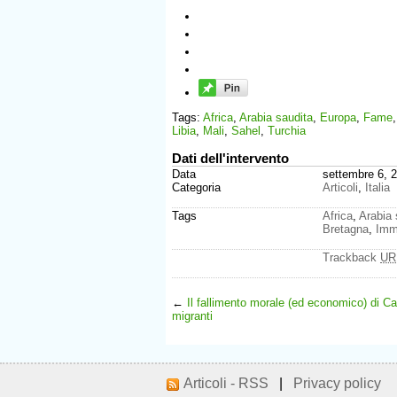
Tags:
Africa
,
Arabia saudita
,
Europa
,
Fame
Libia
,
Mali
,
Sahel
,
Turchia
Dati dell'intervento
Data
settembre 6, 
Categoria
Articoli
,
Italia
Tags
Africa
,
Arabia 
Bretagna
,
Imm
Trackback
UR
←
Il fallimento morale (ed economico) di C
migranti
Articoli - RSS
|
Privacy policy