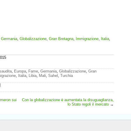
,
Germania
,
Globalizzazione
,
Gran Bretagna
,
Immigrazione
,
Italia
,
2015
saudita
,
Europa
,
Fame
,
Germania
,
Globalizzazione
,
Gran
igrazione
,
Italia
,
Libia
,
Mali
,
Sahel
,
Turchia
I
ameron sui
Con la globalizzazione è aumentata la disuguaglianza,
lo Stato regoli il mercato
→