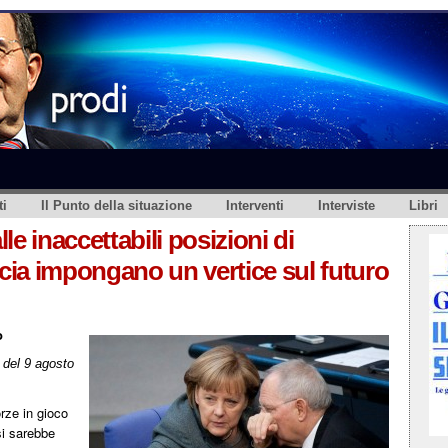
i
Il Punto della situazione
Interventi
Interviste
Libri
e inaccettabili posizioni di
ncia impongano un vertice sul futuro
o
del 9 agosto
rze in gioco
si sarebbe