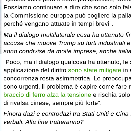
Possiamo continuare a dire che sono solo fa
la Commissione europea può cogliere la palla
perché vengano attuate in tempi brevi”.
Ma il dialogo multilaterale cosa ha ottenuto 
accuse che muove Trump su furti industriali 
sono condivise da molte imprese, anche itali
“Poco, ma il dialogo qualcosa ha ottenuto, le s
applicazione del diritto
sono state mitigate
in 
concorrenza resta asimmetrica. Le preoccupa
sono urgenti, il problema è capire come fare r
braccio di ferro alza la tensione
e rischia solo
di rivalsa cinese, sempre più forte”.
Finora dazi e controdazi tra Stati Uniti e Cin
verbali. Alla fine tratteranno?