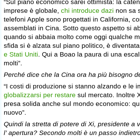
“Sul piano economico sarei ottimista: la caten
imprese è globale,
chi introduce dazi
non sa s
telefoni Apple sono progettati in California, c
assemblati in Cina. Sotto questo aspetto si a
quando si abbaia molto come oggi qualche m
sfida si è alzata sul piano politico, è diventat
e Stati Uniti
. Qui a Boao la paura di una escal
molti”.
Perché dice che la Cina ora ha più bisogno de
“I costi di produzione si stanno alzando e le
globalizzarsi per restare
sul mercato. Inoltre X
presa solida anche sul mondo economico: ques
nuovo”.
Quindi la stretta di potere di Xi, presidente a 
l’ apertura? Secondo molti è un passo indietro