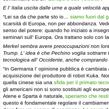
E l’ Italia uscita dalle urne a quale velocità 
“Lei sa da che parte sto io…
siamo fuori dal 
scarsità di Europa, non per abbondanza. Vede,
senso del potere: quando ho iniziato a inseg
seminari sull’ Europa. Ora trattano solo con l
Merkel sembra avere preoccupazioni non lont
Trump. L’ idea è che Pechino voglia sottrarre 
tecnologica all’ Occidente, anche comprando 
“In Germania l’ opinione pubblica è cambiata a
acquisizione del produttore di robot Kuka. No
quella cinese sia una
sfida per il primato tec
gli americani non si sono sostituiti agli europe
Atene e Sparta è naturale,
speriamo che rest
questo è fondamentale regolare il cambiame