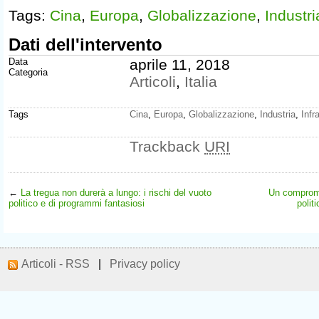
Tags:
Cina
,
Europa
,
Globalizzazione
,
Industri
Dati dell'intervento
Data
aprile 11, 2018
Categoria
Articoli
,
Italia
Tags
Cina
,
Europa
,
Globalizzazione
,
Industria
,
Infr
Trackback
URI
←
La tregua non durerà a lungo: i rischi del vuoto
Un comprome
politico e di programmi fantasiosi
polit
Articoli - RSS
|
Privacy policy