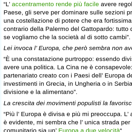
“L’
accentramento rende più facile
avere regole
Paese, gli serve per dominare sulle sezioni pro
una costellazione di potere che era fortissima
contrario della Palermo del Gattopardo: tutto
se vogliamo che la società al di sotto cambi”.
Lei invoca l’ Europa, che però sembra non av
“È una constatazione purtroppo: essendo divi
avere una politica. La Cina ne è consapevole: 
partenariato creato con i Paesi dell’ Europa del
investimenti in Grecia, in Ungheria o in Serb
divisione e la alimentano”.
La crescita dei movimenti populisti la favoris
“Più l’ Europa è divisa e più mi preoccupa. L’
è evidente, mi sembra che l’ unica strada per r
comunitario sia un’
Europa a due velocità
“.