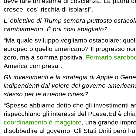
deve fare un esame di coscienza. La paura de
cresce, così rischia di isolarsi”.
L’ obiettivo di Trump sembra piuttosto ostacol
cambiamento. È poi così sbagliato?
“Ma quale sviluppo vogliamo ostacolare: quell
europeo o quello americano? Il progresso n
zero, ma a somma positiva.
Fermarlo sarebbe
America compresa”.
Gli investimenti e la strategia di Apple o Gen
indipendenti dal volere del governo americano,
stesso per le aziende cinesi?
“Spesso abbiamo detto che gli investimenti 
rispecchiano gli interessi del Paese.Ed è chi
coordinamento è maggiore
, una grande impr
disobbedire al governo. Gli Stati Uniti però han