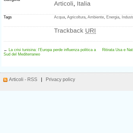
Articoli
,
Italia
Tags
Acqua
,
Agricoltura
,
Ambiente
,
Energia
,
Indust
Trackback
URI
←
La crisi tunisina: l’Europa perde influenza politica a
Ritirata Usa e Nato
Sud del Mediterraneo
Articoli - RSS
|
Privacy policy