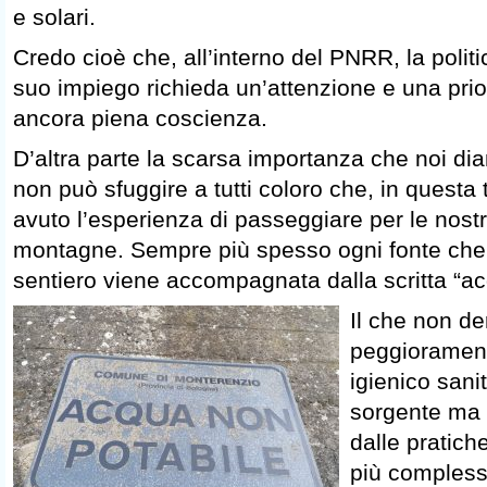
e solari.
Credo cioè che, all’interno del PNRR, la politi
suo impiego richieda un’attenzione e una prior
ancora piena coscienza.
D’altra parte la scarsa importanza che noi di
non può sfuggire a tutti coloro che, in questa 
avuto l’esperienza di passeggiare per le nostr
montagne. Sempre più spesso ogni fonte che 
sentiero viene accompagnata dalla scritta “ac
Il che non de
peggiorament
igienico sani
sorgente ma d
dalle pratic
più compless