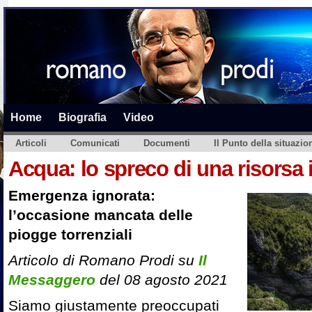
Home
Biografia
Video
Articoli
Comunicati
Documenti
Il Punto della situazio
Acqua: lo spreco di una risorsa i
Emergenza ignorata:
l’occasione mancata delle
piogge torrenziali
Articolo di Romano Prodi su
Il
Messaggero
del 08 agosto 2021
Siamo giustamente preoccupati