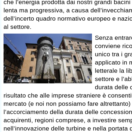
che l’energia prodotta dai nostri grandi bacin
lenta ma progressiva, a causa dell’invecchiam
dell’incerto quadro normativo europeo e nazi
al settore.
Senza entrare
conviene ricor
unico tra i g
applicato in
letterale la l
settore e l’a
durata delle 
risultato che alle imprese straniere è consenti
mercato (e noi non possiamo fare altrettanto
l’accorciamento della durata delle concession
acquirenti, regioni comprese, a investire se
nell’innovazione delle turbine e nella portata d