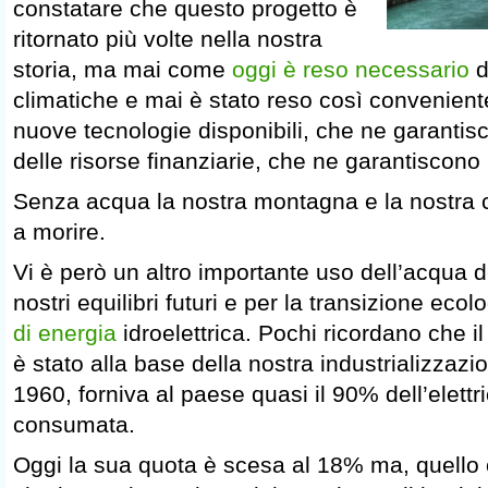
constatare che questo progetto è
ritornato più volte nella nostra
storia, ma mai come
oggi è reso necessario
d
climatiche e mai è stato reso così conveniente
nuove tecnologie disponibili, che ne garantis
delle risorse finanziarie, che ne garantiscono la
Senza acqua la nostra montagna e la nostra c
a morire.
Vi è però un altro importante uso dell’acqua d
nostri equilibri futuri e per la transizione ecol
di energia
idroelettrica. Pochi ricordano che i
è stato alla base della nostra industrializzazio
1960, forniva al paese quasi il 90% dell’elettr
consumata.
Oggi la sua quota è scesa al 18% ma, quello