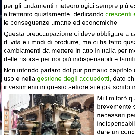
per gli andamenti meteorologici sempre più e
altrettanto giustamente, dedicando
crescenti 
le conseguenze umane ed economiche.
Questa preoccupazione ci deve obbligare a cam
di vita e i modi di produrre, ma ci ha fatto qua
cambiamenti da mettere in atto in Italia per m
delle risorse per noi più indispensabili e famili
Non intendo parlare del pur primario capitolo 
uso e nella
gestione degli acquedotti
, dato ch
investimenti in questo settore si è già scritto
Mi limiterò qu
brevemente s
necessari per
indispensabi
dare un conc