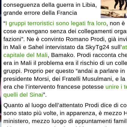
conseguenza della guerra in Libia,
grande errore della Francia
“
I gruppi terroristici sono legati fra loro
, non è
cose avvengano senza dei collegamenti organi
fazioni”. Ne è convinto Romano Prodi, già inv
in Mali e Sahel intervistato da SkyTg24 sull’
at
capitale del Mali
, Bamako. Prodi racconta che 
era in Mali il problema era il rischio di un coll
gruppi. Proprio per questo “andai a parlare in 
presidente Morsi, dei Fratelli Musulmani, e 
era che l’intervento francese potesse
unire i 
quelli del Sinai
”.
Quanto al luogo dell’attentato Prodi dice di c
sono stato più volte, in apparenza, è mezzo 
ministero, mezzo luogo di appuntamenti famili