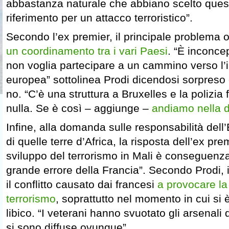
abbastanza naturale che abbiano scelto ques
riferimento per un attacco terroristico”.
Secondo l’ex premier, il principale problema 
un coordinamento tra i vari Paesi
. “È inconce
non voglia partecipare a un cammino verso l’
europea” sottolinea Prodi dicendosi sorpreso 
no. “C’è una struttura a Bruxelles e la polizi
nulla. Se è così – aggiunge –
andiamo nella d
Infine, alla domanda sulle responsabilità dell
di quelle terre d’Africa, la risposta dell’ex pre
sviluppo del terrorismo in Mali è conseguenza 
grande errore della Francia”. Secondo Prodi, in
il conflitto causato dai francesi
a provocare la
terrorismo
, soprattutto nel momento in cui si è
libico. “I veterani hanno svuotato gli arsenali
si sono diffuse ovunque”.