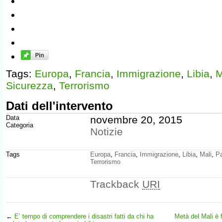
Tags:
Europa
,
Francia
,
Immigrazione
,
Libia
,
M
Sicurezza
,
Terrorismo
Dati dell'intervento
Data
novembre 20, 2015
Categoria
Notizie
Tags
Europa
,
Francia
,
Immigrazione
,
Libia
,
Mali
,
P
Terrorismo
Trackback
URI
←
E’ tempo di comprendere i disastri fatti da chi ha
Metà del Mali è f