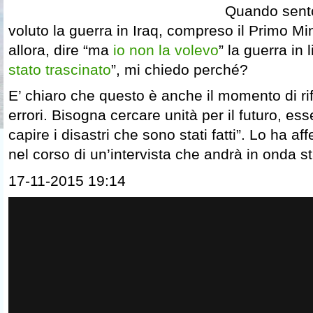
Quando sent
voluto la guerra in Iraq, compreso il Primo Mini
allora, dire “ma
io non la volevo
” la guerra in 
stato trascinato
”, mi chiedo perché?
E’ chiaro che questo è anche il momento di rifl
errori. Bisogna cercare unità per il futuro, es
capire i disastri che sono stati fatti”. Lo ha 
nel corso di un’intervista che andrà in onda s
17-11-2015 19:14