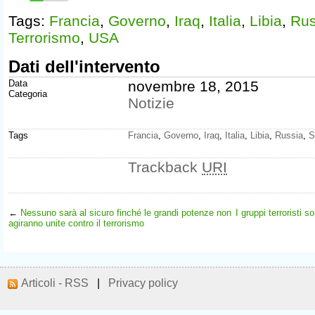
Tags:
Francia
,
Governo
,
Iraq
,
Italia
,
Libia
,
Rus
Terrorismo
,
USA
Dati dell'intervento
Data
novembre 18, 2015
Categoria
Notizie
Tags
Francia
,
Governo
,
Iraq
,
Italia
,
Libia
,
Russia
,
S
Trackback
URI
←
Nessuno sarà al sicuro finché le grandi potenze non
I gruppi terroristi s
agiranno unite contro il terrorismo
Articoli - RSS
|
Privacy policy